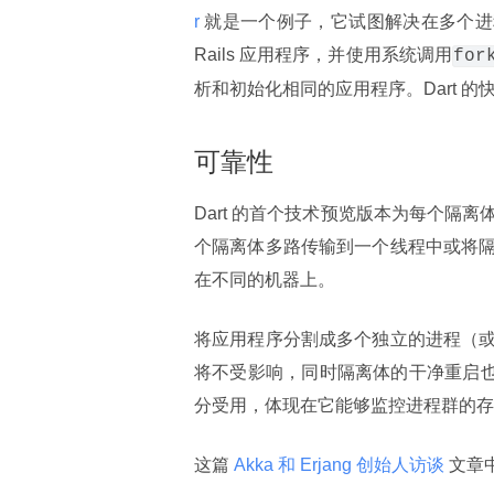
r 
就是一个例子，它试图解决在多个进程内加
Rails 应用程序，并使用系统调用
for
析和初始化相同的应用程序。Dart 
可靠性
Dart 的首个技术预览版本为每个
个隔离体多路传输到一个线程中或将
在不同的机器上。
将应用程序分割成多个独立的进程（
将不受影响，同时隔离体的干净重启也成为可能。
分受用，体现在它能够监控进程群的存
这篇
 Akka 和 Erjang 创始人访谈
 文章