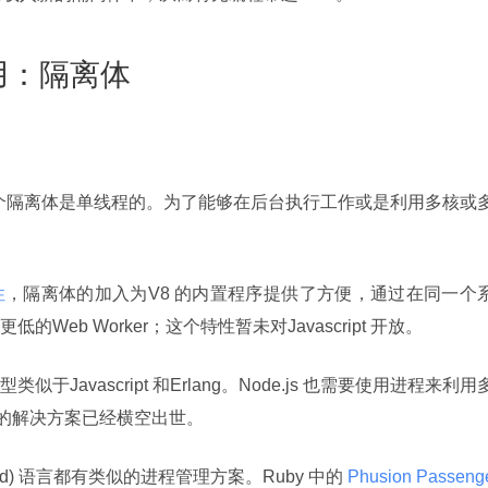
用：隔离体
。每个隔离体是单线程的。为了能够在后台执行工作或是利用多核或
性
，隔离体的加入为V8 的内置程序提供了方便，通过在同一个
eb Worker；这个特性暂未对Javascript 开放。
avascript 和Erlang。Node.js 也需要使用进程来利用
的解决方案已经横空出世。
ead) 语言都有类似的进程管理方案。Ruby 中的
 Phusion Passeng