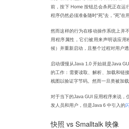
前，按下 Home 按钮总会杀死正在运
程序仍然必须准备随时“死”去，“死”在
然而这样的行为在移动操作系统上并
用程序属性，它们被用来声明该应用
候）并重新启动，且整个过程对用户透
启动缓慢从Java 1.0 开始就是Jav
的工作：需要读取、解析、加载和链
栈图以验证字节码。然而一旦类被加载
对于当下的Java GUI 应用程序来
发人员和用户，但是Java 6 中引入的
闪
快照 vs Smalltalk 映像