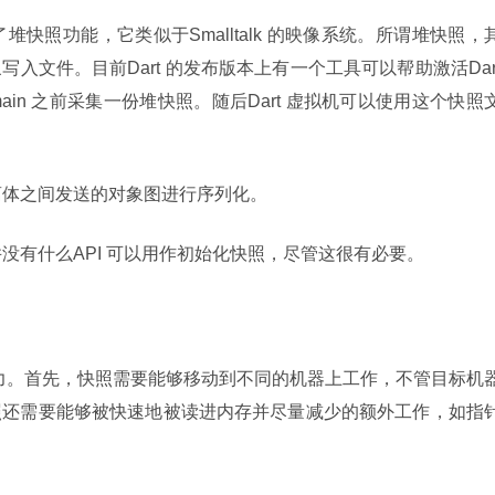
了堆快照功能，它类似于Smalltalk 的映像系统。所谓堆快照，
文件。目前Dart 的发布版本上有一个工具可以帮助激活Dart
in 之前采集一份堆快照。随后Dart 虚拟机可以使用这个快照
隔离体之间发送的对象图进行序列化。
并没有什么API 可以用作初始化快照，尽管这很有必要。
，快照还需要能够被快速地被读进内存并尽量减少的额外工作，如指