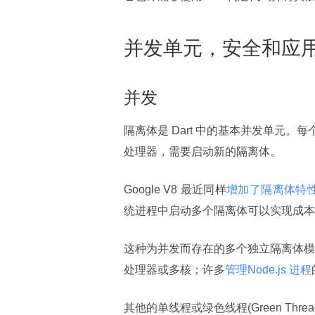
并发单元，安全和应
并发
隔离体是 Dart 中的基本并发单元
处理器，需要启动新的隔离体。
Google V8 最近同样
增加了隔离体特
统进程中启动多个隔离体可以实现成本更低的W
这种为并发而存在的多个独立隔离体模型类似于J
处理器或多核；许多
管理Node.js 进程
其他的单线程或绿色线程(Green Thr