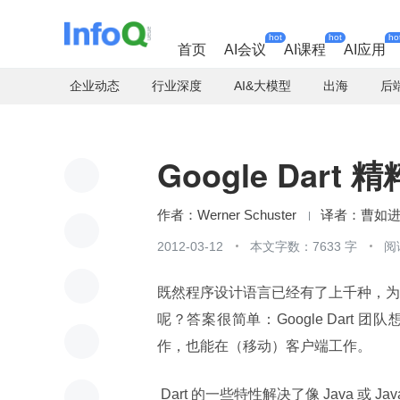
hot
hot
ho
首页
AI会议
AI课程
AI应用
企业动态
行业深度
AI&大模型
出海
后
Google Da
Werner Schuster
曹如
2012-03-12
本文字数：7633 字
阅
既然程序设计语言已经有了上千种，为什么 
呢？答案很简单：Google Dar
作，也能在（移动）客户端工作。
 Dart 的一些特性解决了像 Java 或 