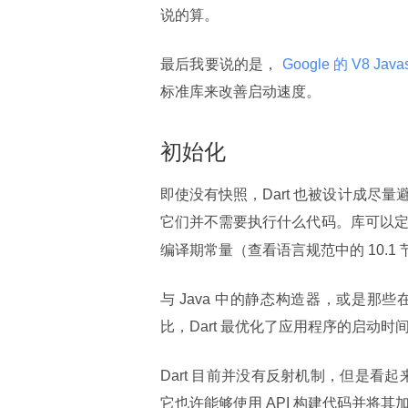
说的算。
最后我要说的是，
 Google 的 V8 Java
标准库来改善启动速度。
初始化
即使没有快照，Dart 也被设计成尽量
它们并不需要执行什么代码。库可以
编译期常量（查看语言规范中的 10.1 
与 Java 中的静态构造器，或是
比，Dart 最优化了应用程序的启动时
Dart 目前并没有反射机制，但是看起
它也许能够使用 API 构建代码并将其