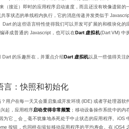
可以带来（接近）即时的应用程序启动速度，而且还没有映像遗留的
享状态的单线程内执行，它的消息传递并发类似于 Javascript
 中的进程。Dart 的这些语言特性使得我们可以开发可扩展的和模块化的
器编译成普通的 Javascript，也可以在
Dart 虚拟机
(Dart VM) 中
用 Dart 的乐趣所在，并重点介绍
Dart 虚拟机
以及一些值得关注
序语言：快照和初始化
用户在每一天又会重启集成开发环境 (IDE) 或者字处理器软
的兴起，应用程序
启动变得非常频繁
；移动设备操作系统中的内
因为它 _ 会 _ 毫不犹豫地杀死处于中止状态的应用程序。iOS 
me 按钮，也同样在缩短移动应用程序的平均寿命。在 iOS4 