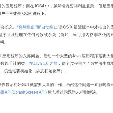
行的应用程序；而在 iOS4 中，虽然情况变得稍显复杂，但是应
用户手里或是 OOM 进程下。
不会长久。
“突然终止”和“自动终止”
是OS X 最近版本中才推出的
程序可以处理在任何时候被杀死（例如，当可用内存非常低的
明。
a GUI 应用程序的头疼问题。启动一个大型的Java 应用程序需要大
接数以千计的类；
在Java 1.6 之前
，这个过程包含了为方法生成
，仍然需要初始化（静态初始化等）。
说，仅仅显示初始GUI 就需要大量的工作。虽然这个问题一直影响着
屏API(SplashScreen API) 
标志着该问题尚未得到解决。