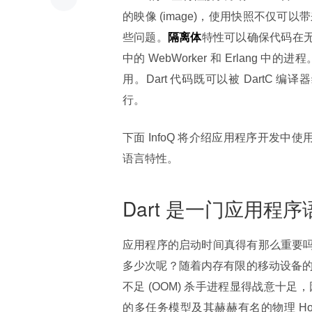
的映像 (image)，使用快照不仅
些问题。
隔离体
特性可以确保代码在无共
中的 WebWorker 和 Erlang
用。Dart 代码既可以被 DartC 编译
行。
下面 InfoQ 将介绍应用程序开发中使
语言特性。
Dart 是一门应用程
应用程序的启动时间真得有那么重要吗？
多少次呢？随着内存有限的移动设备
不足 (OOM) 杀手进程显得战意十足，
的多任务模型及其赫赫有名的物理 Ho