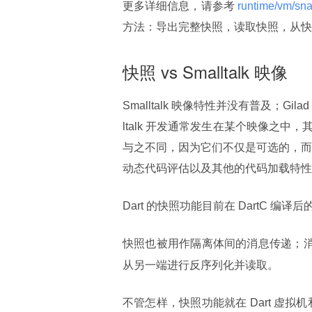
更多详细信息，请参考
 runtime/vm/sna
方法：导出完整快照，读取快照，从快
快照 vs Smalltalk 映像
Smalltalk 映像特性并没有普及；Gil
ltalk 开发通常发生在某个映像之中
与之不同，因为它们不仅是可选的，而且
动态代码评估以及其他的代码加载特性
Dart 的快照功能目前在 DartC 编译后的
快照也被用作隔离体间的消息传递；
从另一端进行反序列化并读取。
不管怎样，快照功能就在 Dart 虚拟