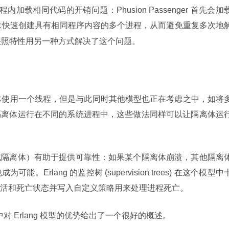
载相同代码的开销问题：Phusion Passenger 首先会加载
快速创建具有相同程序内容的多个进程，从而避免重复多次地
k
的快照特性用另一种方式解决了这个问题。
隔离体使用一个线程，但是与此同时其他模型也正在考虑之中，如将
隔离体运行在不同的系统进程中，这些做法同样可以让隔离体运
或隔离体）有助于提供可靠性：如果某个隔离体崩溃，其他隔离
Erlang 的监控树 (supervision trees) 在这个模型中
活和死亡状态并写入自定义策略用来处理进程死亡。
中对 Erlang 模型的优势给出了一个很好的概述。