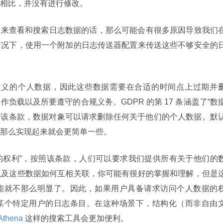
相比，并没有进行修改。
栈
来查看和搜索日志数据的话，那么可能会有很多原因导致我们
情况下，使用一个附加的日志传送器配置来传送这些不够安全的
所定义的个人数据，因此这些数据需要在合适的时间点上过期并
负载以及所要遵守的合规义务。GDPR 的第 17 条涵盖了“数
re）”，根据该条款，数据对象可以请求删除任何关于他们的个人数据。默
那么实现起来就会更简单一些。
数据的权利”，按照该条款，人们可以要求我们提供所有关于他们的
以及这些数据如何互相关联，你可能有很好的掌握和理解，但是
能就不那么明显了。因此，如果用户具备请求访问个人数据的
某个特定用户的日志条目。在这种场景下，结构化（而非自由
Athena 
这样的搜索工具会更加便利。