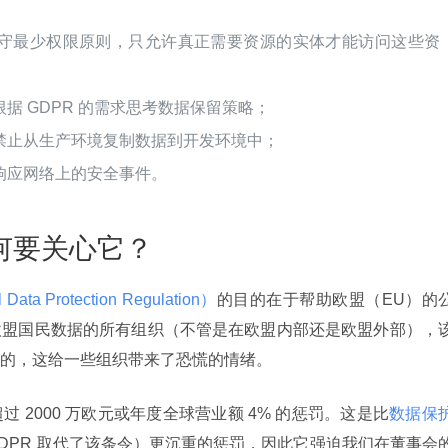
守最少权限原则，只允许真正需要资源的实体才能访问这些资
据 GDPR 的需求思考数据保留策略；
禁止从生产环境复制数据到开发环境中；
响应网络上的安全事件。
为何要关心它？
 Protection Regulation）
的目的在于帮助欧盟（EU）的
欧盟国民数据的所有组织（不管是在欧盟内部还是欧盟外部），
的，这给一些组织带来了恐慌的情绪。
 2000 万欧元或年度全球营业额 4% 的惩罚。这是比
数据保
DPR 取代了该条令）更沉重的惩罚，因此它强迫我们在董事会