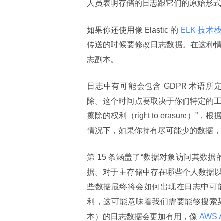
人员表明存储的日志跟它们的原始形式
如果你还使用像 Elastic 的
 ELK 技术
传送的时候要修改日志数据。在这种
志副本。
日志中有可能会包含 GDPR 术语
除。这个时间点要取决于你们特定的工作
擦除的权利（right to erasu
情况下，如果你持有尽可能少的数据，
第 15 条涵盖了“数据对象访问其
据。对于主存储中存在哪些个人数据
些数据最终将会如何出现在日志中可
利，这可能意味着我们需要能够搜索
本）的日志数据会更加有用，像
 AWS 