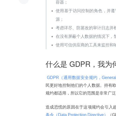
容器；
使用基于访问控制的角色，并遵
源；
考虑详尽、防篡改的审计日志并根
在没有屏蔽个人数据的情况下，
使用可信供应商的工具来监控和
什么是 GDPR，我
 GDPR（通用数据安全规约，General Data
民更好地控制他们的个人数据。持有
规约都适用，所以它的范围是非常广泛
造成恐慌的原因在于这项规约会引入超过
条令（Data Protection Directive）
（G