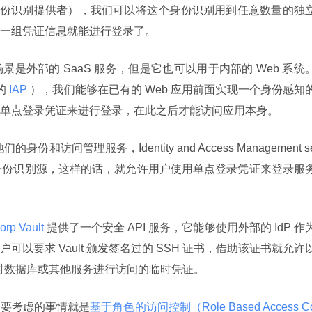
份识别提供者），我们可以将这个身份识别用到任意数量的独
一组凭证信息就能进行登录了。
是外部的 SaaS 服务，但是它也可以用于内部的 Web 系统
的
 IAP 
），我们能够在已有的 Web 应用前面实现一个身份感知
单点登录凭证来进行登录，在此之后才能访问应用本身。
（他们的身份和访问管理服务，Identity and Access Management s
身份识别源，这样的话，就允许用户使用单点登录凭证来登录服
orp Vault 
提供了一个安全 API 服务，它能够使用外部的 IdP 作
以要求 Vault 颁发签名过的 SSH 证书，借助该证书就允许以
提供对数据库或其他服务进行访问的临时凭证。
个要考虑的事情就是
基于角色的访问控制（Role Based Access C