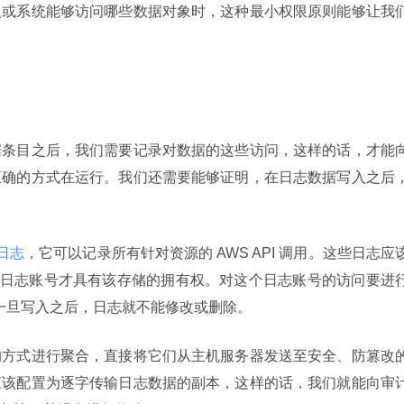
人或系统能够访问哪些数据对象时，这种最小权限原则能够让我
据条目之后，我们需要记录对数据的这些访问，这样的话，才能
正确的方式在运行。我们还需要能够证明，在日志数据写入之后
l 日志
，它可以记录所有针对资源的 AWS API 调用。这些日志应
安全日志账号才具有该存储的拥有权。对这个日志账号的访问要进
确保一旦写入之后，日志就不能修改或删除。
的方式进行聚合，直接将它们从主机服务器发送至安全、防篡改
应该配置为逐字传输日志数据的副本，这样的话，我们就能向审