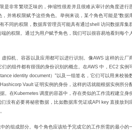
限是非常繁琐乏味的，伸缩性很差并且很难从审计的角度进行
角色，并将权限赋予这些角色。举例来说，某个角色可能是“数据
有不同的权限，数据库管理员可能具有通过shell 访问数据库集
 前端的权限。通过为用户赋予角色，我们可以很容易地看到每个
虚拟机、容器以及应用都可以进行识别。像AWS 这样的云厂
台对它们的组件都有很强的身份识别的概念。在AWS 中，EC2 实例
ce identity document）”以及一组签名，它们可以用来校验
hicorp Vault 证明实例的身份，这样的话就能根据实例所分
在Kubernetes 调度的容器中，存在类似的工作流程建立身
没有必要将秘密数据，比如数据库凭证或API key 直接放到
。
统中的组成部分。每个角色应该给予完成它的工作所需的最小的