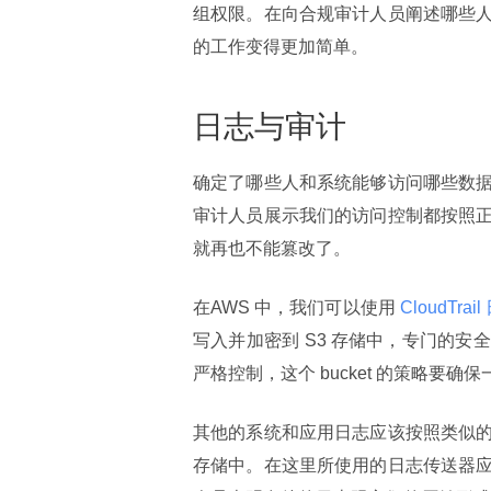
组权限。在向合规审计人员阐述哪些
的工作变得更加简单。
日志与审计
确定了哪些人和系统能够访问哪些数
审计人员展示我们的访问控制都按照
就再也不能篡改了。
在AWS 中，我们可以使用
 CloudTrai
写入并加密到 S3 存储中，专门的
严格控制，这个 bucket 的策略要
其他的系统和应用日志应该按照类似
存储中。在这里所使用的日志传送器