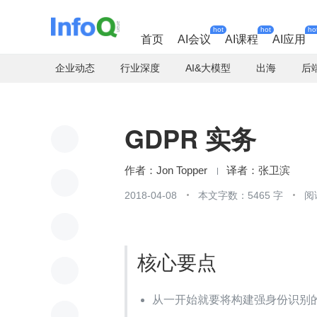
hot
hot
ho
首页
AI会议
AI课程
AI应用
企业动态
行业深度
AI&大模型
出海
后
GDPR 实务
Jon Topper
张卫滨
2018-04-08
本文字数：5465 字
阅
核心要点
从一开始就要将构建强身份识别