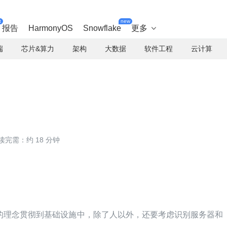
t
new
报告
HarmonyOS
Snowflake
更多

端
芯片&算力
架构
大数据
软件工程
云计算
读完需：约 18 分钟
的理念贯彻到基础设施中，除了人以外，还要考虑识别服务器和