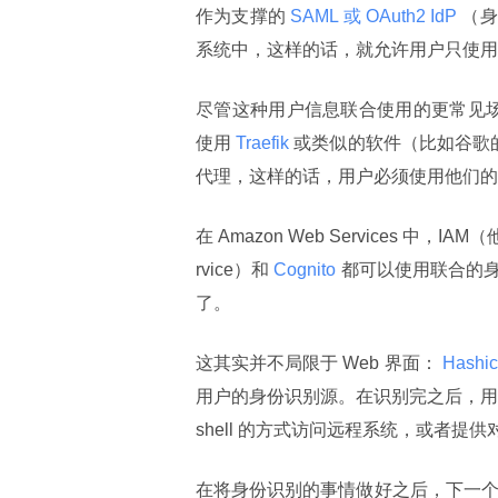
作为支撑的
 SAML 或 OAuth2 IdP 
（身
系统中，这样的话，就允许用户只使用
尽管这种用户信息联合使用的更常见场景
使用
 Traefik 
或类似的软件（比如谷歌
代理，这样的话，用户必须使用他们的
在 Amazon Web Services 中，IAM
rvice）和
 Cognito 
都可以使用联合的
了。
这其实并不局限于 Web 界面：
 Hashic
用户的身份识别源。在识别完之后，用户可
shell 的方式访问远程系统，或者
在将身份识别的事情做好之后，下一