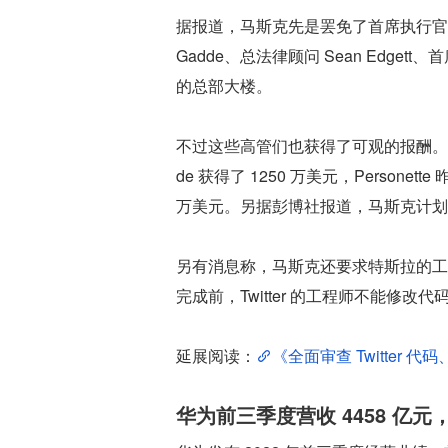
据报道，马斯克先是罢免了首席执行官 Parag
Gadde、总法律顾问 Sean Edgett、首
的总部大楼。
不过这些高管们也获得了可观的报酬。Agraw
de 获得了 1250 万美元，Person
万美元。另据彭博社报道，马斯克计划亲
另有消息称，马斯克还要求特斯拉的工程师与 
完成前，Twitter 的工程师不能修改代
延展阅读：
《全面审查 Twitter 代
华为前三季度营收 4458 亿