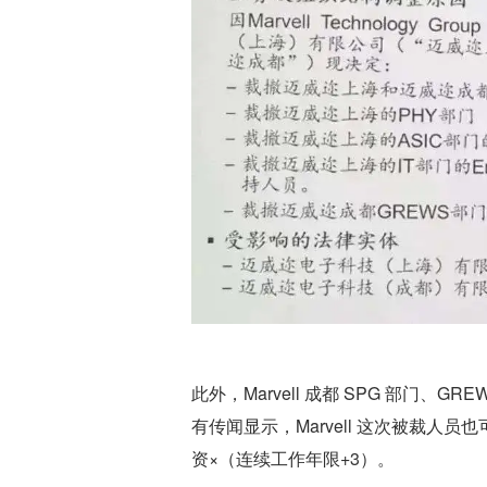
此外，Marvell 成都 SPG 部门
有传闻显示，Marvell 这次被裁人
资×（连续工作年限+3）。