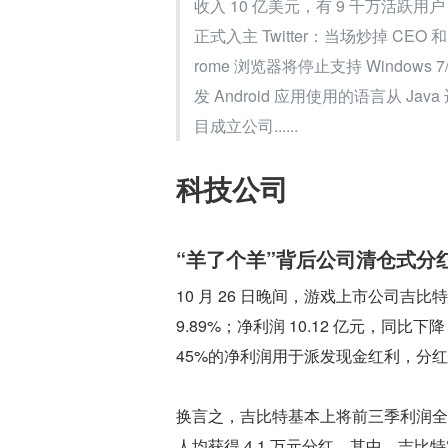
收入 10 亿美元，有 9 千万活跃用
正式入主 Twitter：当场炒掉 CE
rome 浏览器将停止支持 Windows 7/
发 Android 应用使用的语言从 Java 迁
目成立公司......
科技公司
“羊了个羊”背后公司清仓式分红
10 月 26 日晚间，游戏上市公司吉比
9.89%；净利润 10.12 亿元，同比
45%的净利润用于派发现金红利，分红高达
换言之，吉比特基本上将前三季利润全部
人均获得 4.1 万元分红。其中，吉比特