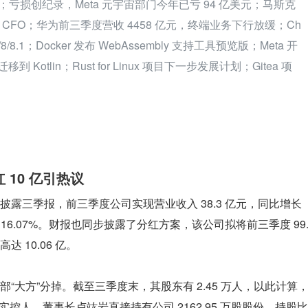
户；亏损创纪录，Meta 元宇宙部门今年已亏 94 亿美元；马斯克
O 和 CFO；华为前三季度营收 4458 亿元，终端业务下行放缓；Ch
8/8.1；Docker 发布 WebAssembly 支持工具预览版；Meta 开
移到 Kotlin；Rust for Linux 项目下一步发展计划；Gitea 项
 10 亿引热议
特披露三季报，前三季度公司实现营业收入 38.3 亿元，同比增长 
下降 16.07%。财报也同步披露了分红方案，该公司拟将前三季度 99
 10.06 亿。
“大方”分掉。截至三季度末，其股东有 2.45 万人，以此计算
实控人、董事长卢竑岩直接持有公司 2162.95 万股股份，持股比