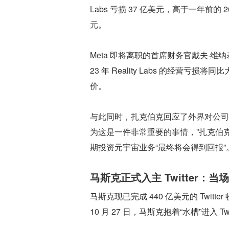
Labs 亏损 37 亿美元，高于一年前的
元。
Meta 即将离职的首席财务官戴夫·维纳表
23 年 Reality Labs 的经营
价。
与此同时，扎克伯克回应了外界对公司
为这是一件非常重要的事情，”扎克伯克说
期投资元宇宙业务“最终将会得到回报”
马斯克正式入主 Twitter：当场
马斯克现已完成 440 亿美元的 Twitter 
10 月 27 日，马斯克抱着“水槽”进入 Twi