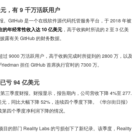
亿美元，有 9 千万活跃用户
报。GitHub 是一个在线软件源代码托管服务平台，于 2018 年被
 现在的年经常性收入达 10 亿美元
，高于收购时所说的 2 至 3 亿美
有关 GitHub 的财务数据。
超过 9000 万活跃用户，高于收购完成时所提到的 2800 万，以
t Friedman 担任 GitHub 首席执行官时的 7300 万。
已亏 94 亿美元
2022 年第三季度财报。财报显示，报告期内，公司营收下降 4%至 277.
4 亿美元，同比大幅下降 52%，连续四个季度下降。《华尔街日报》
连续第四个季度净利润下降的情况。
部门 Reality Labs 的亏损创下了新纪录。该季度，Reality 