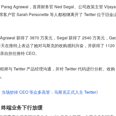
 Agrawal，首席财务官 Ned Segal、公司政策主管 Vijaya 
席客户官 Sarah Personette 等人都相继离开了 Twitter 位于旧金
al 获得了 3870 万美元，Segal 获得了 2540 万美元，Ga
ette 昨天在推特上表达了她对马斯克的收购感到兴奋，并获得了 1120 
自担任推特 CEO。
Twitter 产品经理沟通，并对 Twitter 代码进行分析。收购
码。
码、当场炒掉 CEO 等众多高管：马斯克正式入主 Twitter》
元，终端业务下行放缓