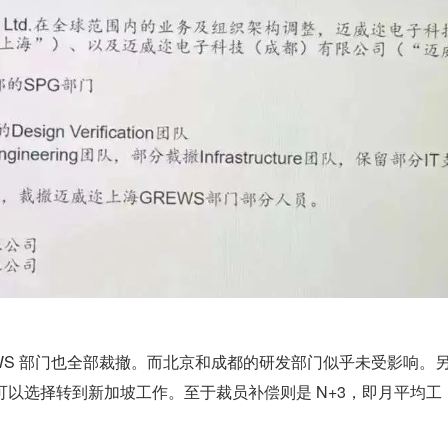
、GREWS 部门也全部裁撤。而北京和成都的研发部门似乎未受影响。
员也可以选择转到新加坡工作。至于裁员补偿则是 N+3，即月平均工