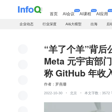
hot
hot
ho
首页
AI会议
AI课程
AI应用
企业动态
行业深度
AI&大模型
出海
后
“羊了个羊”背后
Meta 元宇宙部
称 GitHub 年
罗燕珊
2022-10-30
北京
本文字数：3572 