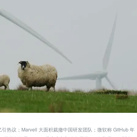
引热议；Marvell 大面积裁撤中国研发团队；微软称 GitHub 年