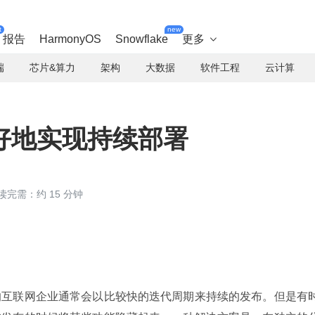
t
new
报告
HarmonyOS
Snowflake
更多

端
芯片&算力
架构
大数据
软件工程
云计算
好地实现持续部署
读完需：约 15 分钟
的互联网企业通常会以比较快的迭代周期来持续的发布。但是有