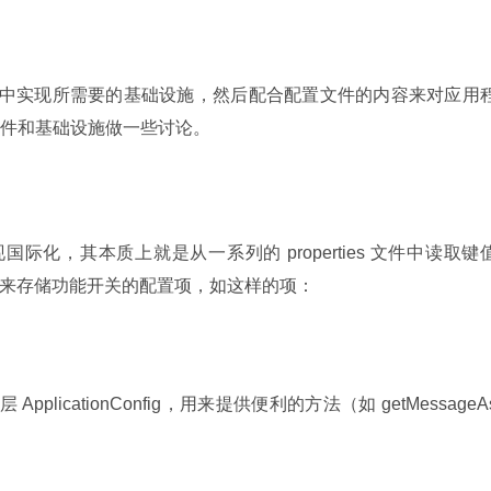
块中实现所需要的基础设施，然后配合配置文件的内容来对应用
件和基础设施做一些讨论。
e 来实现国际化，其本质上就是从一系列的 properties 文件中读取键
s 文件来存储功能开关的配置项，如这样的项：
 ApplicationConfig，用来提供便利的方法（如 getMessageA