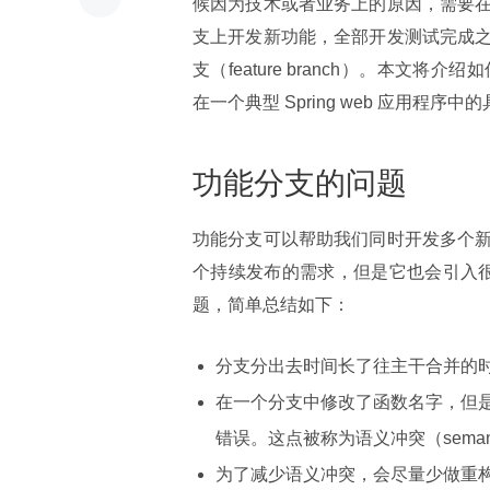
候因为技术或者业务上的原因，需要
支上开发新功能，全部开发测试完成
支（feature branch）。本文将介
在一个典型 Spring web 应用
功能分支的问题
功能分支可以帮助我们同时开发多个
个持续发布的需求，但是它也会引入
题，简单总结如下：
分支分出去时间长了往主干合并的
在一个分支中修改了函数名字，但
错误。这点被称为语义冲突（semantic 
为了减少语义冲突，会尽量少做重