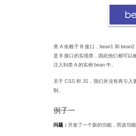
类 A 依赖于 B 接口，bean1 和 be
是 B 接口的实现类，因此他们都可以被
注入到类 A 的实例 bean 中。
关于 CSS 和 JS，我们并没有再引入
制。
例子一
问题：
开发了一个新的功能，而该功能