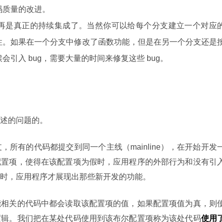
码质量的改进。
再是真正的持续集成了。当然你可以给每个分支建立一个对应
性。如果在一个分支中修改了函数功能，但是在另一个分支还是
引入 bug，需要大量的时间来修复这些 bug。
述的问题的。
所有的代码都提交到同一个主线（mainline），在开始开发
配置项，使得在该配置项为假时，应用程序的外部行为和没有引
时，应用程序才展现出那些新开发的功能。
能相关的代码中都会读取该配置项的值，如果配置项值为真，则
逻辑。我们把在某处代码使用到该布尔配置项称为该处代码
使用