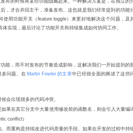
在发布的时候将某些功能隐藏起来。一种解决方案是，在独立的
之后，才合并回主干，准备发布。这也就是我们经常提到的功能
绍如何使用功能开关（feature toggle）来更好地解决这个问题，及
程序中的具体实现，最后讨论了功能开关和持续集成如何协同工作。
新功能，而不对发布的节奏造成影响，这解决我们一开始提到的
很多问题。在
 Martin Fowler 的文章
中已经很全面的阐述了这些
时候会出现很多的代码冲突。
是如果在其它分支中大量使用修改前的函数名，则会引入大量编
conflict）
构。而重构是持续改进代码质量的手段。如果在开发的过程中持