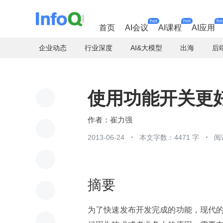
hot
hot
ho
首页
AI会议
AI课程
AI应用
企业动态
行业深度
AI&大模型
出海
后
使用功能开关更
崔力强
2013-06-24
本文字数：4471 字
阅
摘要
为了快速发布开发完成的功能，现代