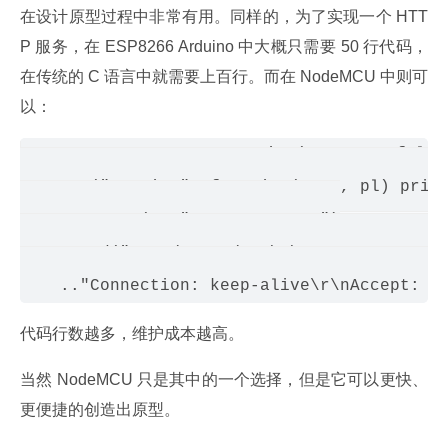
在设计原型过程中非常有用。同样的，为了实现一个 HTT
P 服务，在 ESP8266 Arduino 中大概只需要 50 行代码，
在传统的 C 语言中就需要上百行。而在 NodeMCU 中则可
以：
conn=net.createConnection(net.TCP, false)
conn:on("receive", function(conn, pl) print
conn:connect(80,"121.41.33.127")

conn:send("GET / HTTP/1.1\r\nHost: www.node
代码行数越多，维护成本越高。
当然 NodeMCU 只是其中的一个选择，但是它可以更快、
更便捷的创造出原型。