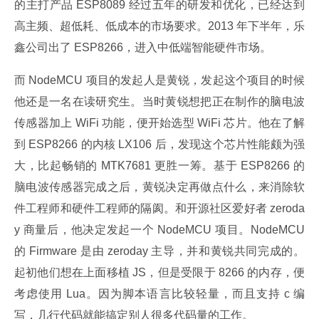
的主打产品 ESP8089 经过五年的研发和优化，已经达到
高主频、超低耗、低成本的市场要求。2013 年下半年，乐
鑫公司出了 ESP8266，进入中低端智能硬件市场。
而 NodeMCU 项目的发起人是黄锐，发起这个项目的时候
他还是一名在读研究生。当时黄锐想把正在制作的脑电波
传感器加上 WiFi 功能，便开始选型 WiFi 芯片。他在了解
到 ESP8266 的内核 LX106 后，发现这个芯片性能颇为强
大，比起畅销的 MTK7681 更胜一筹。基于 ESP8266 的
脑电波传感器完成之后，黄锐决定再做点什么，来消除软
件工程师和硬件工程师的隔阂。和开源社区爱好者 zeroda
y 商量后，他决定发起一个 NodeMCU 项目。NodeMCU 
的 Firmware 是由 zeroday 主导，并和黄锐共同完成的。
起初他们想在上面移植 JS，但是受限于 8266 的内存，便
考虑使用 Lua。因为脚本语言比较轻量，而且支持 c 编
写，几行代码就能搞定别人很多代码量的工作。