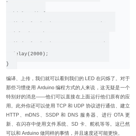
}

void loop() {

  digitalWrite(BUILTIN_LED, LOW);   

  delay(1000);                   

  digitalWrite(BUILTIN_LED, HIGH);

  delay(2000);                    

编译、上传，我们就可以看到我们的 LED 在闪烁了。对于
那些习惯使用 Arduino 编程方式的人来说，这无疑是一个
特别好的消息——他们可以直接在上面运行他们原有的应
用。此外你还可以使用 TCP 和 UDP 协议进行通信、建立 
HTTP、mDNS、SSDP 和 DNS 服务器、进行 OTA 更
新、在闪存中使用文件系统、SD 卡、舵机等等。这已然
可以和 Arduino 做同样的事情，并且速度还可能更快。