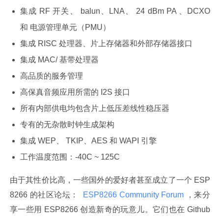
集成 RF 开关、 balun、LNA、 24 dBm PA 、DCXO
和 电源管理单元（PMU）
集成 RISC 处理器、片上存储器和外部存储器接口
集成 MAC/ 基带处理器
高品质的服务管理
高保真音频应用所需的 I2S 接口
所有内部供电均包含片上低压差线性稳压器
专有的无杂散时钟生成架构
集成 WEP、 TKIP、AES 和 WAPI 引擎
工作温度范围：-40C ~ 125C
由于其性价比高，一些国外的爱好者甚至成立了一个 ESP
8266 的社区论坛： 
 ESP8266 Community Forum 
，来分
享一些用 ESP8266 创造新奇的玩意儿。它们也在 Github 