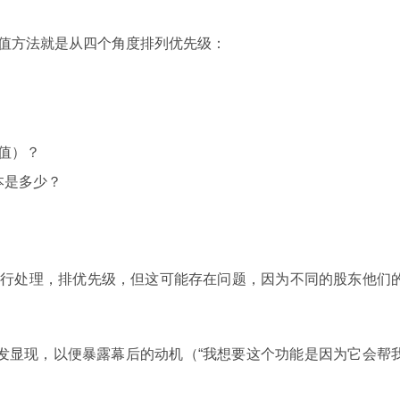
的价值方法就是从四个角度排列优先级：
分值）？
本是多少？
产品进行处理，排优先级，但这可能存在问题，因为不同的股东他们
值”越发显现，以便暴露幕后的动机（“我想要这个功能是因为它会帮