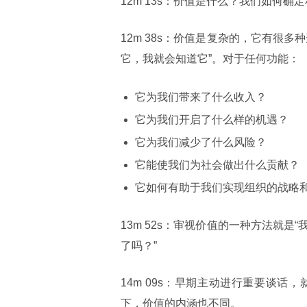
12m 13s：价值是什么？我们如何
12m 38s：价值是复杂的，它有很
它，我就会知道它”。对于任何功能：
它为我们带来了什么收入？
它为我们开启了什么样的机遇？
它为我们减少了什么风险？
它能使我们为社会做出什么贡献？
它如何有助于我们实现组织的战略
13m 52s：审视价值的一种方法就
了吗？”
14m 09s：早期主动进行重要谈
下，价值的内涵也不同。