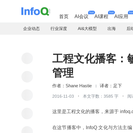
hot
hot
ho
首页
AI会议
AI课程
AI应用
企业动态
行业深度
AI&大模型
出海
后
工程文化播客：
管理
Shane Hastie
足下
2016-11-03
本文字数：3585 字
阅
这里是工程文化的播客，来源于 infoq.
在这节播客中，InfoQ 文化与方法主编 Shane H