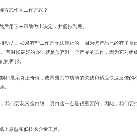
思维方式作为工作方式？
值，然后用它来帮助做出决定，并坚持到底。
交付的推动力。如果有些工作是无法停止的，因为该产品已经有了自
的。有时候最好的办法就是放弃对一个产品的工作，因为它对组
能的回报。
反馈机制和展示真正价值，或暴露其中功能的欠缺和适应快速反馈的
果。
迭代时，我们要花真金白银，明白这一点是很重要的，因此，我们要
，如纸上原型和低技术含量工具。