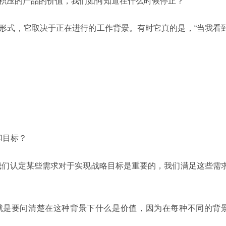
确定积压的产品的价值，我们如何知道在什么时候停止？
多种形式，它取决于正在进行的工作背景。有时它真的是，“当我看
和目标？
是“我们认定某些需求对于实现战略目标是重要的，我们满足这些需
话，就是要问清楚在这种背景下什么是价值，因为在每种不同的背