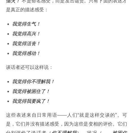
恼火！
”不是命名感受，而是发出谴责。只有下面的表述才
是真正的描述感受：
我觉得生气！
我觉得高兴！
我觉得沮丧！
我觉得感动！
谈话者还可以这样说：
我觉得你不理解我！
我觉得被困住了！
我觉得我要疯了！
这些表述来自日常用语——人们“就是这样交谈的”。可
是，它们并没有描述感受，因为这些是变相的评价。它们
分别评价了谈话者（
你不理解我
）、状况（
……被困住