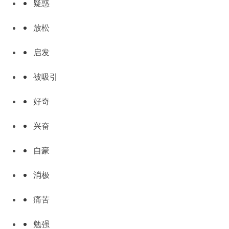
疑惑
放松
启发
被吸引
好奇
兴奋
自豪
消极
痛苦
勉强