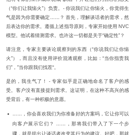
（“你们让我恼火”）负责。- 你说我们让你恼火，你觉得生
气是因为你需要确定……？ 首先，理解谈话者的需求，然
后表达你的需求。遵循上述指导原则，专家开始使用 NVC 
模型。他试着猜测需求。也许这一切都是关于“确定性”？
请注意，专家主要谈论观察到的东西（“你说我们让你恼
火”），而且没有使用评价混淆观察，比如：“当你指责我
们”，”当你跟我们找茬“。
是的，我生气了！ - 专家似乎是正确地命名了客户的感
受。客户没有直接提到需求。这证明，在这种不高兴的感
受背后，有一种积极的意愿。
……，你会喜欢我们为你准备好的方案吗，它让你可以
向客户展示它们？ ……，那将我们带入了下一个步
骤，就是提出让谈话者改变其行为的建议。好吧，那就