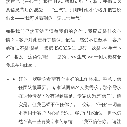
然后他（在心里）根据 NVC 模型进行了分析，并确认这
条信息背后的感受——“生气”。到那时他才命名并把它说
出来——“我可以看到你一定非常生气”。
如果我们仍然无法弄清楚我们的合作，我应该是什么心
情？ - 客户对此进行了确认。记住，感受不是数学。客户
的确认不是“是的，根据 ISO335-11 规范，这是 << 生气 >
>”；相反，这类似“嗯……是的，<< 生气 >> 一词大概符合
我现在的体验”。
好的，我猜你希望有个更好的工作环境。毕竟，信
任团队很重要。 专家试图命名人类需求，那个需求
在这种情况下没有得到满足。专家认为是“信任”。确
实是。但我已经不信任你了。 - 没错。“信任”一词基
本等同于客户内心的想法。客户已经确认，但他仍
然在说一些有关专家的事情——“我不信任你。”请注