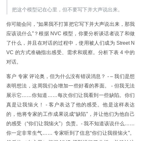
把这个模型记在心里，但不要写下并大声说出来。
你可能会问，“如果我不打算把它写下并大声说出来，那我
应该说什么”？根据 NVC 模型，你要分析谈话者说了和做
了什么，并且在对话的过程中，使用被人们成为 Street N
VC 的方式准确指出感受、需求和观察。分析下表 4 中的
对话。
客户 专家 评论奥，但为什么没有错误消息？ - – 我们是想
表明想法，这周我们会增加一些好看的界面。 - 但我无法
展示它……你知道……每次你们让我看到一些缺陷。你们
真是让我恼火！ - 客户表达了他的感受。他是这样表达
的，他将专家的工作成果说成“缺陷”，并让他们为他自己
的感受（“你们让我恼火”）负责。- 我不知道该说什么……
你一定非常生气…… 专家听到了信息“你们让我很恼火”。