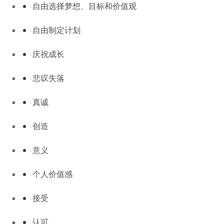
自由选择梦想、目标和价值观
自由制定计划
庆祝成长
悲叹失落
真诚
创造
意义
个人价值感
接受
认可