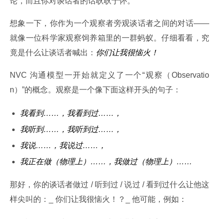
论，而且你对谈话者的话耿耿于怀。
想象一下，你作为一个观察者旁观谈话者之间的对话——
就像一位科学家观察饲养箱里的一群蚂蚁。仔细看看，究
竟是什么让谈话者喊出：
你们让我很恼火！
NVC 沟通模型一开始就定义了一个“观察（Observatio
n）”的概念。观察是一个像下面这样开头的句子：
我看到……，我看到过……，
我听到……，我听到过……，
我说……，我说过……，
我正在做（物理上）……，我做过（物理上）……
那好，你的谈话者做过 / 听到过 / 说过 / 看到过什么让他这
样尖叫的：_ 你们让我很恼火！？_ 他可能，例如：