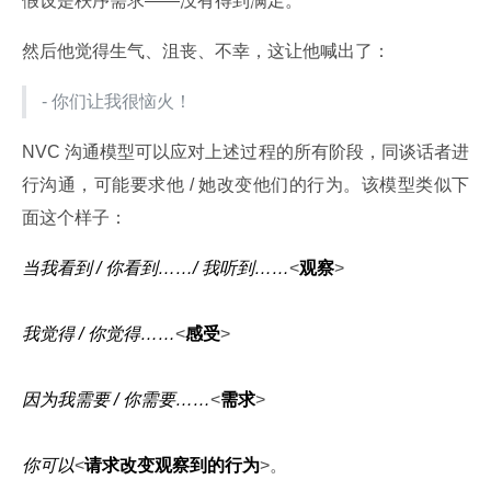
假设是秩序需求——没有得到满足。
然后他觉得生气、沮丧、不幸，这让他喊出了：
- 你们让我很恼火！
NVC 沟通模型可以应对上述过程的所有阶段，同谈话者进
行沟通，可能要求他 / 她改变他们的行为。该模型类似下
面这个样子：
当我看到 / 你看到……/ 我听到……
<
观察
>
我觉得 / 你觉得……
<
感受
>
因为我需要 / 你需要……
<
需求
>
你可以
<
请求改变观察到的行为
>。