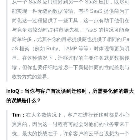
从一个 SaaS 应用映射到另一个 SaaS 应用，以尽可
能实现一种无缝的数据传输。有些 SaaS 提供商为了
简化这一过程提供了一些工具，这一点有助于他们在
与竞争者较劲时占得市场先机。PaaS 的情况可能会
简单许多，尤其在你的目标提供商也提供了相同的 Pa
aS 框架（例如 Ruby、LAMP 等等）时体现得更为明
显。在这种情况下，迁移过程的主要任务就是数据传
输，但你也要仔细地考虑一下新提供商的性能差别与
收费方式的差异。
InfoQ
：当你与客户首次谈到迁移时，所需要化解的最大
的误解是什么？
Tim
：
在大多数情况下，客户在进行迁移时都是小心
翼翼的，因为这一过程有可能会对他们的业务带来干
扰。最大的挑战在于，许多客户将云平台设想为一个