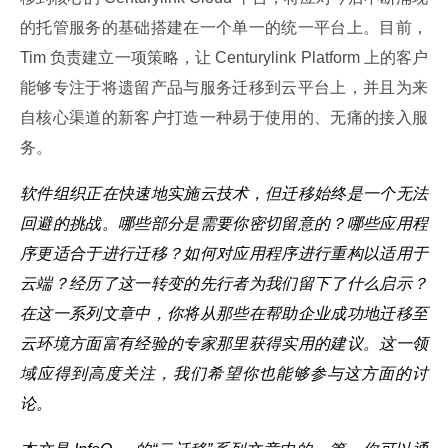
的托管服务的基础搭建在一个单一的统一平台上。目前，
Tim 负责建立一项策略，让 Centurylink Platform 上的客户
能够专注于将遗留产品与服务迁移到云平台上，并且为来
自核心渠道的新客户打造一种易于使用的、无痛的接入服
务。
软件组织正在快速地实施云技术，但迁移始终是一个无法
回避的挑战。哪些部分是需要你密切留意的？哪些应用程
序更适合于进行迁移？如何对应用程序进行重构以适用于
云端？经历了这一转变的先行者为我们留下了什么启示？
在这一系列文章中，你将从那些在帮助企业成功地迁移至
云环境方面富有经验的专家那里获得实用的建议。这一领
域应得到高度关注，我们希望你也能够参与这方面的讨
论。