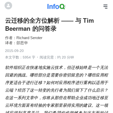
云迁移的全方位解析 —— 与 Tim
Beerman 的问答录
Richard Seroter
邵思华
2015-09-20
本文字数：5954 字
阅读完需：约 20 分钟
软件组织正在快速地实施云技术，但迁移始终是一个无法
回避的挑战。哪些部分是需要你密切留意的？哪些应用程
序更适合于进行迁移？如何对应用程序进行重构以适用于
云端？经历了这一转变的先行者为我们留下了什么启示？
在这一系列文章中，你将从那些在帮助企业成功地迁移至
云环境方面富有经验的专家那里获得实用的建议。这一领
域应得到高度关注，我们希望你也能够参与这方面的讨