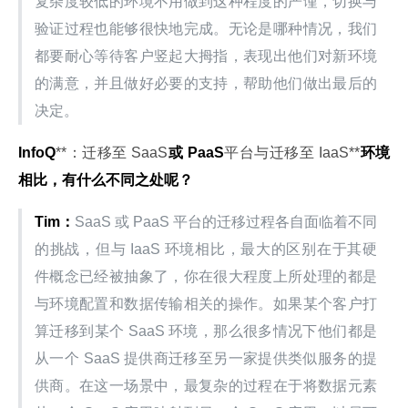
复杂度较低的环境不用做到这种程度的严谨，切换与
验证过程也能够很快地完成。无论是哪种情况，我们
都要耐心等待客户竖起大拇指，表现出他们对新环境
的满意，并且做好必要的支持，帮助他们做出最后的
决定。
InfoQ
**：迁移至 SaaS
或 PaaS
平台与迁移至 IaaS**
环境
相比，有什么不同之处呢？
Tim
：
SaaS 或 PaaS 平台的迁移过程各自面临着不同
的挑战，但与 IaaS 环境相比，最大的区别在于其硬
件概念已经被抽象了，你在很大程度上所处理的都是
与环境配置和数据传输相关的操作。如果某个客户打
算迁移到某个 SaaS 环境，那么很多情况下他们都是
从一个 SaaS 提供商迁移至另一家提供类似服务的提
供商。在这一场景中，最复杂的过程在于将数据元素