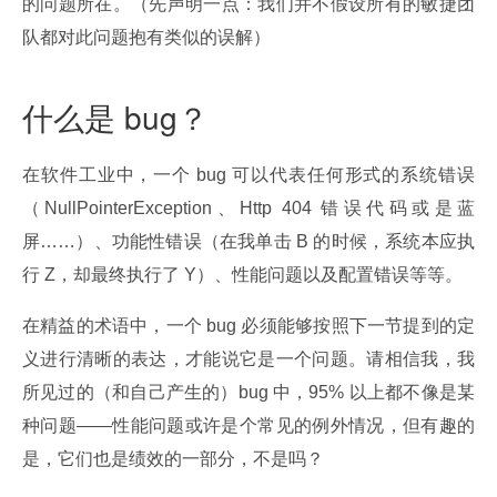
的问题所在。（先声明一点：我们并不假设所有的敏捷团
队都对此问题抱有类似的误解）
什么是 bug？
在软件工业中，一个 bug 可以代表任何形式的系统错误
（NullPointerException、Http 404 错误代码或是蓝
屏……）、功能性错误（在我单击 B 的时候，系统本应执
行 Z，却最终执行了 Y）、性能问题以及配置错误等等。
在精益的术语中，一个 bug 必须能够按照下一节提到的定
义进行清晰的表达，才能说它是一个问题。请相信我，我
所见过的（和自己产生的）bug 中，95% 以上都不像是某
种问题——性能问题或许是个常见的例外情况，但有趣的
是，它们也是绩效的一部分，不是吗？