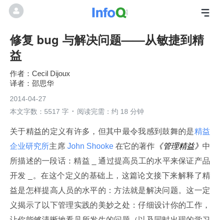
修复 bug 与解决问题——从敏捷到精
益
Cecil Dijoux
邵思华
2014-04-27
本文字数：5517 字
阅读完需：约 18 分钟
关于精益的定义有许多，但其中最令我感到鼓舞的是
精益
企业研究所
主席
 John Shooke 
在它的著作
《管理精益》
中
所描述的一段话：精益 _ 通过提高员工的水平来保证产品
开发 _。在这个定义的基础上，这篇论文接下来解释了精
益是怎样提高人员的水平的：方法就是解决问题。这一定
义揭示了以下管理实践的美妙之处：仔细设计你的工作，
让你能够清晰地看见所发生的问题（以及同时出现的学习