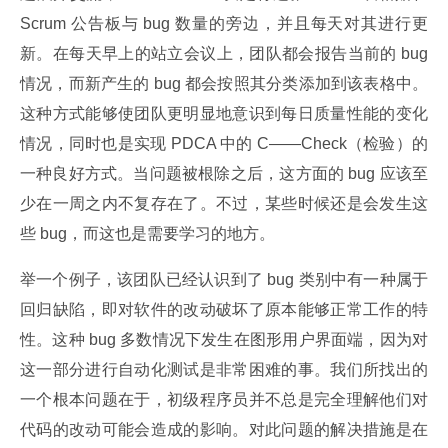
Scrum 公告板与 bug 数量的旁边，并且每天对其进行更
新。在每天早上的站立会议上，团队都会报告当前的 bug 
情况，而新产生的 bug 都会按照其分类添加到该表格中。
这种方式能够使团队更明显地意识到每日质量性能的变化
情况，同时也是实现 PDCA 中的 C——Check（检验）的
一种良好方式。当问题被根除之后，这方面的 bug 应该至
少在一周之内不复存在了。不过，某些时候还是会发生这
些 bug，而这也是需要学习的地方。
举一个例子，该团队已经认识到了 bug 类别中有一种属于
回归缺陷，即对软件的改动破坏了原本能够正常工作的特
性。这种 bug 多数情况下发生在图形用户界面端，因为对
这一部分进行自动化测试是非常困难的事。我们所找出的
一个根本问题在于，初级程序员并不总是完全理解他们对
代码的改动可能会造成的影响。对此问题的解决措施是在