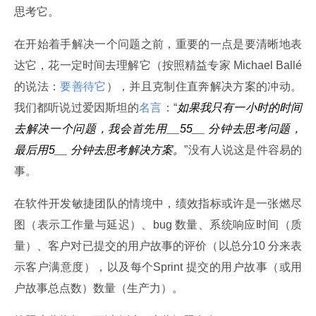
思考它。
在开始着手解决一个问题之前，重要的一点是要清晰地表
达它，花一定时间去理解它（按照精益专家 Michael Ballé
的说法：
要善待它
），并且克制住直奔解决方案的冲动。
我们都听说过爱因斯坦的
名言
：“
如果我只有一小时的时间
去解决一个问题，我会首先用__55__ 分钟去思考问题，
最后用5__ 分钟去思考解决方案。
”没有人说这是件容易的
事。
在软件开发敏捷团队的情境中，绩效指标或许是一张燃尽
图（表示工作量与延迟）、bug 数量、系统响应时间（质
量）、客户对已提交的用户故事的评价（以总分10 分来表
示客户满意度），以及每个Sprint 提交的用户故事（或用
户故事总点数）数量（生产力）。