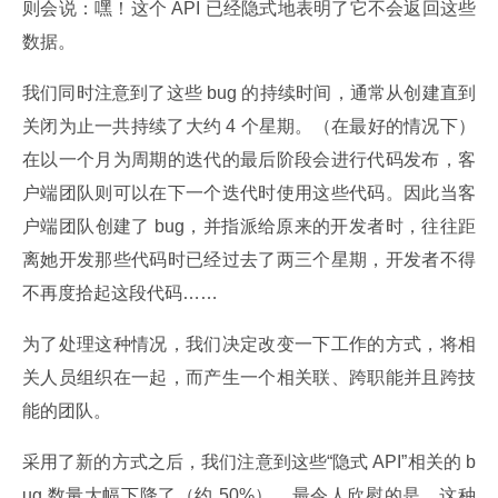
则会说：嘿！这个 API 已经隐式地表明了它不会返回这些
数据。
我们同时注意到了这些 bug 的持续时间，通常从创建直到
关闭为止一共持续了大约 4 个星期。（在最好的情况下）
在以一个月为周期的迭代的最后阶段会进行代码发布，客
户端团队则可以在下一个迭代时使用这些代码。因此当客
户端团队创建了 bug，并指派给原来的开发者时，往往距
离她开发那些代码时已经过去了两三个星期，开发者不得
不再度拾起这段代码……
为了处理这种情况，我们决定改变一下工作的方式，将相
关人员组织在一起，而产生一个相关联、跨职能并且跨技
能的团队。
采用了新的方式之后，我们注意到这些“隐式 API”相关的 b
ug 数量大幅下降了（约 50%）。最令人欣慰的是，这种