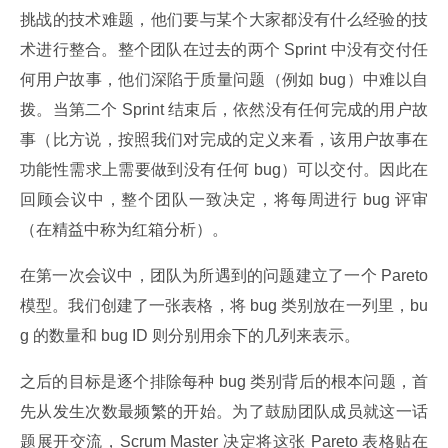
挑战的技术难题，他们要与某个大家都没有什么经验的技
术进行整合。整个团队在过去的两个 Sprint 中没有交付任
何用户故事，他们深陷于质量问题（例如 bug）中难以自
拨。当第二个 Sprint 结束后，依然没有任何完成的用户故
事（比方说，按照我们对完成的定义来看，该用户故事在
功能性需求上需要做到没有任何 bug）可以交付。因此在
回顾会议中，整个团队一致决定，将每周进行 bug 评审
（在精益中称为红箱分析）。
在第一次会议中，团队为所遇到的问题建立了一个 Pareto 
模型。我们创建了一张表格，将 bug 类别放在一列里，bu
g 的数量和 bug ID 则分别用余下的几列来表示。
之后的目标是逐个排除每种 bug 类别背后的根本问题，首
先从发生次数最频繁的开始。为了鼓励团队成员就这一话
题展开交流，Scrum Master 决定将这张 Pareto 表格贴在 