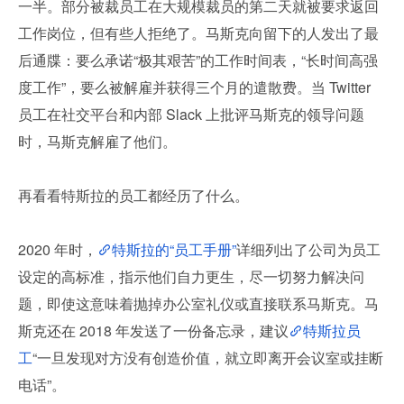
一半。部分被裁员工在大规模裁员的第二天就被要求返回
工作岗位，但有些人拒绝了。马斯克向留下的人发出了最
后通牒：要么承诺“极其艰苦”的工作时间表，“长时间高强
度工作”，要么被解雇并获得三个月的遣散费。当 Twitter 
员工在社交平台和内部 Slack 上批评马斯克的领导问题
时，马斯克解雇了他们。
再看看特斯拉的员工都经历了什么。
2020 年时，
特斯拉的“员工手册”
详细列出了公司为员工
设定的高标准，指示他们自力更生，尽一切努力解决问
题，即使这意味着抛掉办公室礼仪或直接联系马斯克。马
斯克还在 2018 年发送了一份备忘录，建议
特斯拉员
工
“一旦发现对方没有创造价值，就立即离开会议室或挂断
电话”。