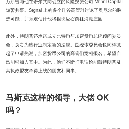
万斯曾与他在蒂尔共同创立的风险投资公司 Mithril Capital 
短暂共事。Signal 上的多个硅谷高管群讨论了奥尼尔的胜
选可能，并乐观估计他将很快应召前往海湖庄园。
此外，特朗普还承诺成立比特币与加密货币总统顾问委员
会，负责为该行业制定新的法规。围绕该委员会也同样掀
起了申请热潮，加密货币公司的高管们竞相报名，希望自
己能够加入其中。为此，他们不断打电话给能跟特朗普及
其执政盟友牵得上线的朋友和同事。
马斯克这样的领导，大佬 OK 
吗？