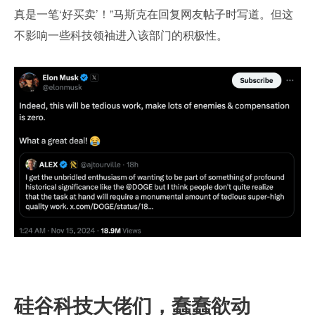
真是一笔‘好买卖’！”马斯克在回复网友帖子时写道。但这
不影响一些科技领袖进入该部门的积极性。
硅谷科技大佬们，蠢蠢欲动