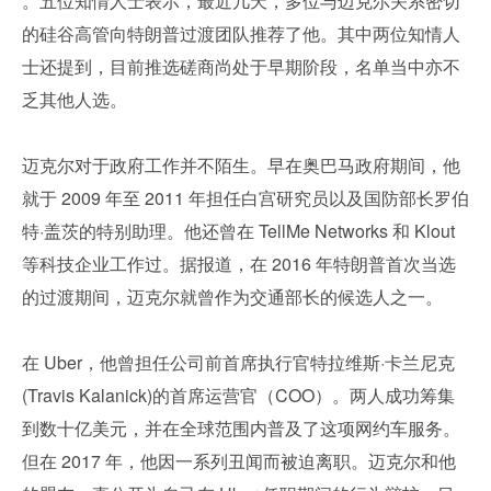
。五位知情人士表示，最近几天，多位与迈克尔关系密切
的硅谷高管向特朗普过渡团队推荐了他。其中两位知情人
士还提到，目前推选磋商尚处于早期阶段，名单当中亦不
乏其他人选。
迈克尔对于政府工作并不陌生。早在奥巴马政府期间，他
就于 2009 年至 2011 年担任白宫研究员以及国防部长罗伯
特·盖茨的特别助理。他还曾在 TellMe Networks 和 Klout 
等科技企业工作过。据报道，在 2016 年特朗普首次当选
的过渡期间，迈克尔就曾作为交通部长的候选人之一。
在 Uber，他曾担任公司前首席执行官特拉维斯·卡兰尼克 
(Travis Kalanick)的首席运营官（COO）。两人成功筹集
到数十亿美元，并在全球范围内普及了这项网约车服务。
但在 2017 年，他因一系列丑闻而被迫离职。迈克尔和他