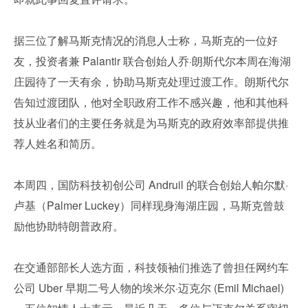
据三位了解马斯克情况的消息人士称，马斯克的一位好
友，投资者兼 Palantir 联合创始人乔·朗斯代尔本周在海湖
庄园待了一天有余，协助马斯克处理过渡工作。朗斯代尔
告知过渡团队，他对全职政府工作不感兴趣，他和其他科
技从业者们的主要任务就是为马斯克的政府效率部提供推
荐人姓名和简历。
本周四，国防科技初创公司 Andruil 的联合创始人帕尔默·
卢基（Palmer Luckey）同样现身海湖庄园，马斯克曾鼓
励他协助特朗普政府。
在交通部部长人选方面，科技领袖们推选了曾担任网约车
公司 Uber 早期二号人物的埃米尔·迈克尔 (Emil Michael) 