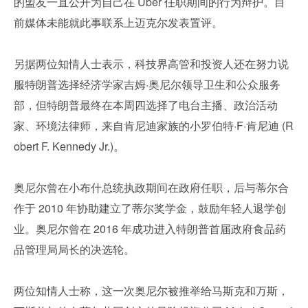
的盟友一直公开为自己在 Uber 任职期间的行为辩护。目
前媒体未能就此事联系上迈克尔发表置评。
另据两位知情人士表示，科技界高管和投资人还在努力说
服特朗普选择经济学家吉姆·奥尼尔领导卫生和公众服务
部，但特朗普最终在本周四选择了电台主播、政治活动
家、环境法律师，来自肯尼迪家族的小罗伯特·F·肯尼迪 (R
obert F. Kennedy Jr.)。
奥尼尔曾在小布什总统执政期间在政府任职，后与蒂尔合
作于 2010 年协助建立了蒂尔奖学金，鼓励年轻人退学创
业。奥尼尔曾在 2016 年成功进入特朗普首届政府食品药
品管理局局长的决选轮。
两位知情人士称，这一次奥尼尔被推举给马斯克和万斯，