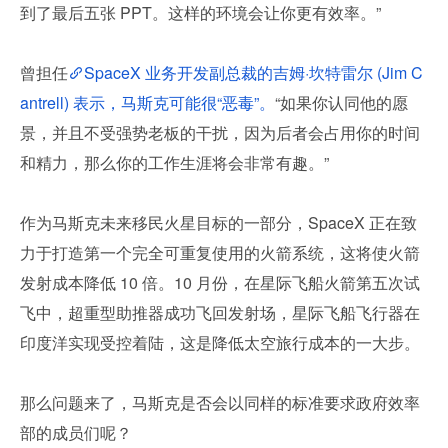
到了最后五张 PPT。这样的环境会让你更有效率。”
曾担任
SpaceX 业务开发副总裁的吉姆·坎特雷尔 (Jim C
antrell) 表示，马斯克可能很“恶毒”。
“如果你认同他的愿
景，并且不受强势老板的干扰，因为后者会占用你的时间
和精力，那么你的工作生涯将会非常有趣。”
作为马斯克未来移民火星目标的一部分，SpaceX 正在致
力于打造第一个完全可重复使用的火箭系统，这将使火箭
发射成本降低 10 倍。10 月份，在星际飞船火箭第五次试
飞中，超重型助推器成功飞回发射场，星际飞船飞行器在
印度洋实现受控着陆，这是降低太空旅行成本的一大步。
那么问题来了，马斯克是否会以同样的标准要求政府效率
部的成员们呢？