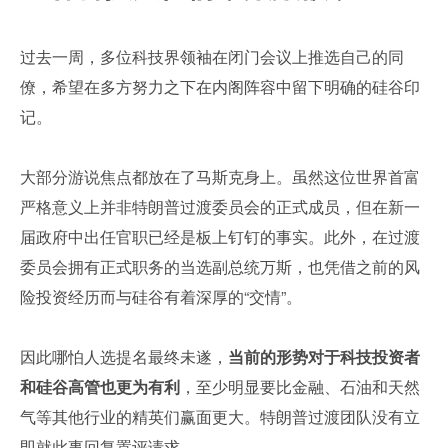
过去一周，多位科技界领袖在闭门会议上推选自己的同
僚，希望在多方努力之下在内阁阵容中留下明确的硅谷印
记。
大部分游说焦点都放在了马斯克身上。虽然这位世界首富
严格意义上并非特朗普过渡委员会的正式成员，但在新一
届政府中出任官职已经是板上钉钉的事实。此外，在过渡
委员会拥有正式职务的当选副总统万斯，也凭借之前的风
险投资经历而与硅谷有着深厚的“交情”。
因此哪怕人选提名最终未遂，
当前的形势对于科技投资者
和硅谷高管也更为有利
，至少明显要比金融、石油和天然
气等其他行业的精英们赢面更大。特朗普过渡团队没有立
即就此事回复置评请求。