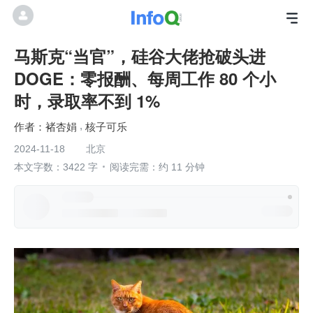
马斯克“当官”，硅谷大佬抢破头进
DOGE：零报酬、每周工作 80 个小
时，录取率不到 1%
褚杏娟
核子可乐
2024-11-18
北京
本文字数：3422 字
阅读完需：约 11 分钟