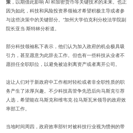
策
，以期借此影响 AI 和加密货币等关键技术的未来。也正
因为如此，科技和风险投资界领袖才希望积极主导或者参
与这些决策中的关键部分。”加州大学伯克利分校法学院副
院长亚当·斯特林分析道。
部分科技领袖私下表示，他们认为加入政府的机会极具吸
引力，甚至愿意为此辞去工作。但也有一些科技从业者不
愿担任全职职位，以避免被迫剥离资产或者离开公司。
这让人们对于新政府中工作相对轻松或者非全职性质的职
务产生了浓厚兴趣。不少科技高管争先恐后向马斯克引荐
人选，希望能在马斯克和维韦克·拉马斯瓦米领导的政府效
率部工作。
当地时间周四，政府效率部针对被科技行业视为惯例的带