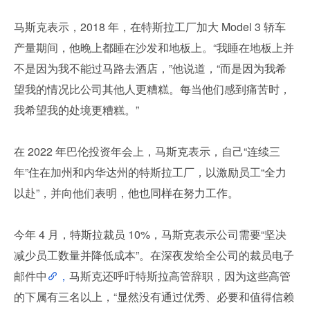
马斯克表示，2018 年，在特斯拉工厂加大 Model 3 轿车
产量期间，他晚上都睡在沙发和地板上。“我睡在地板上并
不是因为我不能过马路去酒店，”他说道，“而是因为我希
望我的情况比公司其他人更糟糕。每当他们感到痛苦时，
我希望我的处境更糟糕。”
在 2022 年巴伦投资年会上，马斯克表示，自己“连续三
年”住在加州和内华达州的特斯拉工厂，以激励员工“全力
以赴”，并向他们表明，他也同样在努力工作。
今年 4 月，特斯拉裁员 10%，马斯克表示公司需要“坚决
减少员工数量并降低成本”。在深夜发给全公司的裁员电子
邮件中
，
马斯克还呼吁特斯拉高管辞职，因为这些高管
的下属有三名以上，“显然没有通过优秀、必要和值得信赖