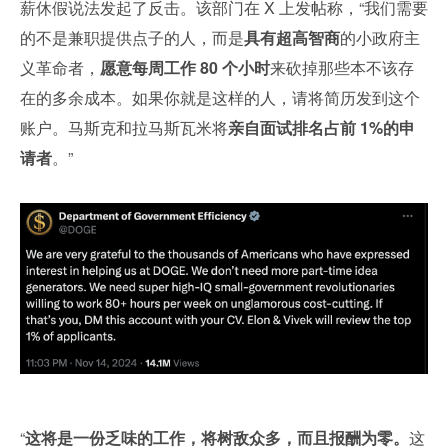
薪休假说法发起了反击。该部门在 X 上发帖称，“我们需要
的不是兼职提供点子的人，而是
具有超高智商
的小政府主
义革命者，
愿意每周工作 80 个小时
来砍掉那些本不该存
在的多余成本。如果你就是这样的人，请将简历发到这个
账户。马斯克和拉马斯瓦米将
亲自面试排名占前 1%的申
请者
。”
“
这将是一份乏味的工作，将树敌众多，而且报酬为零。
这