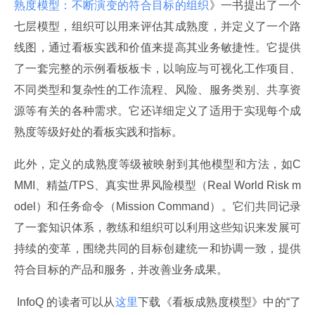
熟度模型：不断演变的符合目标的组织
》一书提出了一个
七层模型，组织可以用来评估其成熟度，并定义了一个路
线图，通过看板实践和价值来提高其业务敏捷性。它提供
了一套完整的示例看板板卡，以响应与可视化工作项目、
不同类型和复杂性的工作流程、风险、服务类别、共享资
源等有关的各种需求。它还详细定义了适用于实现每个成
熟度等级好处的看板实践和指标。
此外，定义的成熟度等级被映射到其他模型和方法，如C
MMI、精益/TPS、真实世界风险模型（Real World Risk m
odel）和任务命令（Mission Command）。它们共同记录
了一套知识体系，教练和组织可以利用这些知识来发展可
持续的变革，围绕共同的目标创建统一和协调一致，提供
符合目标的产品和服务，并改善业务成果。
 InfoQ 的读者可以从
这里
下载《看板成熟度模型》中的“了