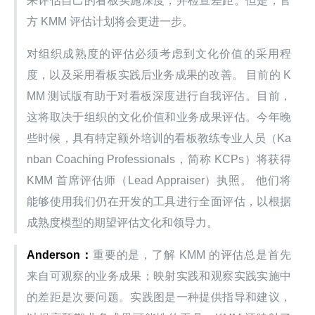
来评估自己的看板实施深度，并检查差距。但是，官
方 KMM 评估计划将会更进一步。
对组织成熟度的评估必须考虑到文化价值的采用程
度，以及采用看板实践后业务成果的改善。 目前的 K
MM 测试版有助于对看板深度进行自我评估。目前，
这将取决于组织的文化价值和业务成果评估。今年晚
些时候，具有特定额外培训的看板教练专业人员（Ka
nban Coaching Professionals，简称 KCPs）将获得 
KMM 首席评估师（Lead Appraiser）执照。 他们将
能够使用我们仍在开发的工具进行全面评估，以根据
成熟度模型的期望评估文化和领导力。
Anderson：
重要的是，了解 KMM 的评估总是首先
来自可观察的业务成果；映射实践和观察实践实施中
的差距是次要问题。实践图是一种提供指导和建议，