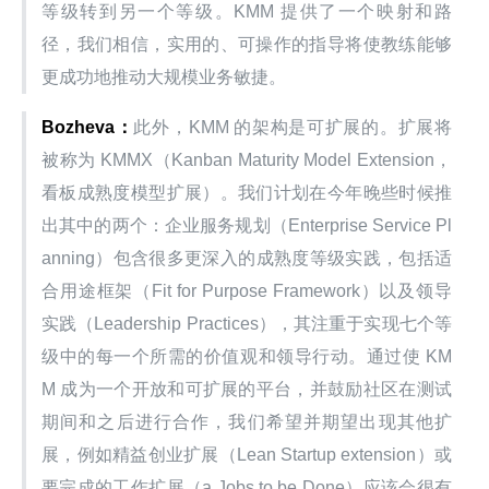
等级转到另一个等级。KMM 提供了一个映射和路
径，我们相信，实用的、可操作的指导将使教练能够
更成功地推动大规模业务敏捷。
Bozheva：
此外，KMM 的架构是可扩展的。扩展将
被称为 KMMX（Kanban Maturity Model Extension，
看板成熟度模型扩展）。我们计划在今年晚些时候推
出其中的两个：企业服务规划（Enterprise Service Pl
anning）包含很多更深入的成熟度等级实践，包括适
合用途框架（Fit for Purpose Framework）以及领导
实践（Leadership Practices），其注重于实现七个等
级中的每一个所需的价值观和领导行动。通过使 KM
M 成为一个开放和可扩展的平台，并鼓励社区在测试
期间和之后进行合作，我们希望并期望出现其他扩
展，例如精益创业扩展（Lean Startup extension）或
要完成的工作扩展（a Jobs to be Done）应该会很有