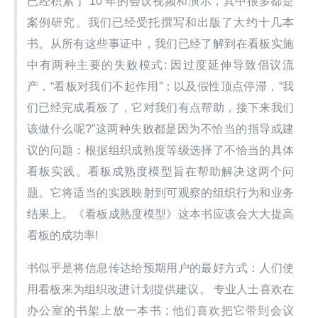
已经积累了 10 年的会议视频和演示，其中很多都是
案例研究。我们已经受托撰写和出版了大约十几本
书。从所有这些事证中，我们已经了解到在看板实施
中有两种主要的失败模式: 因过度延伸导致倡议流
产，“看板对我们不起作用”；以及假性顶点停滞，“我
们已经完成看板了，它对我们有点帮助，接下来我们
该做什么呢?”这两种失败都是因为不恰当的指导或建
议的问题：根据组织成熟度等级选择了不恰当的具体
看板实践。看板成熟度模型旨在帮助解决这两个问
题。它将适当的实践映射到可观察的组织行为和业务
结果上。《看板成熟度模型》这本书应该会大大提高
看板的成功率!
书似乎是将信息传达给预期用户的最好方式：人们使
用看板来为组织改进计划提供建议。 专业人士喜欢在
办公室的书架上放一本书 ; 他们喜欢把它带到会议