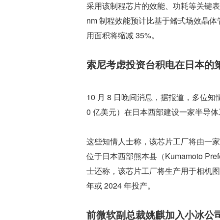
采用该制程芯片的效能、功耗等关键表
nm 制程效能预计比基于鳍式场效晶体管（
用面积将缩减 35%。
索尼考虑投资台积电在日本的
10 月 8 日晚间消息，据报道，多位知
0 亿美元）在日本西部建设一家半导
这些知情人士称，该芯片工厂将由一家
位于日本西部熊本县（Kumamoto P
士还称，该芯片工厂将生产用于相机图像
年或 2024 年投产。
前微软副总裁姚麒加入小冰公