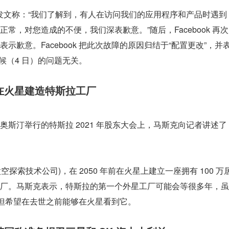
特账号发文称：“我们了解到，有人在访问我们的应用程序和产品时遇到
常，对您造成的不便，我们深表歉意。”随后，Facebook 再次
歉意。Facebook 把此次故障的原因归结于“配置更改”，并
候（4 日）的问题无关。
在火星建造特斯拉工厂
斯汀举行的特斯拉 2021 年股东大会上，马斯克向记者讲述了
太空探索技术公司)，在 2050 年前在火星上建立一座拥有 100 万
厂。马斯克表示，特斯拉的第一个外星工厂可能会等很多年，虽
，但希望在去世之前能够在火星看到它。