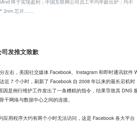
eepMind 终于实现盈利；中国互联网公司员工平均年龄出炉：均不
产 2nm 芯片……
，公司发推文致歉
9 分左右，美国社交媒体 Facebook、Instagram 和即时通讯软件 
近 7 个小时，刷新了 Facebook 自 2008 年以来的最长宕机时
根本原因是例行维护工作发出了一条糟糕的指令，结果导致其 DNS 
 整个骨干网络与数据中心之间的连接。
其系列应用程序大约有两个小时无法访问，这是 Facebook 各大平台