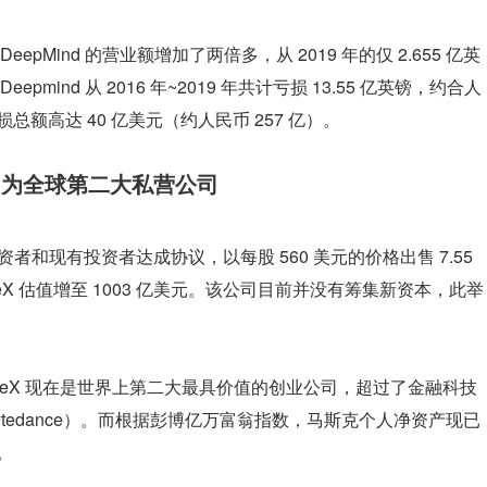
Mind 的营业额增加了两倍多，从 2019 年的仅 2.655 亿英
Deepmind 从 2016 年~2019 年共计亏损 13.55 亿英镑，约合人
，亏损总额高达 40 亿美元（约人民币 257 亿）。
美元，为全球第二大私营公司
资者和现有投资者达成协议，以每股 560 美元的价格出售 7.55 
eX 估值增至 1003 亿美元。该公司目前并没有筹集新资本，此举
，SpaceX 现在是世界上第二大最具价值的创业公司，超过了金融科技
Bytedance）。而根据彭博亿万富翁指数，马斯克个人净资产现已
。