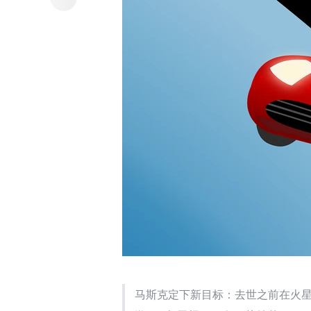
马斯克定下新目标：去世之前在火星建