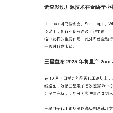
调查发现开源技术在金融行业
由 Linux 研究基金会、Scott Log
泛采用，但行业仍有许多工作要做 —
略中发挥的重要作用。此外即使金融行
一脚时顾虑太多。
三星宣布 2025 年将量产 2nm
在 10 月 7 日举办的晶圆代工论坛上
线路图，这是三星电子首次透露 2nm
经发展完备，明年可为客户量产 3 纳米芯
三星电子代工市场策略高级副总裁江文秀