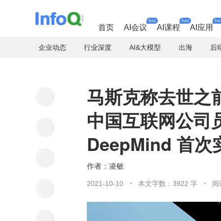
hot
hot
ho
首页
AI会议
AI课程
AI应用
企业动态
行业深度
AI&大模型
出海
后
马斯克称去世之
中国互联网公司员
DeepMind 首次
凌敏
2021-10-10
本文字数：3922 字
阅