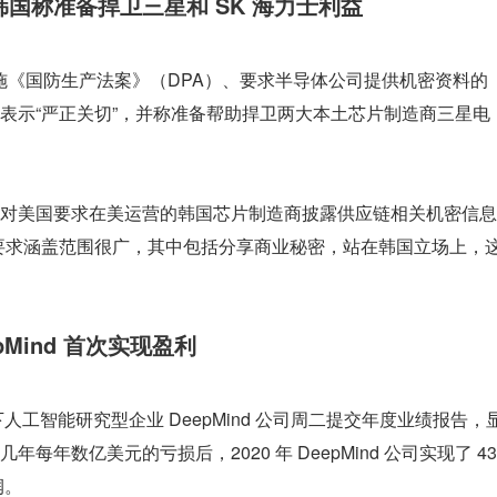
国称准备捍卫三星和 SK 海力士利益
算实施《国防生产法案》（DPA）、要求半导体公司提供机密资料的
表示“严正关切”，并称准备帮助捍卫两大本土芯片制造商三星电
对美国要求在美运营的韩国芯片制造商披露供应链相关机密信息
要求涵盖范围很广，其中包括分享商业秘密，站在韩国立场上，
epMind 首次实现盈利
下人工智能研究型企业 DeepMind 公司周二提交年度业绩报告，
年数亿美元的亏损后，2020 年 DeepMind 公司实现了 43
润。