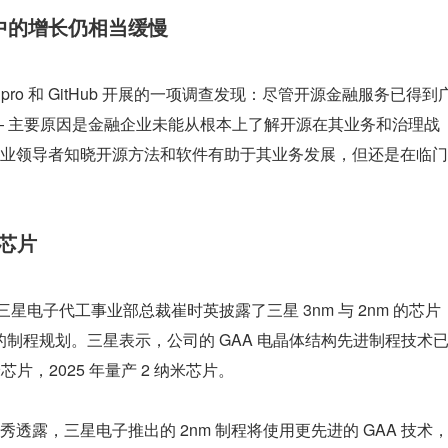
中的增长仍相当缓慢
ic、Wipro 和 GitHub 开展的一项调查发现：尽管开源金融服务已得到
— 主要原因是金融企业未能从根本上了解开源在其业务和治理战
业领导者知晓开源方法和软件有助于其业务发展，但还是在临门
 芯片
，三星电子代工事业部总裁崔时英披露了三星 3nm 与 2nm 的芯片
 的制程规划。三星表示，公司的 GAA 电晶体结构先进制程技术
片，2025 年量产 2 纳米芯片。
透露，三星电子推出的 2nm 制程将使用更先进的 GAA 技术