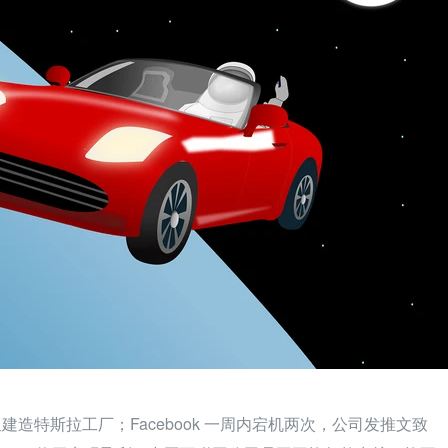
造特斯拉工厂；Facebook 一周内宕机两次，公司发推文致