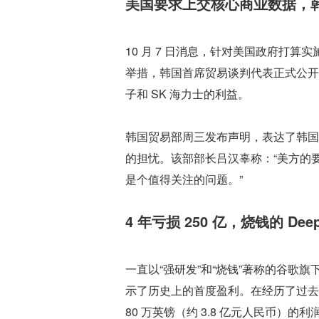
美国要求上交核心商业数据，韩
10 月 7 日消息，针对美国政府打
举措，韩国首席贸易谈判代表正式公开
子和 SK 海力士的利益。
韩国贸易部周三发布声明，表达了韩国
的担忧。该部部长吕汉辜称：“美方的
是个值得关注的问题。”
4 年亏损 250 亿，烧钱的 De
一直以“强研发”和“烧钱”著称的谷歌旗
示了历史上的首度盈利。在经历了过去几年每
80 万英镑（约 3.8 亿元人民币）的利