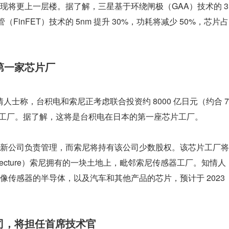
现将更上一层楼。据了解，三星基于环绕闸极（GAA）技术的 3
FinFET）技术的 5nm 提升 30%，功耗将减少 50%，芯片占
第一家芯片厂
情人士称，台积电和索尼正考虑联合投资约 8000 亿日元（约合 7
体工厂。据了解，这将是台积电在日本的第一座芯片工厂。
新公司负责管理，而索尼将持有该公司少数股权。该芯片工厂将
refecture）索尼拥有的一块土地上，毗邻索尼传感器工厂。知情人
传感器的半导体，以及汽车和其他产品的芯片，预计于 2023 
司，将担任首席技术官