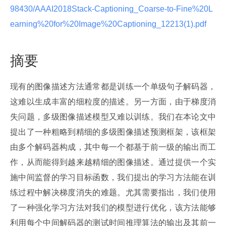
98430/AAAI2018Stack-Captioning_Coarse-to-Fine%20L
earning%20for%20Image%20Captioning_12213(1).pdf 
摘要
现有的图像描述方法通常都是训练一个单级句子解码器，
这难以生成丰富的细粒度的描述。另一方面，由于梯度消
失问题，多级图像描述模型又难以训练。我们在本论文中
提出了一种粗略到精细的多级图像描述预测框架，该框架
由多个解码器构成，其中每一个都基于前一级的输出而工
作，从而能得到越来越精细的图像描述。通过提供一个实
施中间监督的学习目标函数，我们提出的学习方法能在训
练过程中解决梯度消失的难题。尤其需要指出，我们使用
了一种强化学习方法对我们的模型进行优化，该方法能够
利用每个中间解码器的测试时间推理算法的输出及其前一