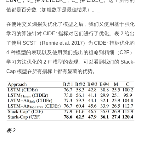
EU-n
_，M_ 
指 METEOR
_，C_ 
指 CIDEr
_。这里所有的
值都是百分数（加粗数字是最佳结果）。_
在使用交叉熵损失优化了模型之后，我们又使用基于强化
学习的算法针对 CIDEr 指标对它们进行了优化。表 2 给出
了使用 SCST（Rennie et al. 2017）为 CIDEr 指标优化的 
4 种模型的表现以及使用我们提出的粗略到精细（C2F）
学习方法优化的 2 种模型的表现。可以看到我们的 Stack-
Cap 模型在所有指标上都有显著的优势。
表 2