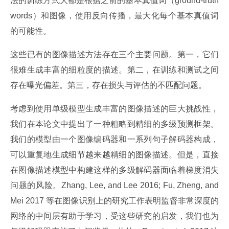
法的训练方式大都是根据之前的基本真值词（ground-truth 
words）和图像，使用反向传播，最大化每个基本真值词
的可能性。
这些已有的图像描述方法存在三个主要问题。第一，它们
很难生成丰富的细粒度的描述。第二，在训练和测试之间
存在曝光偏差。第三，存在损失与评估的不匹配问题。
考虑到使用单级模型生成丰富的图像描述的巨大挑战性，
我们在本论文中提出了一种粗略到精细的多级预测框架。
我们的模型由一个图像编码器和一系列句子解码器构成，
可以重复地生成细节越来越精细的图像描述。但是，直接
在图像描述模型中构建这样的多级解码器面临着梯度消失
问题的风险。Zhang, Lee, and Lee 2016; Fu, Zheng, and 
Mei 2017 等在图像识别上的研究工作表明监督非常深度的
网络的中间层有助于学习，受这些研究的启发，我们也为