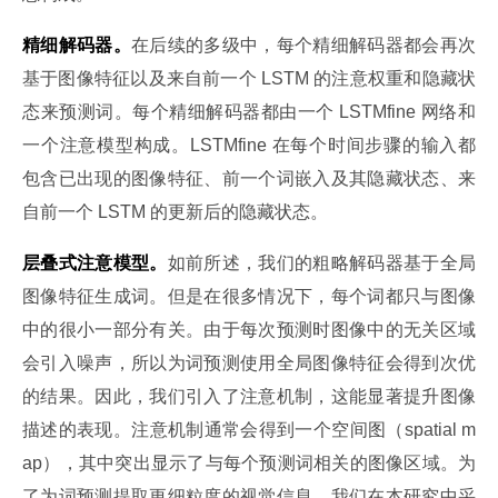
精细解码器。
在后续的多级中，每个精细解码器都会再次
基于图像特征以及来自前一个 LSTM 的注意权重和隐藏状
态来预测词。每个精细解码器都由一个 LSTMfine 网络和
一个注意模型构成。LSTMfine 在每个时间步骤的输入都
包含已出现的图像特征、前一个词嵌入及其隐藏状态、来
自前一个 LSTM 的更新后的隐藏状态。
层叠式注意模型。
如前所述，我们的粗略解码器基于全局
图像特征生成词。但是在很多情况下，每个词都只与图像
中的很小一部分有关。由于每次预测时图像中的无关区域
会引入噪声，所以为词预测使用全局图像特征会得到次优
的结果。因此，我们引入了注意机制，这能显著提升图像
描述的表现。注意机制通常会得到一个空间图（spatial m
ap），其中突出显示了与每个预测词相关的图像区域。为
了为词预测提取更细粒度的视觉信息，我们在本研究中采