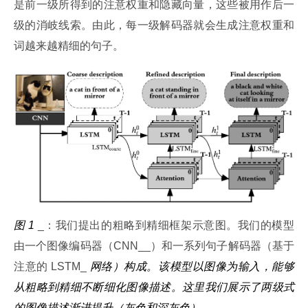
是前一级所得到的注意权重和隐藏向量，这些被用作后一
级的消岐线索。由此，每一级解码器就会生成注意权重和
词越来越精细的句子。
图 1
 _：我们提出的粗略到精细框架示意图。我们的模型
由一个图像编码器（CNN__）和一系列句子解码器（基于
注意的 LSTM_ 
网络）构成。该模型以图像为输入，能够
从粗略到精细不断细化图像描述。这里我们展示了两级式
的图像描述渐进提升（灰色和深灰色）。