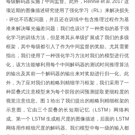
每级解码器实施了中间监督。此外，Rennie et al. 2017 这
项近期的图像描述研究使用了强化学习（RL）来解决损失 
- 评估不匹配问题，并且还在训练中包含推理过程作为基
准来解决曝光偏差问题；我们也设计了一种类似的基于强
化学习的训练方法，但是将其从单级扩展成了我们的多级
框架，其中每级都引入了作为中间监督的奖励。尤其需要
指出，我们使用了一种强化学习方法对我们的模型进行优
化，该方法能够利用每个中间解码器的测试时间推理算法
的输出及其前一个解码器的输出来对奖励进行归一化。此
外，为了应对我们的粗略到精细学习框架，我们采用了一
种层叠式注意模型来为每个阶段的词预测提取更细粒度的
视觉注意信息。图 1 给出了我们提出的粗略到精细框架的
示意图，它由三个层叠的长短期记忆（LSTM）网络构
成。第一个 LSTM 生成粗尺度的图像描述，后面的 LSTM 
网络用作精细尺度的解码器。我们模型中每一级的输入都