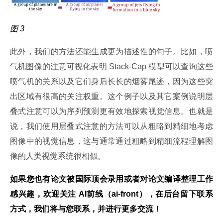
图 3
此外，我们的方法还能生成更为描述性的句子。比如，喷
气机图像的注意可视化表明 Stack-Cap 模型可以查询这些
喷气机的关系以及它们身后长长的烟雾尾迹，因为这些突
出区域有很高的关注权重。这个例子以及其它案例说明层
叠式注意可以为序列预测更有效地探索视觉信息。也就是
说，我们使用层叠式注意的方法可以从粗略到精细地考虑
图像中的视觉信息，这与通常通过粗略到精细流程理解图
像的人类视觉系统很相似。
如果您也有论文被国际顶会录用或者对论文编译整理工作
感兴趣，欢迎关注
 AI
前线（
ai-front
），在后台留下联系
方式，我们将与您联系，并进行更多交流！