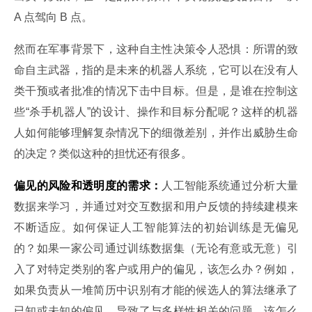
A 点驾向 B 点。
然而在军事背景下，这种自主性决策令人恐惧：所谓的致
命自主武器，指的是未来的机器人系统，它可以在没有人
类干预或者批准的情况下击中目标。但是，是谁在控制这
些“杀手机器人”的设计、操作和目标分配呢？这样的机器
人如何能够理解复杂情况下的细微差别，并作出威胁生命
的决定？类似这种的担忧还有很多。
偏见的风险和透明度的需求：
人工智能系统通过分析大量
数据来学习，并通过对交互数据和用户反馈的持续建模来
不断适应。如何保证人工智能算法的初始训练是无偏见
的？如果一家公司通过训练数据集（无论有意或无意）引
入了对特定类别的客户或用户的偏见，该怎么办？例如，
如果负责从一堆简历中识别有才能的候选人的算法继承了
已知或未知的偏见，导致了与多样性相关的问题，该怎么