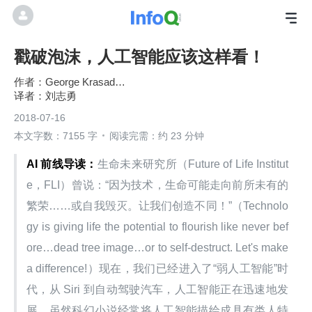
戳破泡沫，人工智能应该这样看！
George Krasadakis
刘志勇
2018-07-16
本文字数：7155 字
阅读完需：约 23 分钟
AI 前线导读：
生命未来研究所（Future of Life Institut
e，FLI）曾说：“因为技术，生命可能走向前所未有的
繁荣……或自我毁灭。让我们创造不同！”（Technolo
gy is giving life the potential to flourish like never bef
ore…dead tree image…or to self-destruct. Let's make 
a difference!）现在，我们已经进入了“弱人工智能”时
代，从 Siri 到自动驾驶汽车，人工智能正在迅速地发
展。虽然科幻小说经常将人工智能描绘成具有类人特