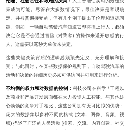
伦理、社会责任和艰难的决策：
人工智能使实时的最佳决
策成为可能。尽管在大多数情况下，最佳决策是客观确
定、并被普遍接受的，但有几个例子提出了伦理和道德问
题。例如，一辆自动驾驶汽车知道它即将撞上行人，必须
决定它是否会通过冒险 (对乘客) 的操作来避开敏感的行
人。这需要以毫秒为单位来决定。
这些关键决策背后的逻辑必须预先定义、充分理解和接
受；与此同时，在某些数据保护规则下，自动驾驶汽车的
活动和决策的详细历史必须可供访问并可用来进行分析。
不均衡的权力和对数据的控制：
科技公司在科学 / 工程以
及商业和产品开发层面都在大力投资人工智能。与其他雄
心勃勃的竞争对手相比，这些公司拥有无可比拟的优势：
庞大的数据集以多种不同的格式 (文本、图像、音频、视
频) 描述了广泛的人类活动 (搜索、交流、内容创建、社交