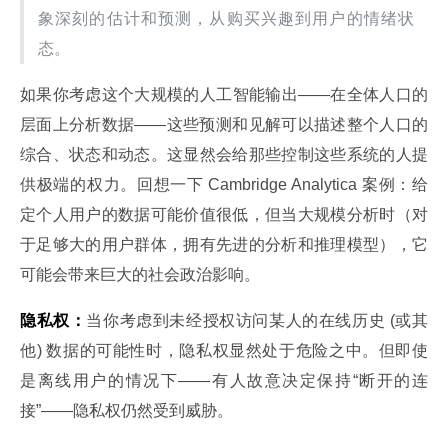
象深刻的估计和预测，从购买兴趣到用户的情绪状
态。
如果你考虑这个大规模的人工智能输出——在全体人口的
层面上分析数据——这些预测和见解可以描述整个人口的
综合、状态和动态。这显然会给那些控制这些系统的人提
供极端的权力。回想一下 Cambridge Analytica 案例：给
定个人用户的数据可能价值很低，但当大规模分析时（对
于足够大的用户群体，拥有先进的分析和推理模型），它
可能会带来巨大的社会政治影响。
隐私权：
当你考虑到未经授权访问某人的在线历史 (或其
他) 数据的可能性时，隐私权显然处于危险之中。但即使
是离线用户的情况下——有人故意决定保持“断开的连
接”——隐私权仍然受到威胁。