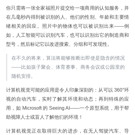
你只需将一张全家福照片提交给一项商用的认知服务，并
在几毫秒内得到被识别的人、他们的性别、年龄和主要情
绪相关的回应。照片中的物体也可以被识别出来——例
如，人工智能可以识别汽车，也可以识别出它的制造商和
型号，然后标记它以改进搜索、分组和可发现性。
在不久的将来，算法将能够推断出即使是隐含的情况
——比如孩子聚会、体育赛事、商务会议或公园里的
随机安排。
计算机视觉可能的应用是令人印象深刻的：从可以 360°环
视的自动汽车，实时了解其环境和动态；再到特殊的应
用，如 Microsoft 的 Seeing AI——一个原型系统，用于帮
助视障人士或盲人了解他们的环境！
计算机视觉正在取得巨大的进步，在无人驾驶汽车、导