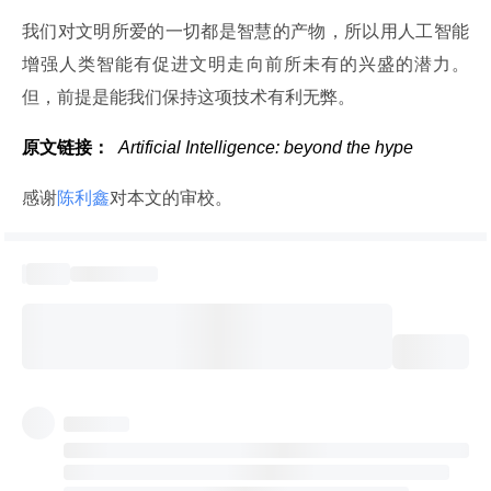
我们对文明所爱的一切都是智慧的产物，所以用人工智能
增强人类智能有促进文明走向前所未有的兴盛的潜力。
但，前提是能我们保持这项技术有利无弊。
原文链接：
 Artificial Intelligence: beyond the hype
感谢
陈利鑫
对本文的审校。