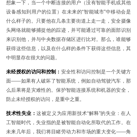
想象一下，当一个中断连接的用户（没有智能手机或其他
设备感知到用户的位置）在未来的“智能城市”中移动会是
什么样子的。只要他在几条主要街道上走一走，安全摄像
头网络就能够捕捉他的踪迹，并可能通过可靠的面部识别
来识别他，并与中央数据存储区进行比对。那么，谁能够
获得这些信息，以及在什么样的条件下获得这些信息，其
中明显存在很大的问题。
未经授权的访问和控制：
安全性和访问控制是一个关键方
面——如果有人破坏了智能系统，例如自动驾驶汽车，那
么后果将是灾难性的。保护智能连接系统和机器的安全，
防止未经授权的访问，是重中之重。
技术性失业：
这被定义为应用新技术“解释”的失业：在人
工智能时代，失业指的是被智能自动化所取代的工作。在
未来几年后，我们将目睹劳动力和市场的重大变化——角