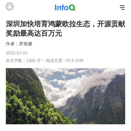
深圳加快培育鸿蒙欧拉生态，开源贡献
奖励最高达百万元
罗燕珊
2022-07-03
本文字数：1385 字
阅读完需：约 5 分钟