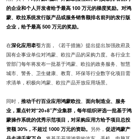
的企业和个人开发者给予最高 100 万元的梯度奖励。对鸿
蒙、欧拉系统发行版产品或服务销售额排名前列的发行版
企业，给予最高 500 万元的奖励。
在
深化应用牵引
方面，《若干措施》提出提出加强政府及
国有企事业单位对鸿蒙、欧拉产品的采购力度。各行业主
管部门每年将发布一批基于鸿蒙、欧拉的政务服务、智慧
城市、警务、卫生健康、教育、环保等行业数字化项目需
求清单，积极向鸿蒙、欧拉产品开放应用场景。
同时，
推动千行百业应用鸿蒙欧拉
。
面向制造业、服务
业，重点针对“20+8”产业集群，每年组织评选一批基于鸿
蒙操作系统的优秀示范项目，对采购应用方给予项目总投
资额 30%，不超过 1000 万元的资助。
另外，
促进鸿蒙产
品走进千家万户
，将基于开源鸿蒙的汽车，手机、电脑耳