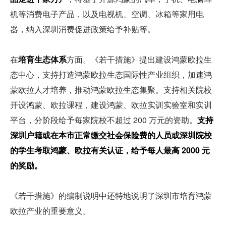
机等消费电子产品，以及电视机、空调、冰箱等家用电
器，纳入深圳消费促进政策给予补贴等。
在
培育生态体系
方面。《若干措施》提出建设鸿蒙欧拉生
态中心，支持打造鸿蒙欧拉生态国际性产业组织，加速鸿
蒙欧拉人才培养，推动鸿蒙欧拉生态集聚。支持相关院校
开设鸿蒙、欧拉课程，建设鸿蒙、欧拉实训实验室和实训
平台，分阶段给予每家院校不超过 200 万元的资助。
支持
深圳户籍或在本市正常缴交社会保险费的人员或深圳院校
的学生考取鸿蒙、欧拉有关认证，给予每人最高 2000 元
的奖励。
《若干措施》的编制说明中还特地说明了深圳市培育鸿蒙
欧拉产业的重要意义。