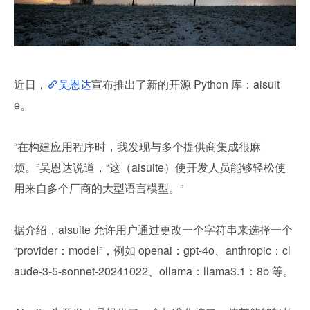
近日，
吴恩达
宣布推出了新的开源 Python 库：aisuit
e。
“在构建应用程序时，我发现与多个提供商集成很麻
烦。”吴恩达说道，“这（aisuite）使开发人员能够轻松使
用来自多个厂商的大型语言模型。”
据介绍，aisuite 允许用户通过更改一个字符串来选择一个 
“provider：model”，例如 openai：gpt-4o、anthropic：cl
aude-3-5-sonnet-20241022、ollama：llama3.1：8b 等。