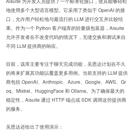
Aisuite 为开发人员提供了一个标准化接口，使其能够轻松
地使用多个大型语言模型。它采用了类似于 OpenAI 的接
口，允许用户轻松地与最流行的 LLM 进行交互并比较结
果。作为一个 Python 客户端库的轻量级包装器，Aisuite 
允许开发者在不改变代码的情况下，无缝交换和测试来自
不同 LLM 提供商的响应。
目前，该库主要专注于聊天完成功能，吴恩达计划在不久
的将来扩展其功能以覆盖更多用例。当前支持的 LLM 提供
商包括 OpenAI、Anthropic、Azure、Google、AWS、Gr
oq、Mistral、HuggingFace 和 Ollama。为了确保最大的
稳定性，Aisuite 通过 HTTP 端点或 SDK 调用这些提供商
的服务。
吴恩达还给出了使用演示：