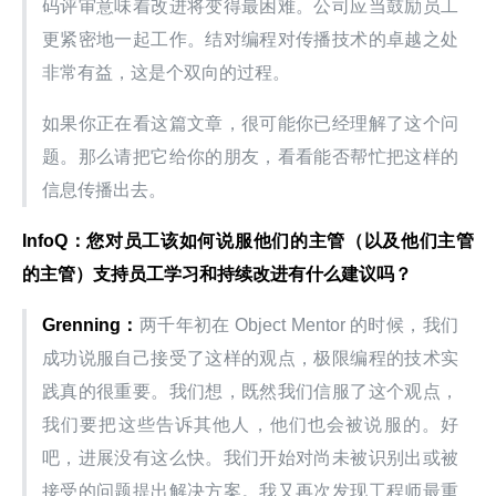
码评审意味着改进将变得最困难。公司应当鼓励员工
更紧密地一起工作。结对编程对传播技术的卓越之处
非常有益，这是个双向的过程。
如果你正在看这篇文章，很可能你已经理解了这个问
题。那么请把它给你的朋友，看看能否帮忙把这样的
信息传播出去。
InfoQ
：您对员工该如何说服他们的主管（以及他们主管
的主管）支持员工学习和持续改进有什么建议吗？
Grenning
：
两千年初在 Object Mentor 的时候，我们
成功说服自己接受了这样的观点，极限编程的技术实
践真的很重要。我们想，既然我们信服了这个观点，
我们要把这些告诉其他人，他们也会被说服的。好
吧，进展没有这么快。我们开始对尚未被识别出或被
接受的问题提出解决方案。我又再次发现工程师最重