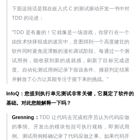
下面这段话是我在嵌入式 C 的测试驱动开发一书中对 
TDD 的论述：
“TDD 是有趣的！它就像是一场游戏，你穿行在一个
由技术抉择组成的迷宫中，意图得到一个高度健壮的
软件同时避免泥潭般的漫长调试阶段。每通过一个测
试用例，能收获到新的成就感，刷新了目标完成进
度。自动化测试用例记录下假设条件、捕获判定结果
并解放了心力让其能专注于接下来的挑战。”
InfoQ
：您提到执行单元测试非常关键，它奠定了软件的
基础。对此您能解释一下吗？
Grenning
：
TDD 让代码去完成程序员认为代码应做
的事情。开发出的模块包括可执行规格，即测试用
例。测试用例精确记录了代码应做之事。如果代码开