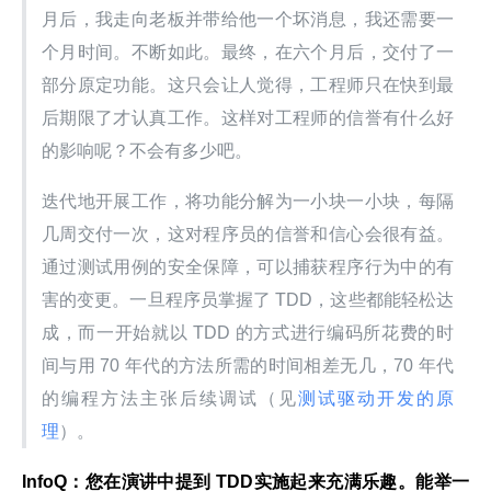
月后，我走向老板并带给他一个坏消息，我还需要一
个月时间。不断如此。最终，在六个月后，交付了一
部分原定功能。这只会让人觉得，工程师只在快到最
后期限了才认真工作。这样对工程师的信誉有什么好
的影响呢？不会有多少吧。
迭代地开展工作，将功能分解为一小块一小块，每隔
几周交付一次，这对程序员的信誉和信心会很有益。
通过测试用例的安全保障，可以捕获程序行为中的有
害的变更。一旦程序员掌握了 TDD，这些都能轻松达
成，而一开始就以 TDD 的方式进行编码所花费的时
间与用 70 年代的方法所需的时间相差无几，70 年代
的编程方法主张后续调试（见
测试驱动开发的原
理
）。
InfoQ
：您在演讲中提到 TDD
实施起来充满乐趣。能举一