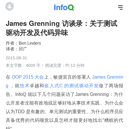
James Grenning 访谈录：关于测试
驱动开发及代码异味
Ben Linders
邱广
2015-08-31
本文字数：4009 字
阅读完需：约 13 分钟
在
 OOP 2015 大会
上，敏捷宣言的签署人
 James Grennin
g 
，就
技术
卓越和
嵌入式C 的测试驱动开发
做了两场报
告。InfoQ 就以下几个问题采访了James Grenning：为什
么开发者没能有效地或足够好地从事技术实践、为什么会
认为TDD 是有趣的、单元测试的重要性、为什么程序员应
具备优秀的代码嗅觉以及怎样才能更好地找出“糟糕的代
码”。