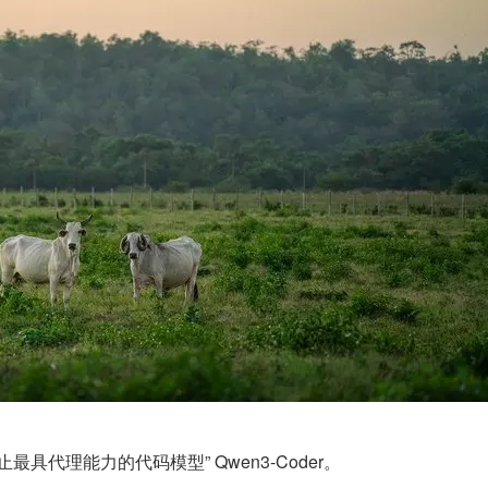
止最具代理能力的代码模型” Qwen3-Coder。