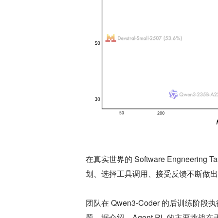
在真实世界的 Software Engneer
划、选择工具调用、接受反馈不断做出新决策
团队在 Qwen3-Coder 的后训练阶
题。据介绍，Agent RL 的主要挑战在于