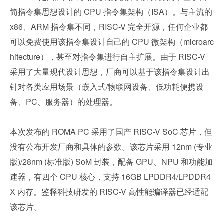
简指令集思想设计的 CPU 指令集架构（ISA）。与主流的 
x86、ARM 指令集不同，RISC-V 完全开源，任何企业都
可以免费使用该指令集设计自己的 CPU 微架构（microarc
hitecture），甚至对指令集进行自主扩展。由于 RISC-V 
采用了大量现代设计思想，厂商可以基于该指令集设计出
针对各类应用场景（嵌入式/物联网设备、低功耗便携设
备、PC、服务器）的处理器。
本次发布的 ROMA PC 采用了国产 RISC-V SoC 芯片，但
没有公布开发厂商和具体的参数。该芯片采用 12nm (专业
版)/28nm (标准版) SoM 封装，配备 GPU、NPU 和功能加
速器，有四个 CPU 核心，支持 16GB LPDDR4/LPDDR4
X 内存。鉴释科技研发的 RISC-V 高性能编译器已经适配
该芯片。