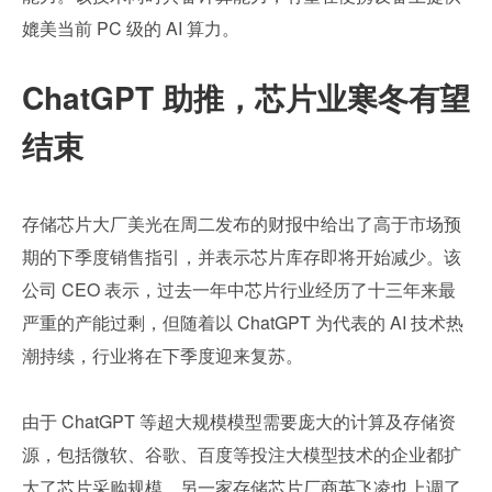
媲美当前 PC 级的 AI 算力。
ChatGPT 助推，芯片业寒冬有望
结束
存储芯片大厂美光在周二发布的财报中给出了高于市场预
期的下季度销售指引，并表示芯片库存即将开始减少。该
公司 CEO 表示，过去一年中芯片行业经历了十三年来最
严重的产能过剩，但随着以 ChatGPT 为代表的 AI 技术热
潮持续，行业将在下季度迎来复苏。
由于 ChatGPT 等超大规模模型需要庞大的计算及存储资
源，包括微软、谷歌、百度等投注大模型技术的企业都扩
大了芯片采购规模。另一家存储芯片厂商英飞凌也上调了