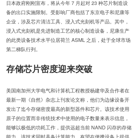
日本政府刚刚宣布，将从今年 7 月起对 23 种芯片制造设
备的出口实施限制。受影响厂商包括了东京电子和尼康等
企业，涉及芯片清洁工具、浸入式光刻机等产品。其中，
浸入式光刻机是先进制造工艺的核心制造设备，尼康生产
的此类设备技术水平位居荷兰 ASML 之后，处于全球市场
第二梯队行列。
存储芯片密度迎来突破
美国南加州大学电气和计算机工程教授杨建华及合作者在
最新一期《自然》杂志上刊发论文称，他们为边缘设备开
发出了迄今存储密度最高的新型器件和芯片。该技术使用
原子的位置而非传统技术中使用的电子数量来表示信息，
能够以极低的功耗工作，提供远超当前 NAND 闪存的存储
能力。该技术同时具备计算能力，有望在便携设备上提供