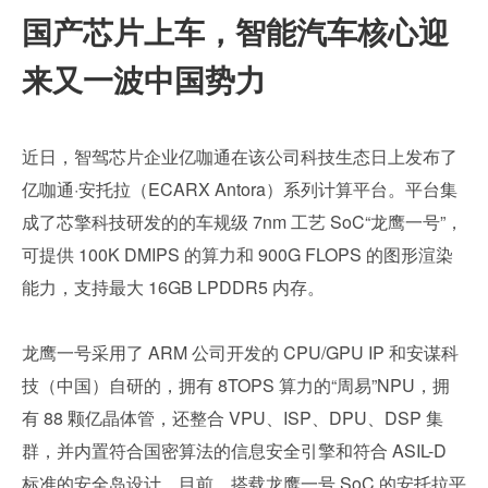
国产芯片上车，智能汽车核心迎
来又一波中国势力
近日，智驾芯片企业亿咖通在该公司科技生态日上发布了
亿咖通·安托拉（ECARX Antora）系列计算平台。平台集
成了芯擎科技研发的的车规级 7nm 工艺 SoC“龙鹰一号”，
可提供 100K DMIPS 的算力和 900G FLOPS 的图形渲染
能力，支持最大 16GB LPDDR5 内存。
龙鹰一号采用了 ARM 公司开发的 CPU/GPU IP 和安谋科
技（中国）自研的，拥有 8TOPS 算力的“周易”NPU，拥
有 88 颗亿晶体管，还整合 VPU、ISP、DPU、DSP 集
群，并内置符合国密算法的信息安全引擎和符合 ASIL-D 
标准的安全岛设计。目前，搭载龙鹰一号 SoC 的安托拉平