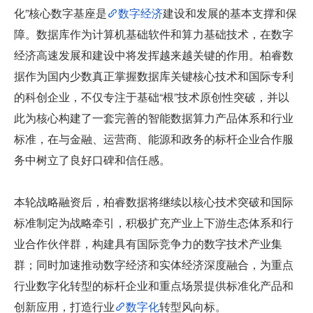
化”核心数字基座是
数字经济
建设和发展的基本支撑和保
障。数据库作为计算机基础软件和算力基础技术，在数字
经济高速发展和建设中将发挥越来越关键的作用。柏睿数
据作为国内少数真正掌握数据库关键核心技术和国际专利
的科创企业，不仅专注于基础“根”技术原创性突破，并以
此为核心构建了一套完善的智能数据算力产品体系和行业
标准，在与金融、运营商、能源和政务的标杆企业合作服
务中树立了良好口碑和信任感。
本轮战略融资后，柏睿数据将继续以核心技术突破和国际
标准制定为战略牵引，积极扩充产业上下游生态体系和行
业合作伙伴群，构建具有国际竞争力的数字技术产业集
群；同时加速推动数字经济和实体经济深度融合，为重点
行业数字化转型的标杆企业和重点场景提供标准化产品和
创新应用，打造行业
数字化
转型风向标。