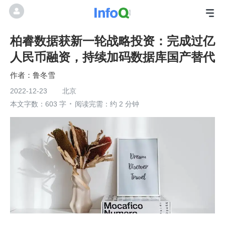
柏睿数据获新一轮战略投资：完成过亿
人民币融资，持续加码数据库国产替代
鲁冬雪
2022-12-23
北京
本文字数：603 字
阅读完需：约 2 分钟