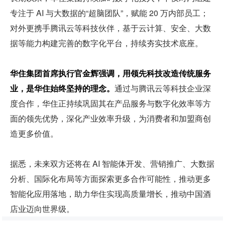
专注于 AI 与大数据的“超脑团队”，赋能 20 万内部员工；
对外更携手腾讯云等科技伙伴，基于云计算、安全、大数
据等能力构建完善的数字化平台，持续夯实技术底座。
华住集团首席执行官金辉强调，用领先科技改造传统服务
业，是华住始终坚持的理念。
通过与腾讯云等科技企业深
度合作，华住正持续巩固其在产品服务与数字化效率等方
面的领先优势，深化产业效率升级，为消费者和加盟商创
造更多价值。
据悉，未来双方还将在 AI 智能体开发、营销推广、大数据
分析、国际化布局等方面探索更多合作可能性，推动更多
智能化应用落地，助力华住实现高质量增长，推动中国酒
店业迈向世界级。