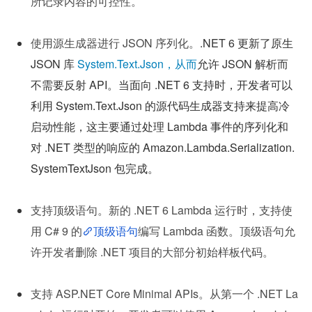
所记录内容的可控性。
使用源生成器进行 JSON 序列化。
.NET 6 更新了原生 
JSON 库 
System.Text.Json，从而
允许 JSON 解析而
不需要反射 API。
当面向 .NET 6 支持时，开发者可以
利用 System.Text.Json 的源代码生成器支持来提高冷
启动性能，这主要通过处理 Lambda 事件的序列化和
对 .NET 类型的响应的 Amazon.Lambda.Serialization.
SystemTextJson 包完成。
支持顶级语句。新的 .NET 6 Lambda 运行时，支持使
用 C# 9 的
顶级语句
编写 Lambda 函数。顶级语句允
许开发者删除 .NET 项目的大部分初始样板代码。
支持 ASP.NET Core Minimal APIs。从第一个 .NET La