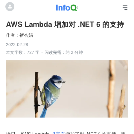
AWS Lambda 增加对 .NET 6 的支持
褚杏娟
2022-02-28
本文字数：727 字
阅读完需：约 2 分钟
近日，AWS Lambda 
宣布
增加了对 .NET 6 的支持，用