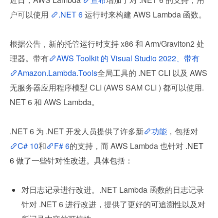
户可以使用 
.NET 6
 运行时来构建 AWS Lambda 函数。
根据公告，新的托管运行时支持 x86 和 Arm/Graviton2 处
理器。带有
AWS Toolkit 的 Visual Studio 2022、带有
Amazon.Lambda.Tools
全局工具的 .NET CLI 以及 AWS 
无服务器应用程序模型 CLI (AWS SAM CLI ) 都可以使用.
NET 6 和 AWS Lambda。
.NET 6 为 .NET 开发人员提供了许多新
功能
，包括对
C# 10
和
F# 6
的支持，而 AWS Lambda 也针对
 .NET 
6 做了一些针对性改进。具体包括：
对日志记录进行改进。.NET Lambda 函数的日志记录
针对 .NET 6 进行改进，提供了更好的可追溯性以及对