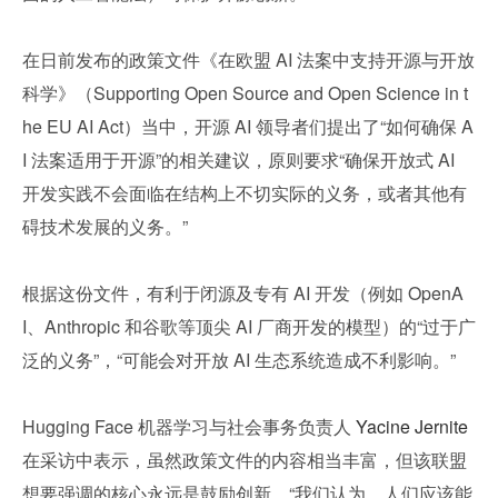
在日前发布的政策文件《在欧盟 AI 法案中支持开源与开放
科学》（Supporting Open Source and Open Science in t
he EU AI Act）当中，开源 AI 领导者们提出了“如何确保 A
I 法案适用于开源”的相关建议，原则要求“确保开放式 AI 
开发实践不会面临在结构上不切实际的义务，或者其他有
碍技术发展的义务。”
根据这份文件，有利于闭源及专有 AI 开发（例如 OpenA
I、Anthropic 和谷歌等顶尖 AI 厂商开发的模型）的“过于广
泛的义务”，“可能会对开放 AI 生态系统造成不利影响。”
Hugging Face 机器学习与社会事务负责人 
Yacine Jernite 
在采访中表示，虽然政策文件的内容相当丰富，但该联盟
想要强调的核心永远是鼓励创新。“我们认为，人们应该能