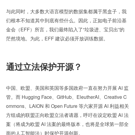
与此同时，大多数大语言模型的数据集都属于黑盒子，我
们根本不知道其中到底有些什么。因此，正如电子前沿基
金会（EFF）所言，我们最终陷入了“垃圾进、宝贝出”的
茫然境地。为此，EFF 建议必须开放训练数据。
通过立法保护开源？
中国、欧盟、美国和英国等多国政府一直在努力开展 AI 监
管。而 Hugging Face、GitHub、EleutherAI、Creative C
ommons、LAION 和 Open Future 等六家开源 AI 利益相关
方组成的联盟正向欧盟立法者请愿，呼吁在设定欧盟 AI 法
案（将成为欧盟 AI 法案的最终版本，也将是全球第一部全
面的人工智能法）时保护开源创新。