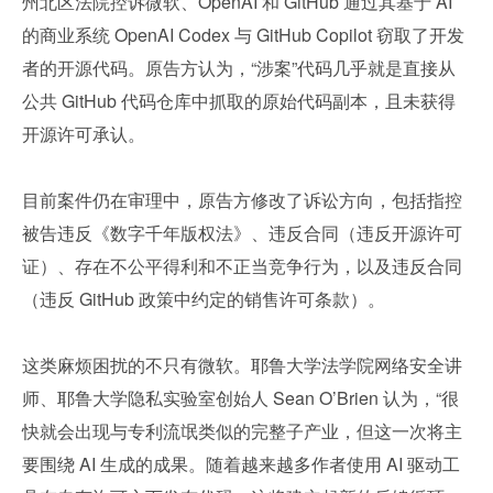
州北区法院控诉微软、OpenAI 和 GitHub 通过其基于 AI 
的商业系统 OpenAI Codex 与 GitHub Copilot 窃取了开发
者的开源代码。原告方认为，“涉案”代码几乎就是直接从
公共 GitHub 代码仓库中抓取的原始代码副本，且未获得
开源许可承认。
目前案件仍在审理中，原告方修改了诉讼方向，包括指控
被告违反《数字千年版权法》、违反合同（违反开源许可
证）、存在不公平得利和不正当竞争行为，以及违反合同
（违反 GitHub 政策中约定的销售许可条款）。
这类麻烦困扰的不只有微软。耶鲁大学法学院网络安全讲
师、耶鲁大学隐私实验室创始人 Sean O’Brien 认为，“很
快就会出现与专利流氓类似的完整子产业，但这一次将主
要围绕 AI 生成的成果。随着越来越多作者使用 AI 驱动工