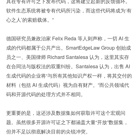
具在专有许可之下发布代码，这将建立起新的反馈循环。
软件生态系统将被专有代码所污染，而这些代码将成为‘有
心之人’的索赔载体。”
德国研究员兼政治家 Felix Reda 等人则声称，一切 AI 生
成的代码都属于公共产出。SmartEdgeLaw Group 创始成
员之一、美国律师 Richard Santalesa 认为，这里其实存
在合同法与版权法的双重纠纷。Santalesa 认为，出售 AI 
生成代码的企业将“与所有其他知识产权一样，将其交付的
材料（包括 AI 生成代码）视为自有财产。”而公共领域代
码和开源代码的处理方式并不相同。
更重要的是，这还涉及数据集如何获取许可这个宏观问
题。虽然很多开源许可证之下都涵盖大量“开放”数据集，
但并不足以彻底解决目前的尖锐冲突。