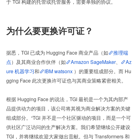
于 TGI 构建的托管或托管服务，需要单独的协议。
为什么要更换许可证？
据悉，TGI 已成为 Hugging Face 商业产品（如
推理端
点
）及其商业合作伙伴（如
Amazon SageMaker
、
Az
ure 机器学习
和
IBM watsonx
 ）的重要组成部分。而 Hu
gging Face 此次更换许可证也与其商业策略紧密相关。
根据 Hugging Face 的说法，TGI 最初是一个为其内部产
品提供动力的项目，该公司将其视为商业解决方案的关键
组成部分。“TGI 并不是一个社区驱动的项目，而是一个可
供社区广泛访问的生产解决方案。我们希望继续公开建设 
TGI，并将继续欢迎大家做出贡献。但与 Transformers 和 