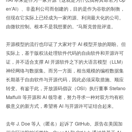
en’AI）、非盈利公司而创建的，目的是作为谷歌的制衡，
但现在它实际上已经成为一家闭源、利润最大化的公司。
由微软控制。根本不是我想要的。”马斯克曾批评道。
开源模型的流行也印证了大家对于 AI 模型开放的期盼。但
实际上，基于版权法处理软件代码的自由软件和开源许可
证，并不适合支撑 AI 开源软件之下的大语言模型（LLM）
神经网络与数据集。而另一方面，相当规模的编程数据集
长期基于自由软件与开源代码，因此必须采取措施、顺应
转变。有鉴于此，开放源码倡议（OSI）执行董事 Stefano 
Maffulli 等开源和 AI 领导者，努力寻求一种对双方均有积
极意义的新方式，希望将 AI 与开源许可证结合起来。
去年 J. Doe 等人（匿名）起诉了 GitHub。原告在美国加