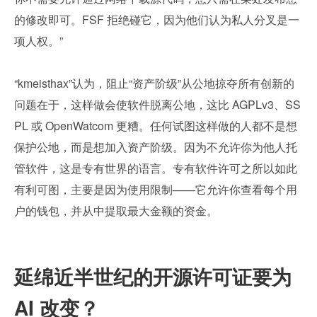
的修改即可。FSF 拒绝碰它，因为他们认为私人分叉是一
项人权。”
“kmeisthax”认为，阻止“资产阶级”从公地掠夺所有创新的
问题在于，这样做会使软件脱离公地，这比 AGPLv3、SS
PL 或 OpenWatcom 更糟。任何试图这样做的人都不是想
保护公地，而是想加入资产阶级。因为不允许你为他人托
管软件，这是专有世界的语言。专有软件许可之所以如此
有利可图，主要是因为使用限制——它允许你查看每个用
户的钱包，并从中提取最大金额的资金。
延绵近半世纪的开源许可证要为 
AI 改变？