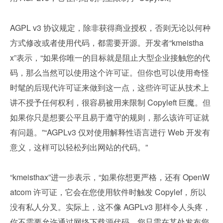
AGPL v3 协议规定，除非获得商业授权，否则无论以何种
方式修改或者使用代码，都需要开源。开发者“kmeistha
x”表示，“如果你唯一的目标就是阻止大型企业接触您的代
码，那么当然可以使用这个许可证。但你也可以使用奇怪
时髦的后现代许可证来做到这一点，这些许可证从技术上
讲不授予任何权利，很容易被用来限制 Copyleft 巨魔。但
如果你只是想要公平且易于遵守的规则，那么该许可证就
有问题。”“AGPLv3 仅对使用解释性语言进行 Web 开发有
意义，这样可以轻松列出网站的代码。”
“kmeisthax”进一步表示，“如果你想更严格，还有 OpenW
atcom 许可证，它会在您使用软件时触发 Copylef，所以
没有私人分叉。实际上，这不像 AGPLv3 那样令人头疼，
你不需要允许通过网络下载源代码，您只需在某处发布您