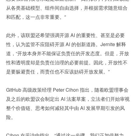
从各类基础模型、组件间自由选择，并根据需求随意组合
和匹配，这一点非常重要。”
此外，该联盟还希望强调开源 AI 的重要性、甚至是必要
性，认为监管不应阻碍开源 AI 的创新道路。Jernite 解释
道，“开放本身并不能保证负责任的开发态度。但是，开放
性和透明度却是负责任治理的必要前提。因此，开放性不
是要躲避责任，而责任也不应该妨碍开放发展。”
GitHub 高级政策经理 Peter Cihon 指出，随着欧盟理事会
及之后的欧盟议会制定出 AI 法案草案，立法者们开始审视
整个价值链、思考如何减轻其中由 AI 发展早期引发的风
险。
Cihon 在采访中指出，“通过这一步骤，我们正加倍努力，