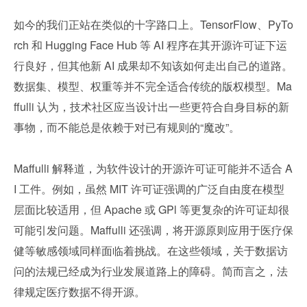
如今的我们正站在类似的十字路口上。TensorFlow、PyTo
rch 和 Hugging Face Hub 等 AI 程序在其开源许可证下运
行良好，但其他新 AI 成果却不知该如何走出自己的道路。
数据集、模型、权重等并不完全适合传统的版权模型。Ma
ffulli 认为，技术社区应当设计出一些更符合自身目标的新
事物，而不能总是依赖于对已有规则的“魔改”。
Maffulli 解释道，为软件设计的开源许可证可能并不适合 A
I 工件。例如，虽然 MIT 许可证强调的广泛自由度在模型
层面比较适用，但 Apache 或 GPl 等更复杂的许可证却很
可能引发问题。Maffulli 还强调，将开源原则应用于医疗保
健等敏感领域同样面临着挑战。在这些领域，关于数据访
问的法规已经成为行业发展道路上的障碍。简而言之，法
律规定医疗数据不得开源。