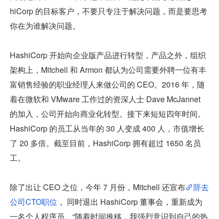
hiCorp 的目标客户，不要只专注于解决问题，而是要思考
你在为谁解决问题。
HashiCorp 开始向企业版产品进行转型，产品之外，组织
架构上，Mitchell 和 Armon 都认为公司需要外聘一位有丰
富销售经验的职业经理人来做公司的 CEO。2016 年，随
着在微软和 VMware 工作过的资深人士 Dave McJannet 
的加入，公司开始向商业化转型。接下来短短四年时间。
HashiCorp 的员工从当年的 30 人变成 400 人，市值增长
了 20 多倍。截至目前，HashiCorp 拥有超过 1650 名员
工。
除了出让 CEO 之位，今年 7 月份，Mitchell 还宣布
辞去
公司CTO职位
， 同时退出 HashiCorp 董事会，重新成为
一名个人程序员。“随着时间推移，我强烈意识到自己的热