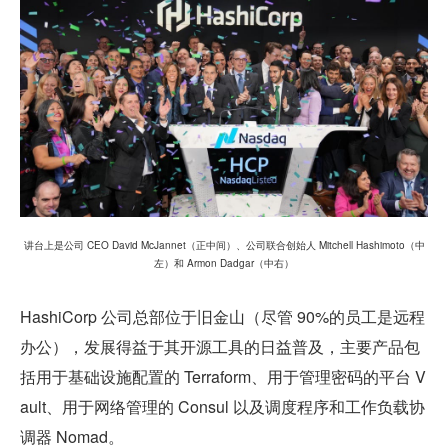
讲台上是公司 CEO David McJannet（正中间）、公司联合创始人 Mitchell Hashimoto（中
左）和 Armon Dadgar（中右）
HashiCorp 公司总部位于旧金山（尽管 90%的员工是远程
办公），发展得益于其开源工具的日益普及，主要产品包
括用于基础设施配置的 Terraform、用于管理密码的平台 V
ault、用于网络管理的 Consul 以及调度程序和工作负载协
调器 Nomad。