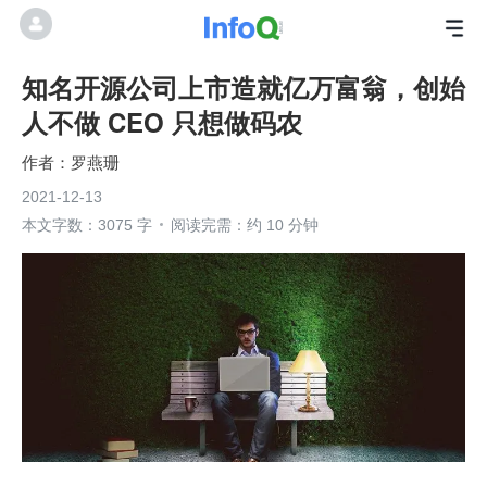
知名开源公司上市造就亿万富翁，创始
人不做 CEO 只想做码农
罗燕珊
2021-12-13
本文字数：3075 字
阅读完需：约 10 分钟