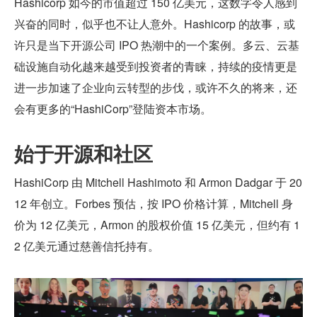
Hashicorp 如今的市值超过 150 亿美元，这数字令人感到
兴奋的同时，似乎也不让人意外。Hashicorp 的故事，或
许只是当下开源公司 IPO 热潮中的一个案例。多云、云基
础设施自动化越来越受到投资者的青睐，持续的疫情更是
进一步加速了企业向云转型的步伐，或许不久的将来，还
会有更多的“HashiCorp”登陆资本市场。
始于开源和社区
HashiCorp 由 Mitchell Hashimoto 和 Armon Dadgar 于 20
12 年创立。Forbes 预估，按 IPO 价格计算，Mitchell 身
价为 12 亿美元，Armon 的股权价值 15 亿美元，但约有 1
2 亿美元通过慈善信托持有。