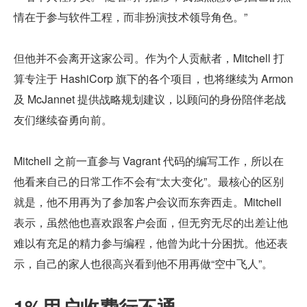
情在于参与软件工程，而非扮演技术领导角色。”
但他并不会离开这家公司。作为个人贡献者，Mitchell 打
算专注于 HashiCorp 旗下的各个项目，也将继续为 Armon 
及 McJannet 提供战略规划建议，以顾问的身份陪伴老战
友们继续奋勇向前。
Mitchell 之前一直参与 Vagrant 代码的编写工作，所以在
他看来自己的日常工作不会有“太大变化”。最核心的区别
就是，他不用再为了参加客户会议而东奔西走。Mitchell 
表示，虽然他也喜欢跟客户会面，但无穷无尽的出差让他
难以有充足的精力参与编程，他曾为此十分困扰。他还表
示，自己的家人也很高兴看到他不用再做“空中飞人”。
1%用户收费行不通