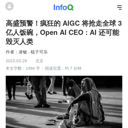
高盛预警！疯狂的 AIGC 将抢走全球 3
亿人饭碗，Open AI CEO : AI 还可能
毁灭人类
凌敏
核子可乐
2023-03-29
北京
本文字数：1994 字
阅读完需：约 7 分钟