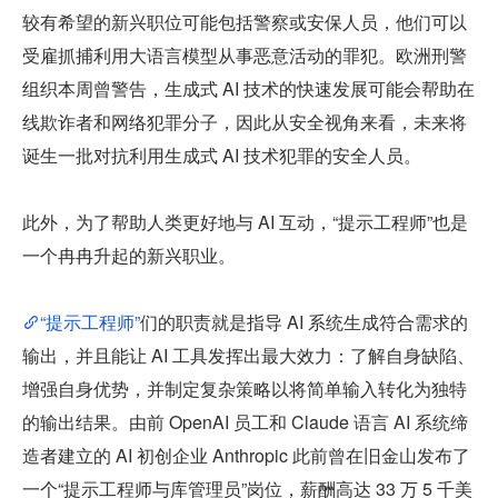
较有希望的新兴职位可能包括警察或安保人员，他们可以
受雇抓捕利用大语言模型从事恶意活动的罪犯。欧洲刑警
组织本周曾警告，生成式 AI 技术的快速发展可能会帮助在
线欺诈者和网络犯罪分子，因此从安全视角来看，未来将
诞生一批对抗利用生成式 AI 技术犯罪的安全人员。
此外，为了帮助人类更好地与 AI 互动，“提示工程师”也是
一个冉冉升起的新兴职业。
“提示工程师”
们的职责就是指导 AI 系统生成符合需求的
输出，并且能让 AI 工具发挥出最大效力：了解自身缺陷、
增强自身优势，并制定复杂策略以将简单输入转化为独特
的输出结果。由前 OpenAI 员工和 Claude 语言 AI 系统缔
造者建立的 AI 初创企业 Anthropic 此前曾在旧金山发布了
一个“提示工程师与库管理员”岗位，薪酬高达 33 万 5 千美