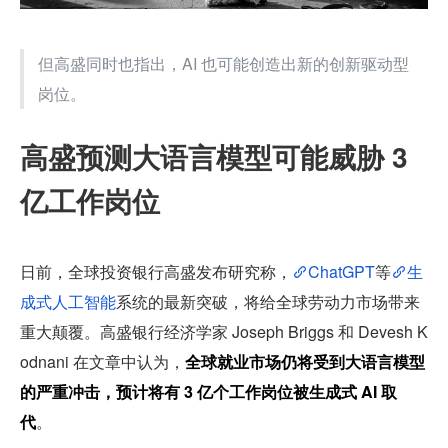
但高盛同时也指出，AI 也可能创造出新的创新驱动型
岗位。
高盛预测大语言模型可能威胁 3 
亿工作岗位
日前，全球投资银行高盛发布研究称，
ChatGPT
等
生
成式人工智能
系统的最新突破，将给全球劳动力市场带来
重大颠覆。高盛银行经济学家 Joseph Briggs 和 Devesh K
odnani 在文章中认为，
全球就业市场仍将受到大语言模型
的严重冲击，预计将有 3 亿个工作岗位被生成式 AI 取
代
。