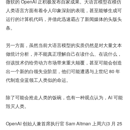
微软的 OpenAI 正积极发布自家成果。大语言模型在模仿
人类语言方面有着令人印象深刻的表现，甚至能够生成可
运行的计算机代码，并借此迅速霸占了新闻媒体的头版头
条。
另一方面，虽然当前大语言模型的实质仍然是对大量文本
做统计分析，并不能真正理解自己在读什么、在说什么，
但该技术仍给劳动力市场带来重大颠覆，甚至可能会创造
出一个新的白领失业阶层，他们可能遭遇与上世纪 80 年
代制造业蓝领工人类似的命运。
除了可能会抢走人类的饭碗，也有一种观点认为，AI 可能
毁灭人类。
OpenAI 创始人兼首席执行官 Sam Altman 上周六(3 月 25 