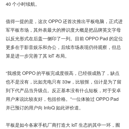
40 个小时续航。
值得一提的是，这次 OPPO 还首次推出平板电脑，正式进
军平板市场，其外表最大的辨识度大概是把品牌英文字母
以反光形式在后盖一侧印了一列。目前 OPPO Pad 的定位
更多在于影音娱乐和办公，后续市场表现仍待观察，但总
算是进一步完善了其 IoT 布局。
“我感觉 OPPO 的平板完成度很高，已经很成熟了，缺点
也不是没有，比如充电只有 33w，比较抠，估计是为了留
到下代产品当升级点。反正基本没有什么短板，对于安卓
用户来说比较友好，包括价格。”一位体验过 OPPO Pad 
并已预订的用户向 InfoQ 如此评价道。
平板是如今各家手机厂商打造大 IoT 生态的其中一环，囿