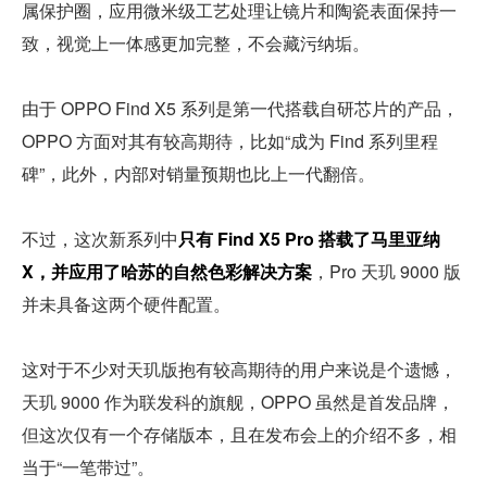
属保护圈，应用微米级工艺处理让镜片和陶瓷表面保持一
致，视觉上一体感更加完整，不会藏污纳垢。
由于 OPPO Find X5 系列是第一代搭载自研芯片的产品，
OPPO 方面对其有较高期待，比如“成为 Find 系列里程
碑”，此外，内部对销量预期也比上一代翻倍。
不过，这次新系列中
只有 Find X5 Pro 搭载了马里亚纳 
X，并应用了哈苏的自然色彩解决方案
，Pro 天玑 9000 版
并未具备这两个硬件配置。
这对于不少对天玑版抱有较高期待的用户来说是个遗憾，
天玑 9000 作为联发科的旗舰，OPPO 虽然是首发品牌，
但这次仅有一个存储版本，且在发布会上的介绍不多，相
当于“一笔带过”。