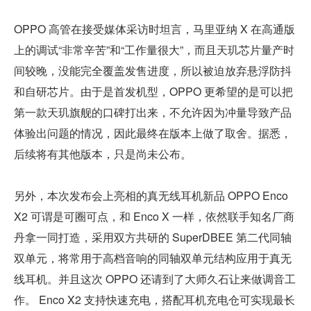
OPPO 高管在接受媒体采访时坦言，马里亚纳 X 在高通版
上的调试“非常辛苦”和“工作量很大”，而且天玑芯片量产时
间较晚，没能完全覆盖发售进度，所以被迫放弃悬浮防抖
和自研芯片。由于是首发机型，OPPO 更希望的是可以把
第一款天玑旗舰的口碑打出来，不允许因为冲量导致产品
体验出问题的情况，因此最终在版本上做了取舍。据悉，
后续将有其他版本，只是尚未公布。
另外，本次发布会上亮相的真无线耳机新品 OPPO Enco 
X2 可谓是可圈可点，和 Enco X 一样，依然联手知名厂商
丹拿一同打造，采用双方共研的 SuperDBEE 第二代同轴
双单元，将常用于高档音响的同轴双单元结构应用于真无
线耳机。并且这次 OPPO 还请到了大师久石让来做调音工
作。 Enco X2 支持快速充电，搭配耳机充电仓可实现最长 