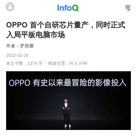
OPPO 首个自研芯片量产，同时正式
入局平板电脑市场
罗燕珊
2022-02-25
本文字数：1374 字
阅读完需：约 5 分钟