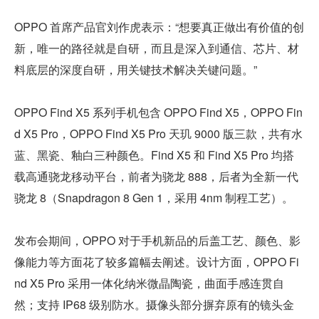
OPPO 首席产品官刘作虎表示：“想要真正做出有价值的创
新，唯一的路径就是自研，而且是深入到通信、芯片、材
料底层的深度自研，用关键技术解决关键问题。”
OPPO Find X5 系列手机包含 OPPO Find X5，OPPO Fin
d X5 Pro，OPPO Find X5 Pro 天玑 9000 版三款，共有水
蓝、黑瓷、釉白三种颜色。Find X5 和 Find X5 Pro 均搭
载高通骁龙移动平台，前者为骁龙 888，后者为全新一代
骁龙 8（Snapdragon 8 Gen 1，采用 4nm 制程工艺）。
发布会期间，OPPO 对于手机新品的后盖工艺、颜色、影
像能力等方面花了较多篇幅去阐述。设计方面，OPPO Fi
nd X5 Pro 采用一体化纳米微晶陶瓷，曲面手感连贯自
然；支持 IP68 级别防水。摄像头部分摒弃原有的镜头金