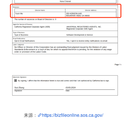
来源：
https://bizfileonline.sos.ca.gov/