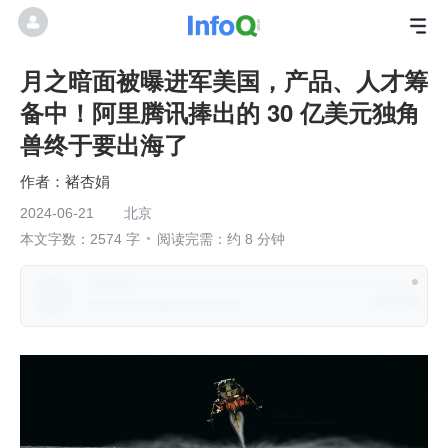
月之暗面被曝进军美国，产品、人才筹
备中！阿里腾讯捧出的 30 亿美元独角
兽终于要出海了
褚杏娟
2024-06-21
北京
本文字数：2574 字
阅读完需：约 8 分钟