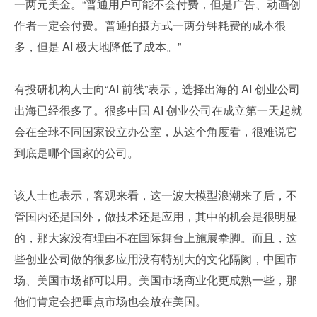
一两元美金。“普通用户可能不会付费，但是广告、动画创
作者一定会付费。普通拍摄方式一两分钟耗费的成本很
多，但是 AI 极大地降低了成本。”
有投研机构人士向“AI 前线”表示，选择出海的 AI 创业公司
出海已经很多了。很多中国 AI 创业公司在成立第一天起就
会在全球不同国家设立办公室，从这个角度看，很难说它
到底是哪个国家的公司。
该人士也表示，客观来看，这一波大模型浪潮来了后，不
管国内还是国外，做技术还是应用，其中的机会是很明显
的，那大家没有理由不在国际舞台上施展拳脚。而且，这
些创业公司做的很多应用没有特别大的文化隔阂，中国市
场、美国市场都可以用。美国市场商业化更成熟一些，那
他们肯定会把重点市场也会放在美国。