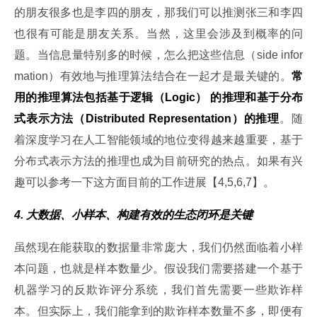
的朋友很多也是李四的朋友，那我们可以推测张三和李四
也很有可能是朋友关系。当然，这里会涉及到概率的问
题。当信息量特别多的时候，怎么把这些信息（side infor
mation）有效地与推理算法结合在一起才是最关键的。
常
用的推理算法包括基于逻辑（Logic） 的推理和基于分布
式表示方法（Distributed Representation）的推理
。随
着深度学习在人工智能领域的地位变得越来越重要，基于
分布式表示方法的推理也成为目前研究的热点。如果有兴
趣可以参考一下这方面目前的工作进展【4,5,6,7】。
4. 大数据、小样本、构建有效的生态闭环是关键
虽然现在能获取的数据量非常庞大，我们仍然面临着小样
本问题，也就是样本数量少。假设我们需要搭建一个基于
机器学习的反欺诈评分系统，我们首先需要一些欺诈样
本。但实际上，我们能拿到的欺诈样本数量不多，即便有