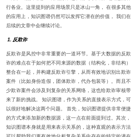
行各业。这里提到的应用场景只是冰山一角， 在很多其他
的应用上，知识图谱仍然可以发挥它潜在的价值， 我们在
后续的文章中会继续讨论。
 1. 反欺诈
反欺诈是风控中非常重要的一道环节。基于大数据的反欺
诈的难点在于如何把不同来源的数据（结构化，非结构）
整合在一起，并构建反欺诈引擎，从而有效地识别出欺诈
案件（比如身份造假，团体欺诈，代办包装等）。而且不
少欺诈案件会涉及到复杂的关系网络，这也给欺诈审核带
来了新的挑战。 知识图谱，作为关系的直接表示方式，可
以很好地解决这两个问题。 首先，知识图谱提供非常便捷
的方式来添加新的数据源，这一点在前面提到过。其次，
知识图谱本身就是用来表示关系的，这种直观的表示方法
可以帮助我们更有效地分析复杂关系中存在的特定的潜在