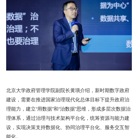
北京大学政府管理学院副院长黄璜介绍，新时期数字政府
建设，需要在推进国家治理现代化总体目标下提升政府治
理能力，建立“用数据”和“治数据”思维，形成多层次数据治
理体系，通过治理与技术架构平台化，统筹资源与能力建
设，实现决策支持数据化、协同治理平台化、服务交互智
能化。