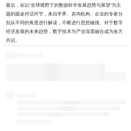
最后，在以“全球视野下的数据科学发展趋势与展望”为主
题的圆桌对话环节，来自学界、咨询机构、企业的专家分
别从不同的角度进行解读，不断进行思想碰撞。对于数字
经济发展的未来趋势，数字技术与产业深度融合成为各方
共识。