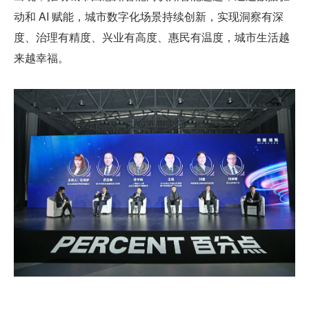
动和 AI 赋能，城市数字化场景持续创新，实现洞察有深
度、治理有精度、兴业有高度、惠民有温度，城市生活越
来越幸福。