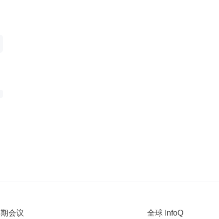
 近期会议
全球 InfoQ