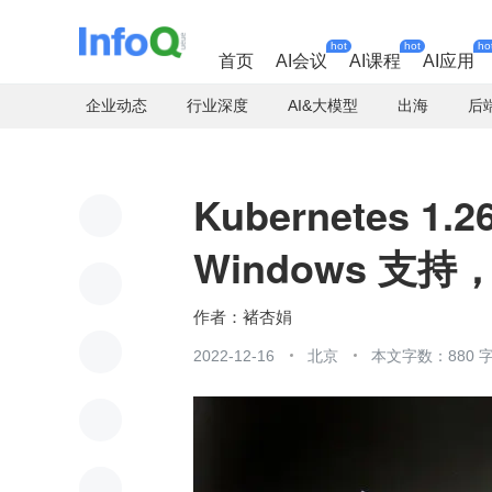
hot
hot
ho
首页
AI会议
AI课程
AI应用
企业动态
行业深度
AI&大模型
出海
后
Kubernetes 
Windows 
褚杏娟
2022-12-16
北京
本文字数：880 