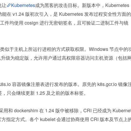
也让
Kubernetes
成为黑客的攻击目标。新版本中，Kubernetes 
在 v1.24 版初次引入，是 Kubernetes 发布过程安全性方面的
件均使用 cosign 进行无密钥签名，且可验证二进制工件与镜
类似于主机上所运行进程的方式获取权限。Windows 节点中的
容器，现已升级为稳定版，允许用户通过高权限容器访问主机资源（包括
k8s.io 容器镜像注册表进行发布的版本。原先的 k8s.gcr.io 镜像
签，只会继续更新 1.25 及之前的版本标签。
ockershim 在 1.24 版中被移除，CRI 已经成为 Kuberne
指定方式。各个 kubelet 会通过协商使用 CRI 版本及节点上