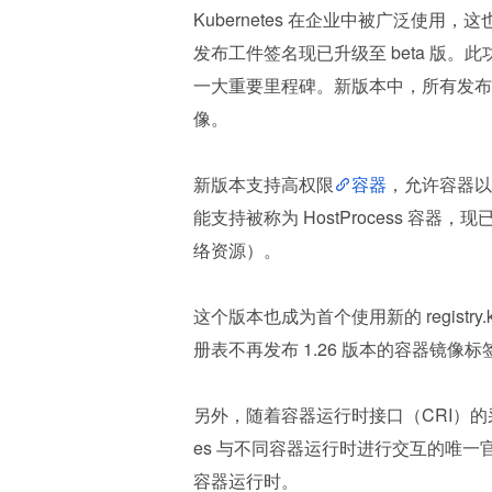
Kubernetes 在企业中被广泛使用，这
发布工件签名现已升级至 beta 版。此功能
一大重要里程碑。新版本中，所有发布工
像。
新版本支持高权限
容器
，允许容器以
能支持被称为 HostProcess 
络资源）。
这个版本也成为首个使用新的 registry.
册表不再发布 1.26 版本的容器镜像标
另外，随着容器运行时接口（CRI）的采用和 d
es 与不同容器运行时进行交互的唯一官方
容器运行时。