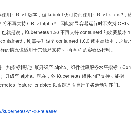
 CRI v1 版本，但 kubelet 仍可协商使用 CRI v1 alpha2，
26 将不再支持 CRI v1alpha2，因此如果容器运行时不支持 CRI v
是说，Kubernetes 1.26 不再支持 containerd 的次要版本 1
ainerd，则需要升级至 containerd 1.6.0 或更高版本，之后
26。同样的情况也适用于其他只支持 v1alpha2 的容器运行时。
来改进，如指标框架扩展升级至 alpha、组件健康服务水平指标（Co
Indicators）升级至 alpha。现在，各 Kubernetes 组件均已支持功能指
etes_feature_enabled 以跟踪是否启用了各活动功能门。
09/kubernetes-v1-26-release/