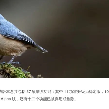
该版本总共包括 37 项增强功能：其中 11 项将升级为稳定版，10 
入 Alpha 版，还有十二个功能已被弃用或删除。