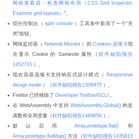
网格查看器：检查网格布局（CSS Grid Inspector:
Examine grid layouts）
”。
切分控制台（
split console
）工具条中新添了一个“关
闭”按钮。
网络监控器（
Network Monitor
）的
Cookies 选项卡
现
在显示 Cookie 的 Samesite 属性（
软件缺陷报告
1452715
）。
现在容器选项卡支持响应式设计模式（
Responsive
design mode
）（
软件缺陷报告1306975
）。
Firefox 已经移除了
Developer Toolbar/GCLI
。
在 WebAssembly 中支持
WebAssembly.Global()
构造
函数和全局变量（
软件缺陷报告1464656
）。
默认启用
Array.prototype.flat()
和
Array.prototype.flatMap()
方法（
软件缺陷报告1435813