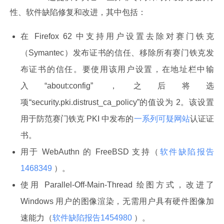
性、软件缺陷修复和改进，其中包括：
在 Firefox 62 中支持用户设置去除对赛门铁克
（Symantec）发布证书的信任、移除所有赛门铁克发
布证书的信任。要使用该用户设置，在地址栏中输
入“about:config”，之后将选
项“security.pki.distrust_ca_policy”的值设为 2。该设置
用于防范赛门铁克 PKI 中发布的
一系列可疑网站
认证证
书。
用于 WebAuthn 的 FreeBSD 支持（
软件缺陷报告
1468349
）。
使用 Parallel-Off-Main-Thread 绘图方式，改进了
Windows 用户的图像渲染，无需用户具有硬件图像加
速能力（
软件缺陷报告1454980
）。