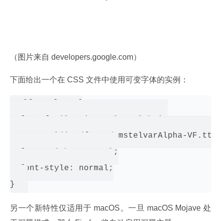
（图片来自 developers.google.com）
下面给出一个在 CSS 文件中使用可变字体的实例：
@font-face {

  font-family: 'AmstelvarAlpha';

  src: url('../fonts/AmstelvarAlpha-VF.ttf'
  font-weight: normal;

  font-style: normal;

}
另一个新特性仅适用于 macOS。一旦 macOS Mojave 处