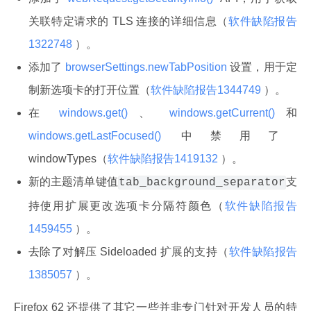
关联特定请求的 TLS 连接的详细信息（
软件缺陷报告
1322748
）。
添加了
browserSettings.newTabPosition
设置，用于定
制新选项卡的打开位置（
软件缺陷报告1344749
）。
在
windows.get()
、
windows.getCurrent()
和
windows.getLastFocused()
中禁用了
windowTypes（
软件缺陷报告1419132
）。
新的主题清单键值
支
tab_background_separator
持使用扩展更改选项卡分隔符颜色（
软件缺陷报告
1459455
）。
去除了对解压 Sideloaded 扩展的支持（
软件缺陷报告
1385057
）。
Firefox 62 还提供了其它一些并非专门针对开发人员的特