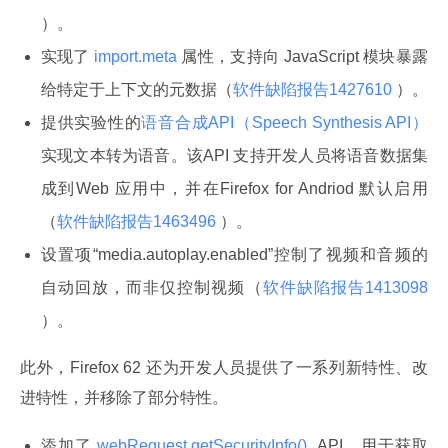
）。
实现了
import.meta
属性，支持向 JavaScript 模块暴露
给特定于上下文的元数据（
软件缺陷报告1427610
）。
提供实验性的
语音合成API（Speech Synthesis API）
实现文本转为语音。该API 支持开发人员将语音数据集
成到Web 应用中，并在Firefox for Andriod 默认启用
（
软件缺陷报告1463496
）。
设置项“media.autoplay.enabled”控制了视频和音频的
自动回放，而非仅控制视频（
软件缺陷报告1413098
）。
此外，Firefox 62 还为开发人员提供了一系列新特性、改
进特性，并移除了部分特性。
添加了
webRequest.getSecurityInfo()
API，用于获取