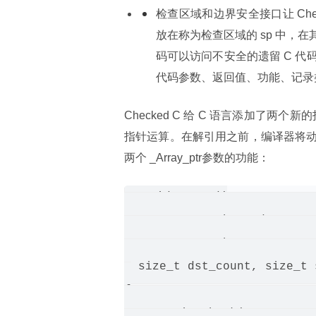
检查区域和边界安全接口让 Che
放在称为检查区域的 sp 中，
码可以访问不安全的遗留 C 
代码参数、返回值、功能、记录
Checked C 给 C 语言添加了两个新的
指针运算。在解引用之前，编译器将
两个 _Array_ptr
参数的功能：
void append(

  _Array_ptr<char> dst : co
  _Array_ptr<char> src : co
  size_t dst_count, size_t 
{

  _Dynamic_check(src_count 