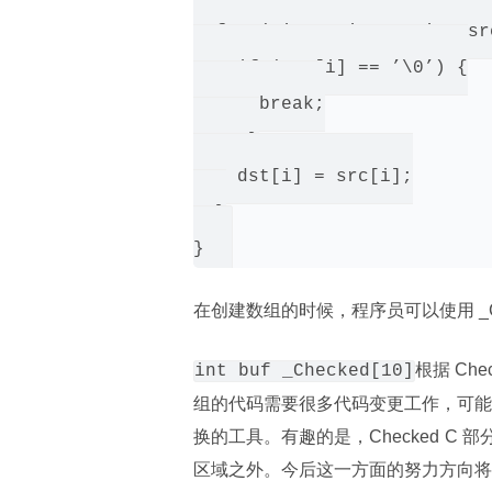
  for (size_t i = 0; i < sr
    if (src[i] == ’\0’) {

      break;

     }

    dst[i] = src[i];

  }

在创建数组的时候，程序员可以使用 _C
根据 Ch
int buf _Checked[10]
组的代码需要很多代码变更工作，可能会
换的工具。有趣的是，Checked 
区域之外。今后这一方面的努力方向将