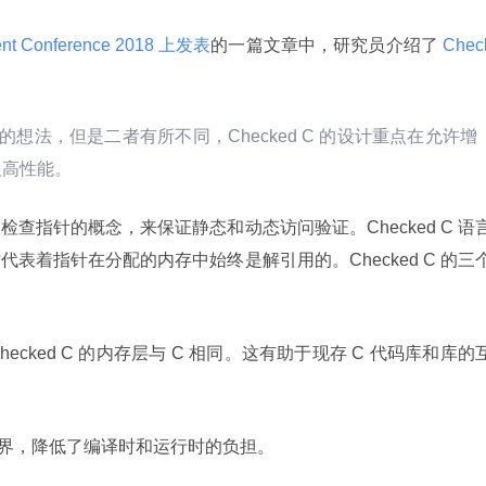
ent Conference 2018 上发表
的一篇文章中，研究员介绍了
 Chec
fe-C 的想法，但是二者有所不同，Checked C 的设计重点在允许增
及高性能。
查指针的概念，来保证静态和动态访问验证。Checked C 语
表着指针在分配的内存中始终是解引用的。Checked C 的三
ecked C 的内存层与 C 相同。这有助于现存 C 代码库和库的
界，降低了编译时和运行时的负担。