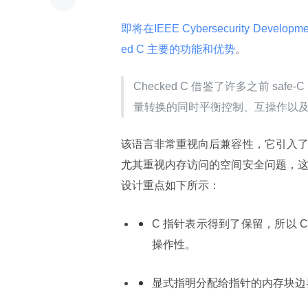
即将在IEEE Cybersecurity Developm
ed C 主要的功能和优势
。
Checked C 借鉴了许多之前 sa
量转换的同时平衡控制、互操作以
该语言非常重视向后兼容性，它引入了检
尤其重视内存访问的空间安全问题，这代
设计重点如下所示：
C 指针表示得到了保留，所以 Ch
操作性。
显式指明分配给指针的内存块边