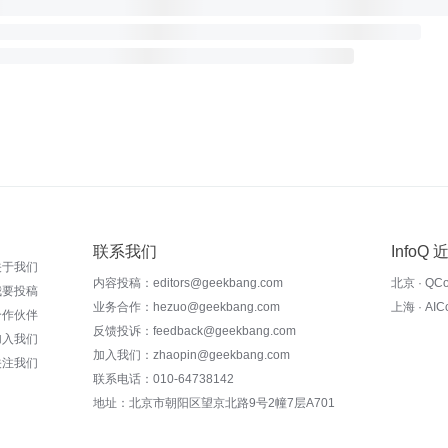
联系我们
InfoQ
关于我们
内容投稿：editors@geekbang.com
北京 · QC
我要投稿
业务合作：hezuo@geekbang.com
上海 · AI
合作伙伴
反馈投诉：feedback@geekbang.com
加入我们
加入我们：zhaopin@geekbang.com
关注我们
联系电话：010-64738142
地址：北京市朝阳区望京北路9号2幢7层A701