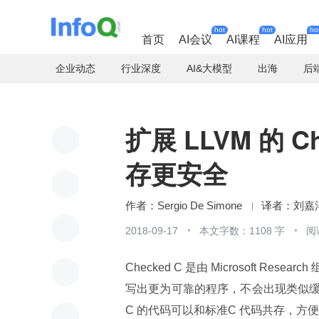
hot
hot
ho
首页
AI会议
AI课程
AI应用
企业动态
行业深度
AI&大模型
出海
后
扩展 LLVM 的 C
存更安全
Sergio De Simone
刘嘉
2018-09-17
本文字数：1108 字
阅
Checked C 是由 Microsoft Resear
写出更为可靠的程序，不会出现类似缓存
C 的代码可以和标准C 代码共存，方