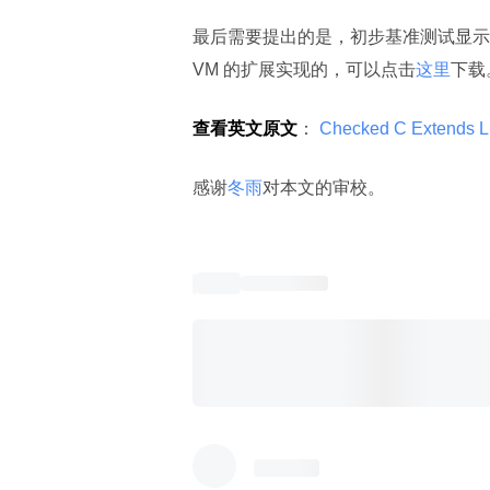
最后需要提出的是，初步基准测试显示，检查
VM 的扩展实现的，可以点击
这里
下载
查看英文原文
：
 Checked C Extends LL
感谢
冬雨
对本文的审校。