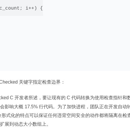
c_count; i++) {

hecked 关键字指定检查边界：
ecked C 开发者所述，要让现有的 C 代码转换为使用检查指针和
影响大概 17.5% 行代码。为了加快进程，团队正在开发自动
C 部分形式化的特点可以保证任何违背空间安全的动作都将隔离在检
扩展到动态大小数组上。