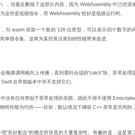
ply），但最近删除了这部分内容，因为 WebAssembly 中已经添
些是低级指令，而 WebAssembly 恰好是低级运行时。
非常简单，为 wasm 添加一个新的 128 位类型，可以表示四个数字的
简单指令集。这将为某些算法类别的性能带来改进。
顺着调用栈向上传播，直到遇到合适的“catch”块。异常处理
wift 在早期版本中并不支持它们。
指令中没有任何类似于异常处理的东西。因此不得不使用 Emscripten
牺牲性能为代价——目前，默认情况下捕获 C++ 异常是关闭的
境“良好配合”的概念所涉及的大量复杂性。有趣的是，这是第