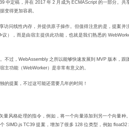
定稿，并在 2017 年 2 月成为 ECMAScript 的一部分。共
据变得更加容易。
是允许共享访问线性内存，并提供原子操作。但值得注意的是，提案并
议），而是由宿主提供此功能，也就是我们熟悉的 WebWork
过，WebAssembly 之所以能够快速发展到 MVP 版本，跟
主功能（WebWorker）是非常有意义的。
独的提案，不过这可能还需要几年的时间！
持矢量风格处理的指令，例如，将一个向量添加到另一个向量种
MD.js TC39 提案，增加了很多 128 位类型，例如 float32 x