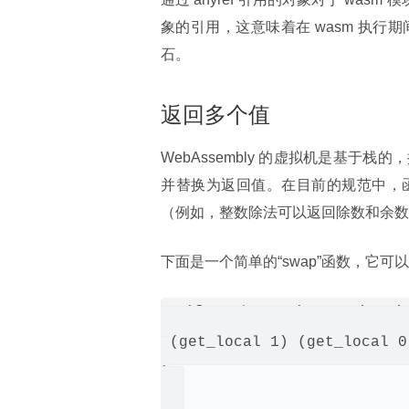
象的引用，这意味着在 wasm 执
石。
返回多个值
WebAssembly 的虚拟机是基
并替换为返回值。在目前的规范中，
（例如，整数除法可以返回除数和余数
下面是一个简单的“swap”函数，它可以返回多
(func $swap (param i32 i3
 (get_local 1) (get_local 0)
)
