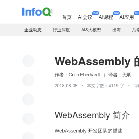
hot
hot
ho
首页
AI会议
AI课程
AI应用
企业动态
行业深度
AI&大模型
出海
后
WebAssemb
Colin Eberhardt
无明
2018-08-05
本文字数：4119 字
阅
WebAssembly 简介
WebAssembly 开发团队的描述：