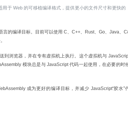
是一种适用于 Web 的可移植编译格式，提供更小的文件尺寸和更快的
级语言的编译目标。目前可以使用 C、C++、Rust、Go、Java、C
块。
发送到浏览器，并在专有虚拟机上执行。这个虚拟机与 JavaScript
embly 模块总是与 JavaScript 代码一起使用，在必要的时
sembly 成为更好的编译目标，并减少 JavaScript“胶水”