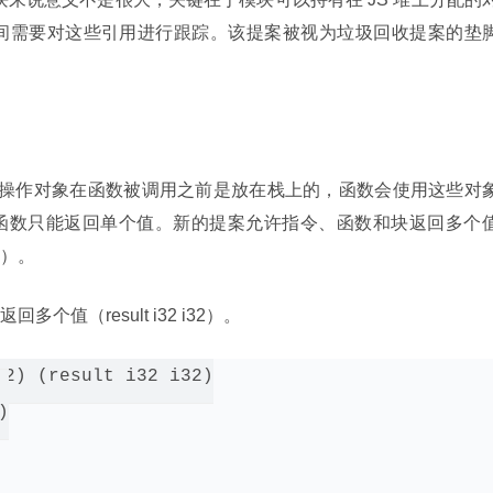
行期间需要对这些引用进行跟踪。该提案被视为垃圾回收提案的垫
于栈的，操作对象在函数被调用之前是放在栈上的，函数会使用这些对
函数只能返回单个值。新的提案允许指令、函数和块返回多个
）。
个值（result i32 i32）。
2) (result i32 i32)


