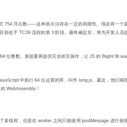
即 IEEE 754 浮点数——这种表示法存在一定的局限性。现在有一个
前处于 TC39 流程的第 3 阶段。最终确定后，将为开发人员
64 位整数。新提案将提供完全的互操作，让 JS 的 BigInt 和 wa
cript 中执行 64 位运算的库，叫作 long.js。最近，他们移
的 WebAssembly！
 实现了多线程，但是在 worker 之间只能使用 postMessage 进行较