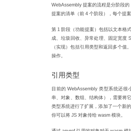
WebAssembly 提案的流程是分
提案的清单（前 4 个阶段），每个提
第 1 阶段（功能提案）包括以文本格
成、垃圾回收、异常处理、固定宽度 SIM
（实现）包括引用类型和返回多个值。
操作。
引用类型
目前的 WebAssembly 类型
串、对象、数组、结构体），需要将
类型系统进行了扩展，添加了一个新的 
你可以将 JS 对象传给 wasm 模块。
通过 anyref 引用的对象对于 wa