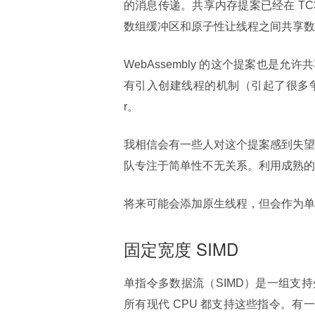
的消息传递。共享内存提案已经在 TC39 中
数组缓冲区和原子性让线程之间共享数
WebAssembly 的这个提案也
有引入创建线程的机制（引起了很多争
r。
我相信会有一些人对这个提案感到失望。不
队专注于简单性不无关系。利用成熟的宿
将来可能会添加原生线程，但会作为单
固定宽度 SIMD
单指令多数据流（SIMD）是一组支
所有现代 CPU 都支持这些指令。有一个 SI