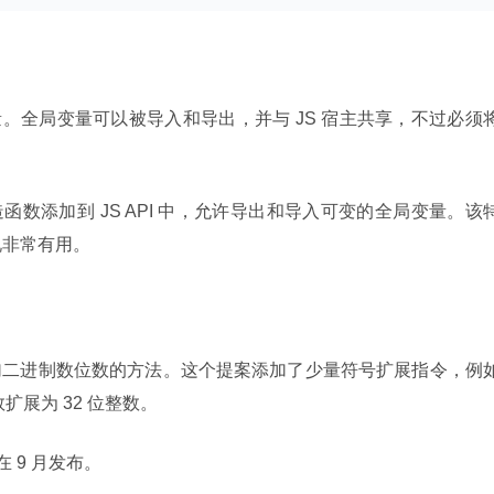
量。全局变量可以被导入和导出，并与 JS 宿主共享，不过必须
al 构造函数添加到 JS API 中，允许导出和导入可变的全局变量。该
说非常有用。
二进制数位数的方法。这个提案添加了少量符号扩展指令，例如
整数扩展为 32 位整数。
在 9 月发布。