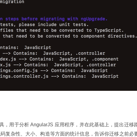
一个命令行工具，用于分析 AngularJS 应用程序，并在此基础上，提出迁移
代码复杂性、大小、构造等方面的统计信息，告诉你迁移之前必