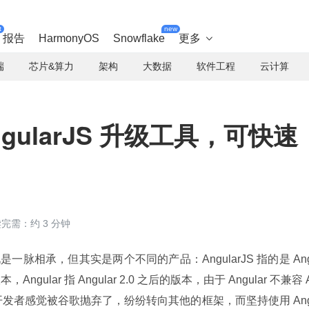
t
new
报告
HarmonyOS
Snowflake
更多

端
芯片&算力
架构
大数据
软件工程
云计算
gularJS 升级工具，可快速
完需：约 3 分钟
r 虽说是一脉相承，但其实是两个不同的产品：AngularJS 指的是 An
的版本，Angular 指 Angular 2.0 之后的版本，由于 Angular 不兼容 
rJS 的开发者感觉被谷歌抛弃了，纷纷转向其他的框架，而坚持使用 An