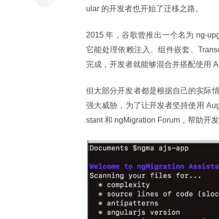
ular 的开发者也开始了迁移之路。
2015 年，谷歌曾推出一个名为 ng-upgr
它能处理依赖注入、组件嵌套、Transcl
完成，开发者就能够混合并搭配使用 Angu
但大部分开发者都是根据自己的实际情况探索
强大威胁，为了让开发者坚持使用 Augul
stant 和 ngMigration Foru