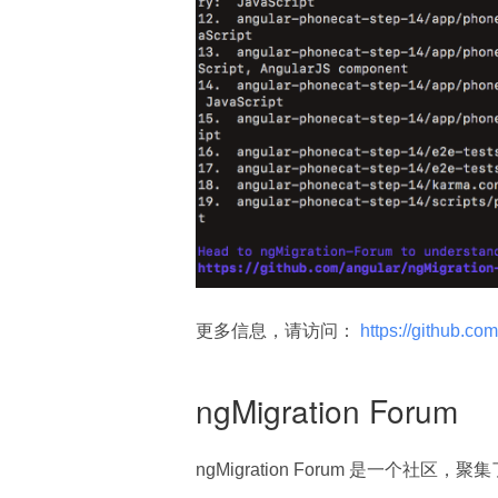
更多信息，请访问：
 https://github.co
ngMigration Forum
ngMigration Forum 是一个社