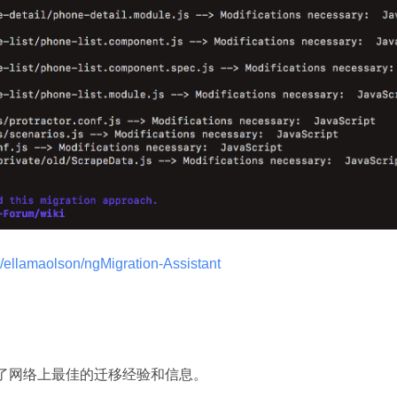
m/ellamaolson/ngMigration-Assistant 
区，聚集了网络上最佳的迁移经验和信息。