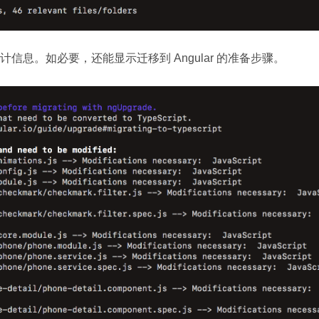
息。如必要，还能显示迁移到 Angular 的准备步骤。