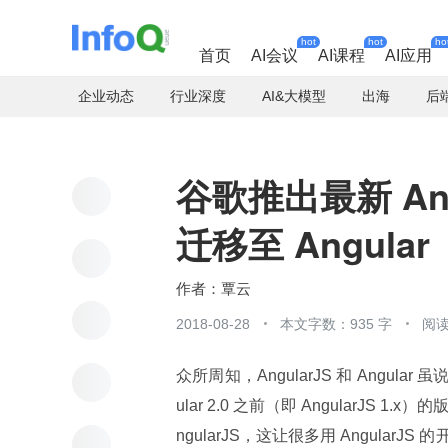
hot
hot
ho
首页
AI会议
AI课程
AI应用
企业动态
行业深度
AI&大模型
出海
后
谷歌推出最新 An
迁移至 Angular
覃云
2018-08-28
本文字数：935 字
阅读
众所周知，AngularJS 和 Angula
ular 2.0 之前（即 AngularJS 1.x）
ngularJS，这让很多用 Angula