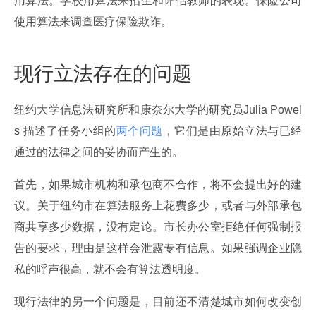
用算法。学校用算法来招生和评估教师的表现。保险公司
使用算法来调查医疗保险欺诈。
现行立法存在的问题
纽约大学信息法研究所和康奈尔大学的研究员Julia Powel
s 描述了任务小组的
两个问题
，它们是由原始立法与已经
通过的法律之间的妥协而产生的。
首先，如果城市机构和承包商不合作，将不会提出好的建
议。关于纽约市在算法服务上花费多少，或者与外部承包
商共享多少数据，没有定论。市长办公室拒绝任何强制报
告的要求，理由是这样会泄露专有信息。如果强调企业隐
私的呼声很高，就不会有算法透明度。
现行法律的另一个问题是，目前还不清楚城市如何改变创