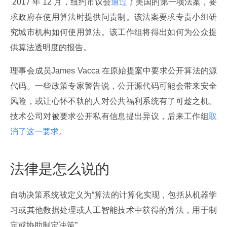
 2017 年 12 月，纽约市议会
通过
了美国的第一项法案，要
求政府在使用算法时提供问责制。该法案要求专责小组研
究城市机构如何使用算法。该工作组将得出如何为公众提
供算法透明度的报告。
理事会成员James Vacca 在原始提案中要求公开算法的源
代码。一些政策专家警告说，公开源代码可能会带来安全
风险，或让心怀不轨的人对公共福利系统有了可趁之机。
技术公司对被要求公开私有信息提出异议，后来工作组
取
消了这一要求
。
法律是怎么说的
自动决策系统被定义为“算法的计算化实现，包括从机器学
习或其他数据处理或人工智能技术中获得的算法，用于制
定或协助制定决策”。