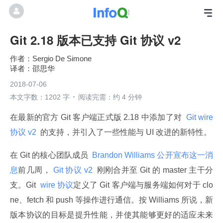
Git 2.18 版本已支持 Git 协议 v2
Sergio De Simone
邵思华
2018-07-06
本文字数：1202 字
阅读完需：约 4 分钟
在最新的官方 Git 客户端正式版 2.18 中添加了对 
 Git wire 
协议 v2 
 的支持，并引入了一些性能与 UI 改进的新特性。
在 Git 的核心团队成员 
 Brandon Williams 公开宣布这一消
息
前几周，
 Git 协议 v2 
 刚刚合并至 Git 的 master 主干分
支。Git 
 wire 协议
定义了 Git 客户端与服务端如何对于 clo
ne、fetch 和 push 等操作进行通信。按 Williams 所说，新
版本协议的目标是提升性能，并使其能够更好的适应未来