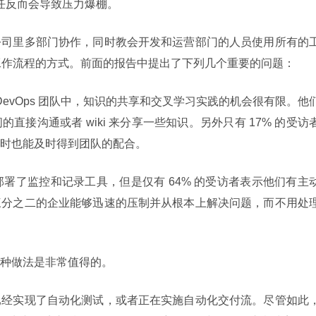
责任反而会导致压力爆棚。
公司里多部门协作，同时教会开发和运营部门的人员使用所有的
s 工作流程的方式。前面的报告中提出了下列几个重要的问题：
DevOps 团队中，知识的共享和交叉学习实践的机会很有限。他
接沟通或者 wiki 来分享一些知识。另外只有 17% 的受访
时也能及时得到团队的配合。
都部署了监控和记录工具，但是仅有 64% 的受访者表示他们有主
三分之二的企业能够迅速的压制并从根本上解决问题，而不用处
种做法是非常值得的。
已经实现了自动化测试，或者正在实施自动化交付流。尽管如此