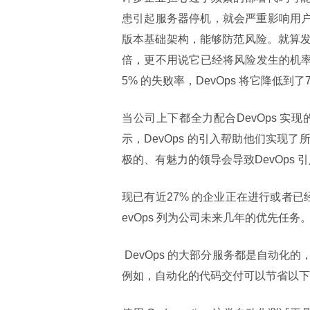
患引起服务器停机，就会严重影响用户
版本基础架构，能够防范风险。就算发生了
倍，更不用说它已经将风险发生的机率减
5% 的失败率，DevOps 将它降低到了
当公司上下都全力配合DevOps 实
示，DevOps 的引入帮助他们实
极的、有魅力的领导会导致DevOps 
现已有近27% 的企业正在进行或者已经
evOps 列为公司未来几年的优先任务
 DevOps 的大部分服务都是自动化的，这一特点简化了大量的常规任务，为创造性的工作腾出了资源。
例如，自动化的代码交付可以节省以下