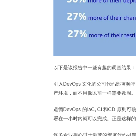
以下是该报告中一些有趣的调查结果：
引入DevOps 文化的公司代码部署
产环境，而不用像以前一样需要数周。
遵循DevOps 的IaC, CI 和C
署在一小时内就可以完成。正是这样的
许多企业担心过于频繁的部署代码可