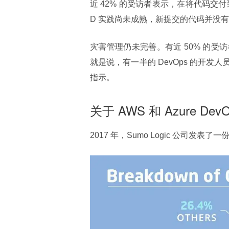
近 42% 的受访者表示，在将代码交
D 实践尚未成熟，新提交的代码并没
灾害管理仍未完善。有近 50% 的
就是说，有一半的 DevOps 的开
指示。
关于 AWS 和 Azure D
2017 年，Sumo Logic 公司发