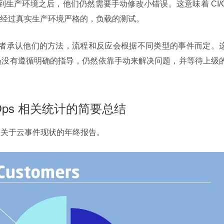
付到生产环境之后，他们仍然需要手动修改小错误。这意味着 CI/
有经过真实生产环境严格的，负载的测试。
受访者承认他们的方法，流程和反应会根据不同类型的事件而定。
发人员没有遵循明确的指导，仍然依靠手动来解决问题，并等待上级
evOps 相关统计的简要总结
表了一份关于云事件现状的年终报告。