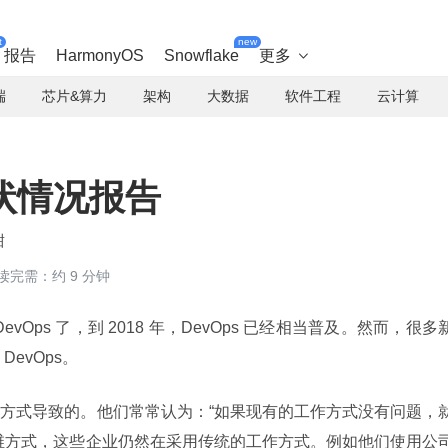
t
new
报告
HarmonyOS
Snowflake
更多

端
芯片&算力
架构
大数据
软件工程
云计算
现状情况报告
甜
读完需：约 9 分钟
vOps 了，到 2018 年，DevOps 已经相当普及。然而，很多
evOps。
方式导致的。他们常常认为：“如果现有的工作方式没有问题，
维方式，这些企业仍然在采用传统的工作方式。例如他们使用公