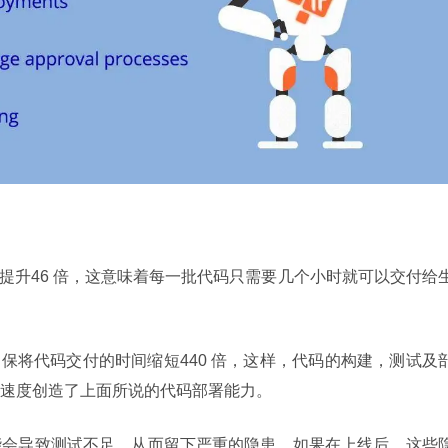
频率提升46 倍，这意味着每一批代码只需要几个小时就可以交付给
D 原则可确保将代码交付的时间缩短440 倍，这样，代码的构建，测试及
速度创造了上面所说的代码部署能力。
能会导致测试不足，从而留下严重的隐患。如果在上线后，这些