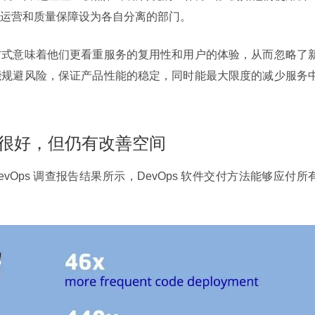
运营和质量保障设为各自分离的部门。
方式意味着他们更看重服务的复用性和用户的体验，从而忽略了
能规避风险，保证产品性能的稳定，同时能最大限度的减少服务
效果很好，但仍有改善空间
于 DevOps 调查报告结果所示，DevOps 软件交付方法能够应付所