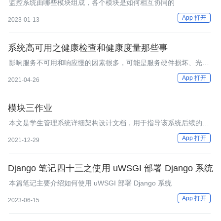
监控系统由哪些模块组成，各个模块是如何相互协同的
App 打开
2023-01-13
系统高可用之健康检查和健康度量那些事
影响服务不可用和响应慢的因素很多，可能是服务硬件损坏、光纤
被挖断，可能是请求量过大导致数据库CPU负载、磁盘IO过高等
App 打开
2021-04-26
等，要保证系统高可用，就要消除单节点故障，如何“发现问题节
点”，就是系统健康检查需要做的事情。
模块三作业
本文是学生管理系统详细架构设计文档，用于指导该系统后续的开
发、测试和运维。
App 打开
2021-12-29
Django 笔记四十三之使用 uWSGI 部署 Django 系统
本篇笔记主要介绍如何使用 uWSGI 部署 Django 系统
App 打开
2023-06-15