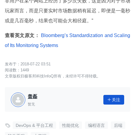
非用户在某个网站上经历了多少次失败，这是因为对于市场
玩家而言，而是只要实时市场数据稍有延迟，即便是一毫秒
或是几百毫秒，结果也可能会大相径庭。”
查看英文原文：
Bloomberg’s Standardization and Scaling
of Its Monitoring Systems
2018-07-22 03:51
1449
文章版权归极客邦科技InfoQ所有，未经许可不得转载。
盖磊
关注

暂无

DevOps & 平台工程
性能优化
编程语言
后端