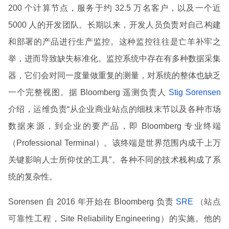
200 个计算节点，服务于约 32.5 万名客户，以及一个近
5000 人的开发团队。长期以来，开发人员负责对自己构建
和部署的产品进行生产监控。这种监控往往是亡羊补牢之
举，进而导致缺失标准化。监控系统中存在有多种数据采集
器，它们会对同一度量做重复的测量，对系统的整体也缺乏
一个完整视图。据 Bloomberg 遥测负责人
Stig Sorensen
介绍，运维负责“从企业商业站点的细枝末节以及各种市场
数据来源，到企业的要产品，即 Bloomberg 专业终端
（Professional Terminal）。该终端是世界范围内成千上万
关键影响人士所仰仗的工具”。各种不同的技术栈构成了系
统的复杂性。
Sorensen 自 2016 年开始在 Bloomberg 负责
SRE
（站点
可靠性工程，Site Reliability Engineering）的实施。他的