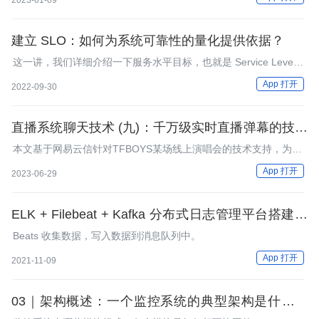
2023-01-09
建立 SLO：如何为系统可靠性的量化提供依据？
这一讲，我们详细介绍一下服务水平目标，也就是 Service Level
Objective（SLO）。
App 打开
2022-09-30
直播系统聊天技术 (九)：千万级实时直播弹幕的技术
实践
本文基于网易云信针对TFBOYS某场线上演唱会的技术支持，为你
分享千万级在线用户量的直播系统中实时弹幕功能的技术实践，希
App 打开
2023-06-29
望能带给你启发。
ELK + Filebeat + Kafka 分布式日志管理平台搭建，
最新 java 面试题及答案
Beats 收集数据，写入数据到消息队列中。
App 打开
2021-11-09
03｜架构概述：一个监控系统的典型架构是什么样
的？