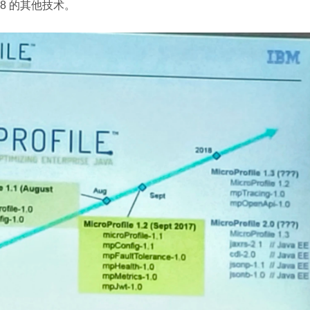
E 8 的其他技术。