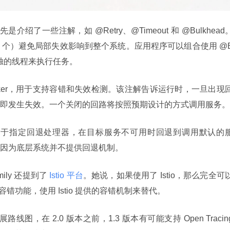
是介绍了一些注解，如 @Retry、@Timeout 和 @Bulkhead
是 10 个）避免局部失效影响到整个系统。应用程序可以组合使用 @
，使用单独的线程来执行任务。
ircuitBreaker，用于支持容错和失效检测。该注解告诉运行时，一旦出现
即发生失效。一个关闭的回路将按照预期设计的方式调用服务。
k 注解，用于指定回退处理器，在目标服务不可用时回退到调用默认的
因为底层系统并不提供回退机制。
mily 还提到了
 Istio 平台
。她说，如果使用了 Istio，那么完全可
之外的容错功能，使用 Istio 提供的容错机制来替代。
 的发展路线图，在 2.0 版本之前，1.3 版本有可能支持 Open Tracing