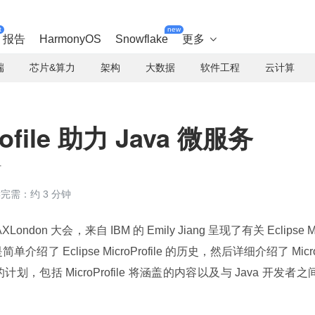
t
new
报告
HarmonyOS
Snowflake
更多

端
芯片&算力
架构
大数据
软件工程
云计算
Profile 助力 Java 微服务
灯
完需：约 3 分钟
London 大会，来自 IBM 的 Emily Jiang 呈现了有关 Eclipse M
是简单介绍了 Eclipse MicroProfile 的历史，然后详细介绍了 Micr
计划，包括 MicroProfile 将涵盖的内容以及与 Java 开发者之