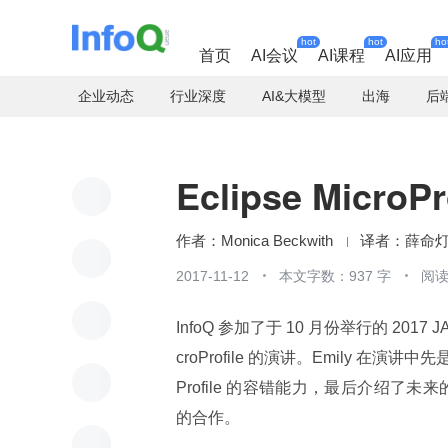
hot
hot
ho
首页
AI会议
AI课程
AI应用
企业动态
行业深度
AI&大模型
出海
后
Eclipse Micro
Monica Beckwith
薛命
2017-11-12
本文字数：937 字
阅读
InfoQ 参加了于 10 月份举行的 2017 JAX
croProfile 的演讲。Emily 在演讲中先
Profile 的容错能力，最后介绍了未来的
的合作。