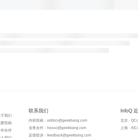
联系我们
InfoQ
关于我们
内容投稿：editors@geekbang.com
北京 · QC
我要投稿
业务合作：hezuo@geekbang.com
上海 · AI
合作伙伴
反馈投诉：feedback@geekbang.com
加入我们