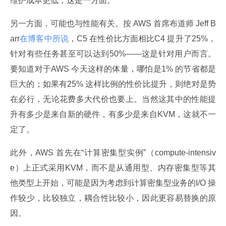
维护成本更低，这是一方面。
另一方面，可能也与性能有关。按 AWS 首席布道师 Jeff B
arr
在博客中所说
，C5 在性价比方面相比C4 提升了25%，
针对有些任务甚至可以达到50%——这是针对用户而言。
要知道对于AWS 今天这样的体量，哪怕是1% 的节省都是
巨大的；如果有25% 这样比例的性价比提升，则绝对是势
在必行，无论花费多大代价也要上。当然这其中的性能提
升有多少是来自新的硬件，有多少是来自KVM，这就不一
定了。
此外，AWS 首先在“计算密集型实例”（compute-intensiv
e）上正式采用KVM，而不是从通用型、内存密集型等其
他类型上开始，可能是因为考虑到计算密集型业务的I/O 操
作较少，比较独立，耦合性比较小，因此更容易替换的原
因。