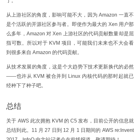
了。
从上游社区的角度，影响可能不大，因为 Amazon 一直不
是个活跃的开源社区参与者。即使作为最大的 Xen 用户那
么多年，Amazon 对 Xen 上游社区的代码贡献数量却是屈
指可数。所以对于 KVM 项目，可能我们未来也不大会看
到很多来自 Amazon 的代码贡献。
从技术发展的角度，这是个大趋势下技术更新换代的必然
——也许从 KVM 被合并到 Linux 内核代码的那时起就已
经种下了种子吧。
总结
关于 AWS 此次拥抱 KVM 的 C5 发布，目前公开的信息就
总结到此。11 月 27 日到 12 月 1 日期间的 AWS re:Invent 
2017，InfoQ 中文站记者会在前线报道，敬请期待！