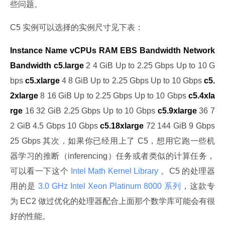
些问题。
C5 实例可以选择的实例尺寸见下表：
Instance Name
vCPUs
RAM
EBS Bandwidth
Network 
Bandwidth
c5.large
 2 4 GiB Up to 2.25 Gbps Up to 10 G
bps 
c5.xlarge
 4 8 GiB Up to 2.25 Gbps Up to 10 Gbps 
c5.
2xlarge
 8 16 GiB Up to 2.25 Gbps Up to 10 Gbps 
c5.4xla
rge
 16 32 GiB 2.25 Gbps Up to 10 Gbps 
c5.9xlarge
 36 7
2 GiB 4.5 Gbps 10 Gbps 
c5.18xlarge
 72 144 GiB 9 Gbps 
25 Gbps 其次，如果你已经用上了 C5，想用它跑一些机
器学习的推断（inferencing）任务或者类似的计算任务，
可以看一下这个
 Intel Math Kernel Library 
。C5 的处理器
用的是
 3.0 GHz Intel Xeon Platinum 8000 系列
，这款专
为 EC2 做过优化的处理器配合上面那个数学库可能会有很
好的性能。