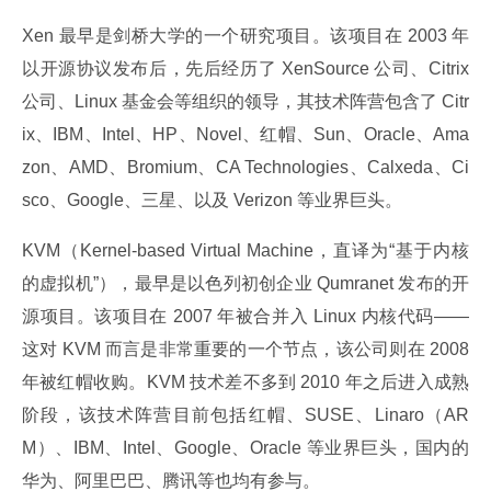
Xen 最早是剑桥大学的一个研究项目。该项目在 2003 年
以开源协议发布后，先后经历了 XenSource 公司、Citrix 
公司、Linux 基金会等组织的领导，其技术阵营包含了 Citr
ix、IBM、Intel、HP、Novel、红帽、Sun、Oracle、Ama
zon、AMD、Bromium、CA Technologies、Calxeda、Ci
sco、Google、三星、以及 Verizon 等业界巨头。
KVM（Kernel-based Virtual Machine，直译为“基于内核
的虚拟机”），最早是以色列初创企业 Qumranet 发布的开
源项目。该项目在 2007 年被合并入 Linux 内核代码——
这对 KVM 而言是非常重要的一个节点，该公司则在 2008 
年被红帽收购。KVM 技术差不多到 2010 年之后进入成熟
阶段，该技术阵营目前包括红帽、SUSE、Linaro（AR
M）、IBM、Intel、Google、Oracle 等业界巨头，国内的
华为、阿里巴巴、腾讯等也均有参与。