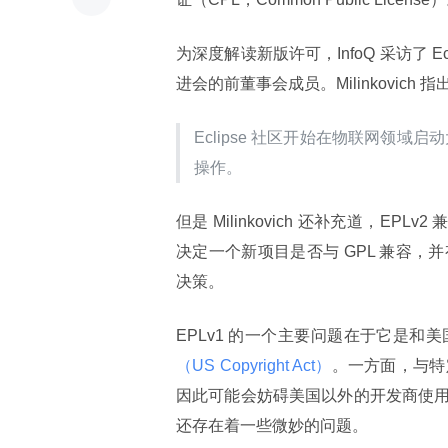
为深度解读新版许可，InfoQ 采访了 Ecl
进会的前董事会成员。Milinkovich 指
Eclipse 社区开始在物联网领域
操作。
但是 Milinkovich 还补充道，EP
决定一个新项目是否与 GPL 兼容
决策。
EPLv1 的一个主要问题在于它是
（US Copyright Act）
。一方面，与特
因此可能会妨碍美国以外的开发商使用
还存在着一些微妙的问题。