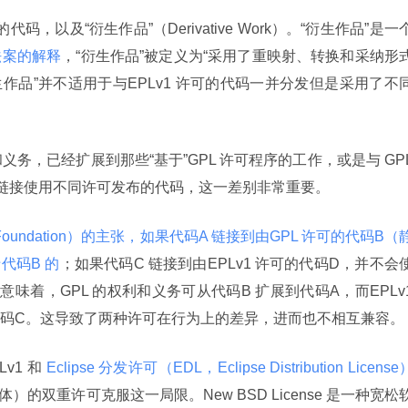
法案的解释
，“衍生作品”被定义为“采用了重映射、转换和采纳形
衍生作品”并不适用于与EPLv1 许可的代码一并分发但是采用了不
务，已经扩展到那些“基于”GPL 许可程序的工作，或是与 GPL
要链接使用不同许可发布的代码，这一差别非常重要。
e Foundation）的主张，如果代码A 链接到由GPL 许可的代码B（
代码B 的
；如果代码C 链接到由EPLv1 许可的代码D，并不会
意味着，GPL 的权利和义务可从代码B 扩展到代码A，而EPLv1
代码C。这导致了两种许可在行为上的差异，进而也不相互兼容。
v1 和
 Eclipse 分发许可（EDL，Eclipse Distribution License
）的双重许可克服这一局限。New BSD License 是一种宽松