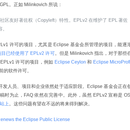
GPL。正如 Milinkovich 所说：
社区友好著佐权（Copyleft）特性。EPLv2 在维护了 EPL 著佐
容。
 EPLv1 许可的项目，尤其是 Eclipse 基金会所管理的项目，能逐
一些项目已经使用了 EPLv2 许可
。但是 Milinkovich 指出，对于那些在
 EPLv1 许可的项目，例如
 Eclipse Ceylon 
和
 Eclipse MicroProfi
前的软件许可。
此开发人员、项目和企业依然处于适应阶段。Eclipse 基金会正在
时为止，FAQ 依然在完善中。此外，虽然 EPLv2 宣称是 OSI
网站上
。这些问题有望在不远的将来得到解决。
enews the Eclipse Public License 