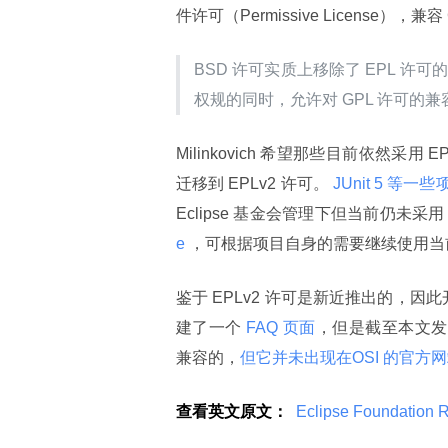
件许可（Permissive License），兼容 
BSD 许可实质上移除了 EPL 许可的
权规的同时，允许对 GPL 许可的兼
Milinkovich 希望那些目前依然采用
迁移到 EPLv2 许可。
 JUnit 5 等
Eclipse 基金会管理下但当前仍未采用
e 
，可根据项目自身的需要继续使用当
鉴于 EPLv2 许可是新近推出的，因
建了一个
 FAQ 页面
，但是截至本文发稿
兼容的，
但它并未出现在OSI 的官方
查看英文原文：
 Eclipse Foundation R