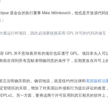
ipse 基金会的执行董事 Mike Milinkovich，他也是开放源代码
出：
启动大量运行时项目，因此必须要链接采用 GPL 许可的代码并做互
Lv2 兼容 GPL 并不意味着所有的项目也应遵守 GPL。项目牵头人可
，并有权在得到所有贡献者明确同意的条件下，后期更改在许可上
和美国立法明确关联的。确切地说，就是纽约州法律和
美国版权法
定管辖区的关联，增加了对美国以外侵权行为提出诉讼的难度
EPLv1。另一方面，要将这两个许可应用到其它相关的软件上