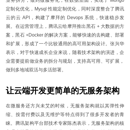
业务拆分，做到微服务化；在数据层面，实现了 Mongo 
定制化优化，Mysql 性能定制优化，同时深度整合了腾讯
云的云 API，构建了摩拜的 Devops 系统，快速稳步发
展。在运营管理上，腾讯云给摩拜推出黑石 + 大数据的方
案，黑石 +Docker 的解决方案，能够快速的去构建、部署
和扩展，形成了一个比较通用的高可用架构设计。张兴华
表示，对于快速成长企业来说，随着技术架构的演进，企
业需要提前做业务的拆分与规划，支持高可用、可扩展，
做到多地域双活与多活部署。
让云端开发更简单的无服务架构
在微服务还方兴未艾的时候，无服务架构就以其弹性伸
缩、按需付费以及无维护等特点得到了很多开发者的青
睐。腾讯架构平台部技术专家陈杰表示，无服务架构的核