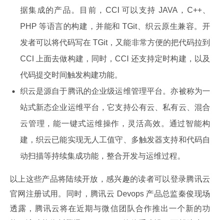
据集成的产品。目前，CCI 可以支持 JAVA，C++、
PHP 等语言的构建，并能和 TGit、织云原生兼容。开
发者可以将代码写在 TGit，又能非常方便的把代码拉到
CCI 上面去做构建，同时，CCI 还支持定时构建，以及
代码提交时间触发构建功能。
织云是源自于腾讯的企业级运维管理平台。亦被称为一
站式新态企业运维平台，它支持公有云、私有云、混合
云管理，能一键式运维操作，灵活高效。通过智能构
建，织云已能实现无人工值守、多触发器支持和代码自
动扫描等持续集成功能，整合开发与运维过程。
以上这些产品将陆续开放，感兴趣的读者可以登录腾讯云
官网注册试用。同时，腾讯云 Devops 产品总监秦俊现场
透露，腾讯云将在近期与微信团队合作推出一个新的功