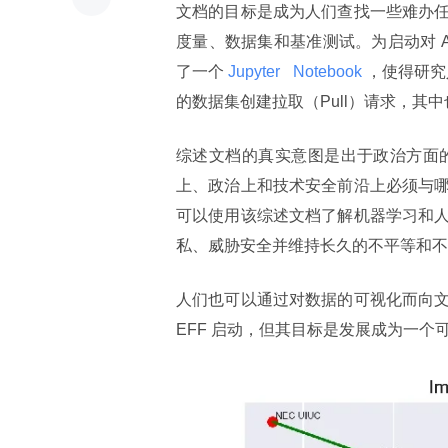
文档的目标是成为人们查找一些难办
度量、数据集和基准测试。为启动对 A
了一个
 Jupyter 
 Notebook 
，使得研究
的数据集创建拉取（Pull）请求，其
综述文档的真实意图是出于政治方面的
上、政治上和技术安全前沿上必须与
可以使用该综述文档了解机器学习和
私、威胁安全并维持长久的不平等和不
人们也可以通过对数据的可视化而向
EFF 启动，但其目标是发展成为一个