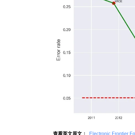
查看英文原文：
 Electronic Frontier F