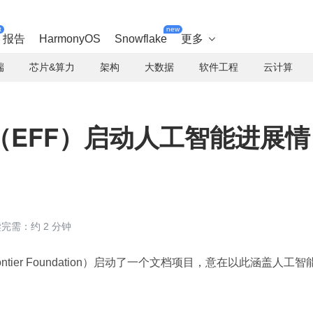
t
new
报告
HarmonyOS
Snowflake
更多

端
芯片&算力
架构
大数据
软件工程
云计算
（EFF）启动人工智能进展情
完需：约 2 分钟
Frontier Foundation）启动了一个文档项目，意在以此涵盖人工智