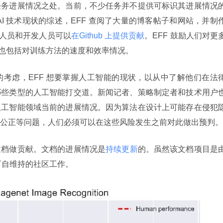
任务进展情况之处。当前，不少任务并不提供可标识其进展情况
I 技术现状的综述，EFF 查阅了大量的博客帖子和网站，并制
人员和开发人员可以
在Github 上提供贡献
。EFF 鼓励人们对更
中也包括对训练方法的速度和效率情况。
考虑，EFF 想要掌握人工智能的现状，以从中了解他们在法
哪些类型的人工智能打交道。新闻记者、策略制定者和技术用户
人工智能领域当前的进展情况。因为算法在设计上可能存在侵犯
公正等问题，人们必须可以在这些风险发生之前对此做出预判。
文档做贡献。文档的进展情况是
持续更新
的。虽然该文档项目是
可自维持的社区工作。