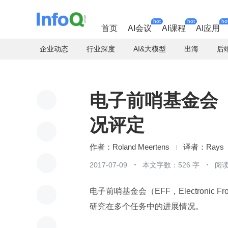
hot
hot
ho
首页
AI会议
AI课程
AI应用
企业动态
行业深度
AI&大模型
出海
后
电子前哨基金会
况评定
Roland Meertens
Rays
2017-07-09
本文字数：526 字
阅读
电子前哨基金会（EFF，Electronic 
研究在多个任务中的进展情况。