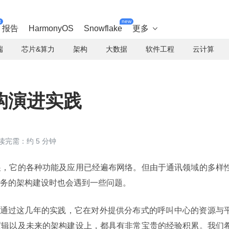
t
new
报告
HarmonyOS
Snowflake
更多

端
芯片&算力
架构
大数据
软件工程
云计算
构演进实践
读完需：约 5 分钟
展，它的各种功能及应用已经遍布网络。但由于通讯领域的多样
务的架构建设时也会遇到一些问题。
业务，通过这几年的实践，它在对外提供分布式的呼叫中心的资源与
逻辑以及未来的架构建设上，都具有非常宝贵的经验积累。我们