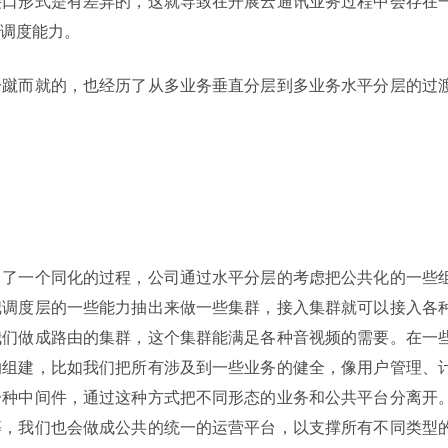
接口形式是有差异的，这就导致在开展云通讯业务过程中会存在
调度能力。
一蹴而就的，也经历了从多业务垂直分层到多业务水平分层的过
向了一个同化的过程，公司通过水平分层的考虑把公共化的一些
把调度层的一些能力抽出来做一些集群，接入集群就可以接入各
我们做成路由的集群，这个集群能满足各种音视频的需要。在一
的组建，比如我们把所有涉及到一些业务的健全，像用户管理、
一种中间件，通过这种方式把不同形态的业务和公共平台分离开
等，我们也会做成公共的统一的运营平台，以支撑所有不同类型