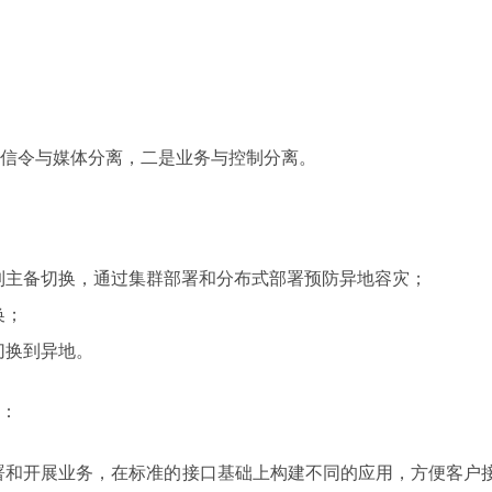
信令与媒体分离，二是业务与控制分离。
到主备切换，通过集群部署和分布式部署预防异地容灾；
换；
切换到异地。
：
署和开展业务，在标准的接口基础上构建不同的应用，方便客户