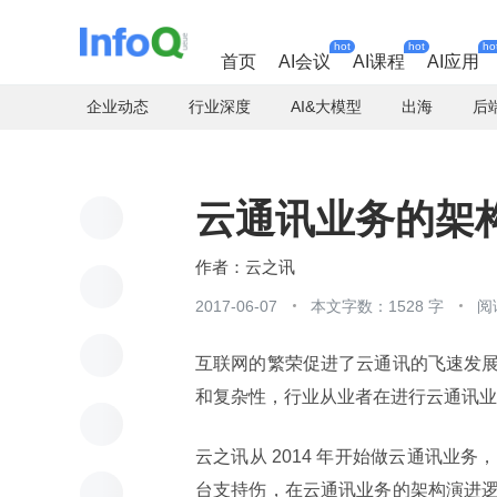
hot
hot
ho
首页
AI会议
AI课程
AI应用
企业动态
行业深度
AI&大模型
出海
后
云通讯业务的架
云之讯
2017-06-07
本文字数：1528 字
阅
互联网的繁荣促进了云通讯的飞速发
和复杂性，行业从业者在进行云通讯业
云之讯从 2014 年开始做云通讯
台支持伤，在云通讯业务的架构演进