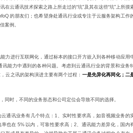
讯在云通讯技术探索之路上所走过的“坑”及其在这些“坑”上所摸
nfoQ 的朋友们；也希望身处通讯行业或专注于云服务架构工作
佳案例。
讯能力进行互联网化，通过标本的接口开方嵌入到各种移动应用
通讯能力中遇到的各种问题。考虑到云通讯行业的背景和业务
求，云之讯的架构演进主要有两个过程：
一是先异化再同化；二
，同时，不同的业务形态和公司定位会导致不同的选择。
为云通讯业务有几个特点：1、实时性要求高，如音视频业务的
率也在 5% 以内，可靠性要求高；2、通讯能力差异化，国内