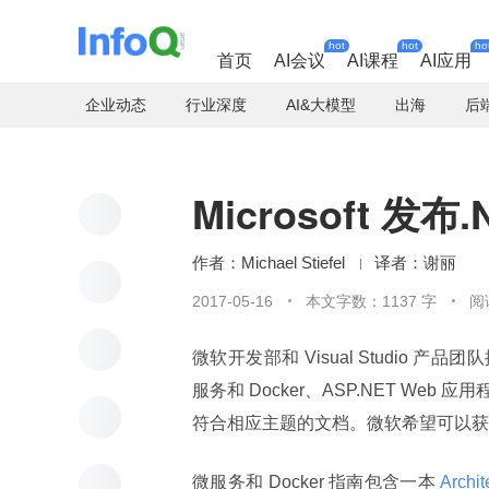
hot
hot
ho
首页
AI会议
AI课程
AI应用
企业动态
行业深度
AI&大模型
出海
后
Microsoft 发
Michael Stiefel
谢丽
2017-05-16
本文字数：1137 字
阅
微软开发部和 Visual Studi
服务和 Docker、ASP.NET Web 
符合相应主题的文档。微软希望可以获
微服务和 Docker 指南包含一本
 Arch