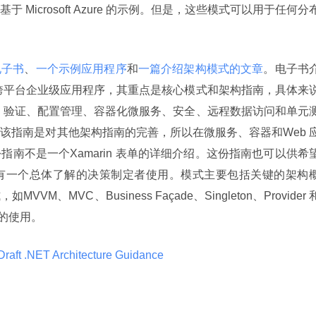
Microsoft Azure 的示例。但是，这些模式可以用于任何分
电子书
、
一个示例应用程序
和
一篇介绍架构模式的文章
。电子书
集构建跨平台企业级应用程序，其重点是核心模式和架构指南，具体来
航、验证、配置管理、容器化微服务、安全、远程数据访问和单元
该指南是对其他架构指南的完善，所以在微服务、容器和Web 
南不是一个Xamarin 表单的详细介绍。这份指南也可以供希
有一个总体了解的决策制定者使用。模式主要包括关键的架构
、MVC、Business Façade、Singleton、Provider 
式的使用。
Draft .NET Architecture Guidance 