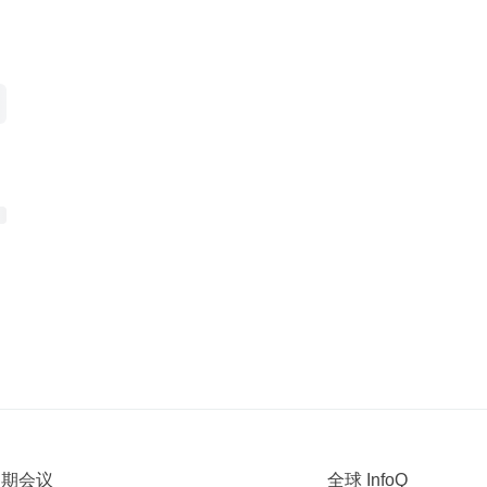
 近期会议
全球 InfoQ