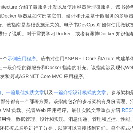
chitecture 介绍了微服务开发以及使用容器管理微服务。该书参
ocker 容器及如何部署它们、设计和开发基于微服务的多容器
全。该指南是基础设施无关的。电子书DevOps 对如何使用微软
进行了说明。对于需要学习Docker，或者有渊博Docker 知识但
一个
示例应用程序
。该书对使用ASP.NET Core 和Azure 构建单
一段介绍的微服务和Docker 指南的补充。该指南涉及现代Web
试ASP.NET Core MVC 应用程序。
构
、
一篇最佳实践文章
以及
一篇介绍设计模式的文章
。参考架构
大部分都有一个部署方案。该指南包含的参考架构有身份管理、
dows VM 负载、托管Web 应用程序。最佳实践文章重点介绍
可用性、数据管理、设计和实现、消息传递、管理和监控、性能
模式还按模式名称进行了分类，以便可以直接找到它们。每个模式