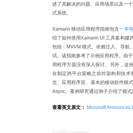
述了其解决的问题、应用场景以及一个基于 
式系统。
Xamarin 移动应用程序指南包含
一本
绍了如何使用Xamarin UI 工具
包括：MVVM 模式、依赖注入、导
试。该指南参考了示例应用程序。由于
用程序方面没有深入探讨。另外，这份指
在制定跨平台策略之前对架构和技术
念、应用程序层、基本的移动软件模式，如MVVM
Async。案例研究通过例子介绍了模
查看英文原文：
 Microsoft Announces 