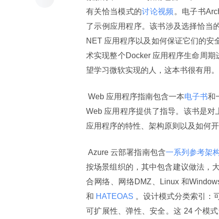
有关恰当模式的
讨论视频
。电子书Ar
了示例应用程序。该书涉及选择恰当的D
NET 应用程序以及如何保证它们的安
术实现整个Docker 应用程序生命周期
望学习微软实现的人，这本书很有用。
 Web 应用程序指南包含一本
电子书
和
Web 应用程序提供了指导。该书是对上
应用程序的特性、架构原则以及如何开发和测
 Azure 云部署指南包含
一系列参考架
按场景组织的，其中包含建议做法，
合网络、网络DMZ、Linux 和Win
和
 HATEOAS 
。设计模式分类索引：
可扩展性、弹性、安全。这 24 个