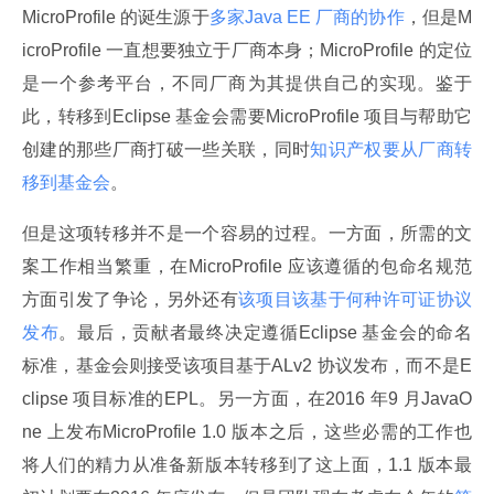
MicroProfile 的诞生源于
多家Java EE 厂商的协作
，但是M
icroProfile 一直想要独立于厂商本身；MicroProfile 的定位
是一个参考平台，不同厂商为其提供自己的实现。鉴于
此，转移到Eclipse 基金会需要MicroProfile 项目与帮助它
创建的那些厂商打破一些关联，同时
知识产权要从厂商转
移到基金会
。
但是这项转移并不是一个容易的过程。一方面，所需的文
案工作相当繁重，在MicroProfile 应该遵循的包命名规范
方面引发了争论，另外还有
该项目该基于何种许可证协议
发布
。最后，贡献者最终决定遵循Eclipse 基金会的命名
标准，基金会则接受该项目基于ALv2 协议发布，而不是E
clipse 项目标准的EPL。另一方面，在2016 年9 月JavaO
ne 上发布MicroProfile 1.0 版本之后，这些必需的工作也
将人们的精力从准备新版本转移到了这上面，1.1 版本最