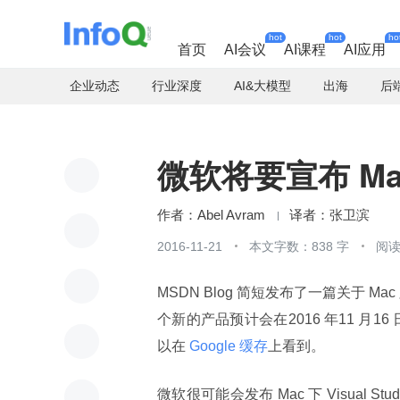
hot
hot
ho
首页
AI会议
AI课程
AI应用
企业动态
行业深度
AI&大模型
出海
后
微软将要宣布 Mac 
Abel Avram
张卫滨
2016-11-21
本文字数：838 字
阅读
MSDN Blog 简短发布了一篇关于 Mac 版本 
个新的产品预计会在2016 年11 月16 
以在
 Google 缓存
上看到。
微软很可能会发布 Mac 下 Visual 