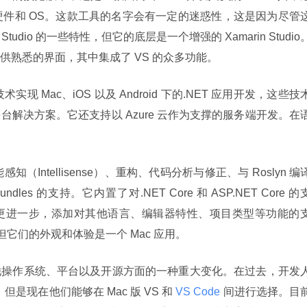
 的硬件和 OS。这款工具的名字会有一定的迷惑性，这是因为尽管
ual Studio 的一些特性，但它的底层是一个增强的 Xamarin Studio
员提供熟悉的界面，其中集成了 VS 的众多功能。
 技术实现 Mac、iOS 以及 Android 下的.NET 应用开发，这些技
解决方案。它还支持以 Azure 云作为支撑的服务端开发。在
（Intellisense）、重构、代码分析与修正、与 Roslyn 编
bundles 的支持。它内置了对.NET Core 和 ASP.NET Core 的
更进一步，添加对其他语言、编辑器特性、项目类型等功能的
它们的外观和体验是一个 Mac 应用。
待其他操作系统、平台以及开源方面的一种重大变化。在过去，开发
但是现在他们能够在 Mac 版 VS 和
 VS Code 
间进行选择。目