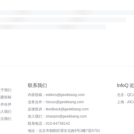
联系我们
InfoQ
关于我们
内容投稿：editors@geekbang.com
北京 · QC
我要投稿
业务合作：hezuo@geekbang.com
上海 · AI
合作伙伴
反馈投诉：feedback@geekbang.com
加入我们
加入我们：zhaopin@geekbang.com
关注我们
联系电话：010-64738142
地址：北京市朝阳区望京北路9号2幢7层A701