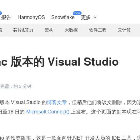
t
new
报告
HarmonyOS
Snowflake
更多

端
芯片&算力
架构
大数据
软件工程
云计算
版本的 Visual Studio
完需：约 3 分钟
Visual Studio 的
博客文章
，但稍后他们将该文删除，因为
日至18 日的
 Microsoft Connect() 
上发布。这个页面的副本现在
Studio 的预览版本，这是一款面向针.NET 开发人员的 IDE 工具，