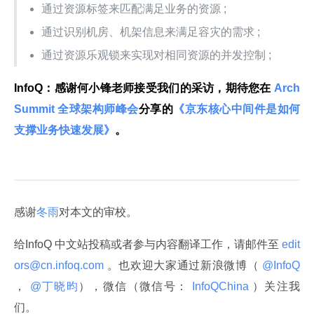
通过资源标签来匹配满足业务的资源 ;
通过识别机房、机架信息来满足容灾的需求 ;
通过资源乐观锁来实现对相同资源的并发控制 ;
InfoQ：感谢何小锋老师接受我们的采访，期待您在
 Arch
Summit 全球架构师峰会
分享的
《京东核心中间件是如何
支撑业务快速发展》
。
感谢
冬雨
对本文的审校。
给InfoQ 中文站投稿或者参与内容翻译工作，请邮件至
 edit
ors@cn.infoq.com 
。也欢迎大家通过新浪微博（
 @InfoQ 
，
 @丁晓昀
），微信（微信号：
 InfoQChina 
）关注我
们。