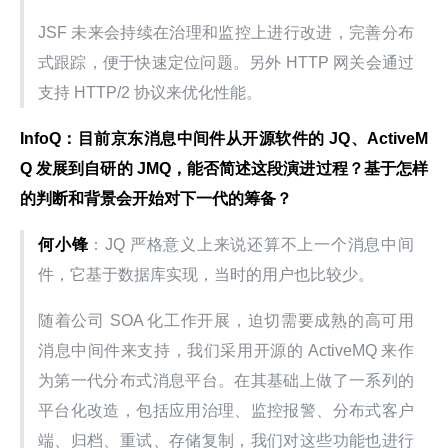
JSF 未来会持续在治理和监控上进行改进，完善分布
式跟踪，便于快速定位问题。另外 HTTP 网关会通过
支持 HTTP/2 协议来优化性能。
InfoQ：目前京东消息中间件从开源软件的 JQ、ActiveM
Q 发展到自研的 JMQ，能否简述这段演进过程？基于怎样
的判断和背景会开始对下一代的筹备？
何小锋
：JQ 严格意义上来说还算不上一个消息中间
件，它基于数据库实现，当时的用户也比较少。
随着公司 SOA 化工作开展，迫切需要成熟的高可用
消息中间件来支持，我们采用开源的 ActiveMQ 来作
为第一代分布式消息平台。在其基础上做了一系列的
平台化改造，包括应用治理、监控报警、分布式客户
端、归档、重试、存储复制，我们对这些功能也进行