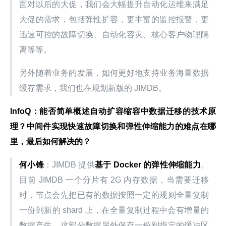
面对以后的大促，我们会大幅提升自动化运维来满足
大促的需求，包括弹性扩容，更丰富的监控报警，更
迅速可控的故障切换、自动化容灾、核心客户物理隔
离等等。
另外随着业务的发展，如何更好地支持业务海量数据
缓存需求，我们也在规划新版的 JIMDB。
InfoQ：能否简单概述自动扩容缩容中数据迁移的技术原
理？中间件实现快速故障切换和弹性伸缩能力的难点在哪
里，最后如何解决的？
何小锋
：JIMDB 提供
基于 Docker 的弹性伸缩能力
。
目前 JIMDB 一个分片有 2G 内存数据，当需要迁移
时，节点会先把已有的数据按照一定的规则全量复制
一份到新的 shard 上，在全量复制过程中会有增量的
数据产生，这部分数据另外保存一份到指定的缓冲区