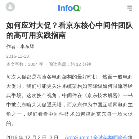
如何应对大促？看京东核心中间件团队
的高可用实践指南
李东辉
2016-11-13
本文字数：3804 字
阅读完需：约 12 分钟
每次大促都是考验各电商架构的最好时机，然而一般电商
大促时，我们可能更关注系统架构如何降级如何限流等经
典手段。这次换个视角，中间件在《京东技术解密》一书
中被京东喻为大促通天塔，而京东作为中国互联网电商主
角之一，我们看看中间件技术如何撑起京东每一场大促
的。
2016 年 12 月 2 日 -3 日，
 ArchSummit 全球架构师峰会
将