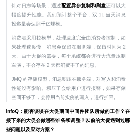
针对日志等场景，通过
配置异步复制和刷盘
还可以大
幅度提升性能。我们预计整个平台，双 11 当天消息
投递量会达到千亿规模。
消费者采用拉模型，处理速度完全由消费者控制，如
果处理速度慢，消息会保留在服务端，保留时间为 2 
天。由于大促的需要，每个系统都会进行大流量压测
军演，不会存在 2 天都消费不了的消息。
JMQ 的存储模型，消息积压在服务端，对写入和消费
性能没有影响。积压了会给用户进行报警，如果存储
空间不够了，会停用当前实例的写入，进行扩容。
InfoQ：能否谈谈在大促期间中间件团队所做的工作？在
接下来的大促会做哪些准备和调整？以前的大促遇到过哪
些问题以及应对方案？