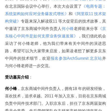
在北京国际会议中心举行。本次大会设置了
《电商专题：
系统架构如何应对业务爆发式增长》
和
《阿里双11 技术架
构突破》
专题来深入解读双11 等大促背后的技术故事，其
中邀请了京东商城中间件负责人
何小锋
老师前来分享
《京
东核心中间件是如何支撑业务快速发展》
，我们借此机会
采访了何小锋老师，他为我们带来有关中间件的演进思
路，希望可以为大家带来启发，如果读者想了解更多京东
中间件的技术细节，欢迎
报名参加ArchSummit 北京站
并
与何小锋老师进一步交流。
受访嘉宾介绍
：
何小锋
，京东商城中间件负责人，拥有18 年的研发经验，
喜欢技术，追求卓越。2011 年加入京东，目前在京东商城
负责中间件技术部门。入职京东后，担任了京东两届架构
委员会常委，先后带领团队自主研发高性能的消息平台，