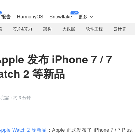
t
new
报告
HarmonyOS
Snowflake
更多

端
芯片&算力
架构
大数据
软件工程
云计算
le 发布 iPhone 7 / 7
Watch 2 等新品
完需：约 3 分钟
、Apple Watch 2 等新品
：Apple 正式发布了 iPhone 7 / 7 Plus