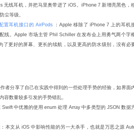
irPods 无线耳机，并把马里奥带进了 iOS。iPhone 7 新增亮黑色，
防水防尘等级。
不配置耳机接口的 AirPods
：Apple 移除了 iPhone 7 上的耳机
s 适配线。Apple 市场主管 Phil Schiller 在发布会上用勇气两个字
原因。为了更好的屏幕、更长的续航，以及更高的防水级别，没有必
。
：作者分享了自己在实践中得到的一些处理手势的经验，如界面
内容数量较多引发的手势错乱。
wift 中优雅的使用 enum 处理 Array 中多类型的 JSON 数据
能
：本文从 iOS 中影响性能的另一大杀手，也就是万恶之源 Aut