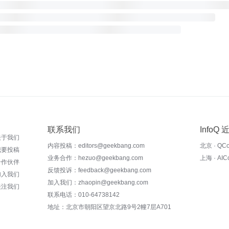
联系我们
InfoQ
关于我们
内容投稿：editors@geekbang.com
北京 · QC
我要投稿
业务合作：hezuo@geekbang.com
上海 · AI
合作伙伴
反馈投诉：feedback@geekbang.com
加入我们
加入我们：zhaopin@geekbang.com
关注我们
联系电话：010-64738142
地址：北京市朝阳区望京北路9号2幢7层A701