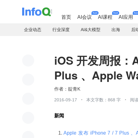
hot
hot
ho
首页
AI会议
AI课程
AI应用
企业动态
行业深度
AI&大模型
出海
后
iOS 开发周报：App
Plus 、Apple 
靛青K
2016-09-17
本文字数：868 字
阅读
新闻
Apple 发布 iPhone 7 / 7 Plus 