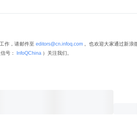
译工作，请邮件至
 editors@cn.infoq.com 
。也欢迎大家通过新浪
微信号：
 InfoQChina 
）关注我们。