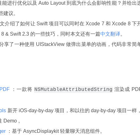
用的性能进行优化以及 Auto Layout 到底为什么会影响性能？并给出
局一些建议。
介绍了如何让 Swift 项目可以同时在 Xcode 7 和 Xcode 8 下
 & Swift 2.3 的一些技巧，同时本文还有一篇
中文翻译
。
者分享了一种使用 UIStackView 做弹出菜单的动画，代码非常简
TPPDF
：一款将
渲染成 PD
NSMutableAttributedString
rols
新开 iOS-day-by-day 项目，和以往的 day-by-day 项目一样
 Demo 。
ger
：基于 AsyncDisplaykit 轻量聊天消息组件。