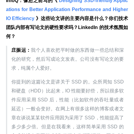
InfoQ：像您之前写的《
 Designing SSD-friendly Applic
ations for Better Application Performance and Higher 
IO Efficiency 
》这些论文讲的主要内容是什么？你们技术
团队内部有写论文的硬性要求吗？LinkedIn 的技术氛围如
何？
庄振运：
我个人喜欢把平时做的东西做一些总结和深
化的研究，然后写成论文发表。公司没有写论文的要
求，纯属个人爱好。
你提到的这篇论文是讲关于 SSD 的。众所周知 SSD 
和硬盘（HDD）比起来，IO 性能要好些，所以很多软
件应用采用 SSD 后，性能（比如软件的吞吐量或者
延迟）一般会变好。在网上有很多这样的博客或者文
章在谈说某某软件应用因为采用了 SSD，性能提高了
多少多少倍。但是在我看来，这样简单采用 SSD 的