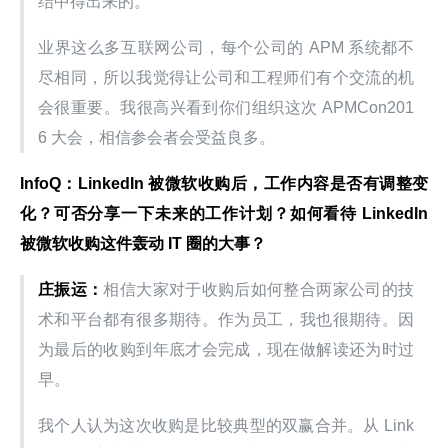
结中得出来的。
业界这么多互联网公司，每个公司的 APM 系统都不
尽相同，所以我觉得让公司和工程师们有个交流的机
会很重要。我很高兴看到你们组织这次 APMCon201
6 大会，相信参会者会受益良多。
InfoQ：LinkedIn 被微软收购后，工作内容是否有调整变
化？可否分享一下未来的工作计划？如何看待 LinkedIn 
被微软收购这件轰动 IT 圈的大事？
庄振运：
相信大家对于收购后如何整合两家公司的技
术和平台都有很多期待。作为员工，我也很期待。因
为最后的收购到年底才会完成，现在做解读还为时过
早。
我个人认为这次收购是比较典型的双赢合并。从 Link