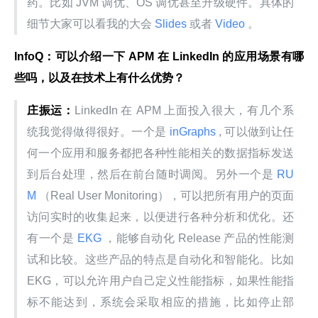
药。比如 JVM 调优、OS 调优甚至升级硬件。具体的
细节大家可以看我的大会
 Slides 
或者
 Video 
。
InfoQ：可以介绍一下 APM 在 LinkedIn 的应用场景有哪
些吗，以及在技术上有什么优势？
庄振运：
LinkedIn 在 APM 上面投入很大，有几个系
统我觉得做得很好。一个是
 inGraphs 
, 可以做到让任
何一个应用和服务都把各种性能相关的数据指标发送
到后台处理，然后在前台随时调阅。另外一个是
 RU
M 
（Real User Monitoring），可以把所有用户的页面
访问实时的收集起来，以便进行各种分析和优化。还
有一个是
 EKG 
，能够自动化 Release 产品的性能测
试和比较。这些产品的特点是自动化和智能化。比如 
EKG，可以允许用户自己定义性能指标，如果性能指
标不能达到，系统会采取相应的措施，比如停止部