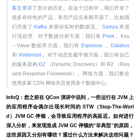
客文章
讲了部分的历史。在这个过程中，我们开发了
很多有特色的产品，有些产品后来都开源了。比如我
们开发了
 Kafka 
来驱动实时的数据流，
 Samza 
来进
行流处理。对于数据分析方面，我们有
 Pinot 
。Key
－Value 数据库方面，我们有
 Espresso 
，
 Databus 
和
 Voldemort 
。对于动态负载平衡方面，我们有自己
的服务架构
 D2 
（Dynamic Discovery）和
 R2 
（Req
uest Response Framework）。网络方面，我们整合
使用多家 CDN 网络并且使用多个数据中心。
InfoQ：您之前在 QCon 演讲中说到，一些运行在 JVM 上
的应用程序会偶尔出现长时间的 STW（Stop-The-Worl
d）JVM GC 停顿，会导致应用程序的高延迟。如何进行
深入分析，来发现造成 JVM GC 停顿的“非典型”的原因，
这些原因又分别有哪些？通过什么方法来解决这些问题？