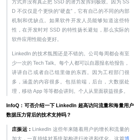
方式并没有真正把 SSD 的潜力发挥到极致。因为 SS
D 不仅仅是个更快的“硬盘”，它有自己的不同的内部
机制和优缺点。如果软件开发人员能够知道这些特
性，在开发时对 SSD 的特性扬长避短，那么实际的
软件应用性能会更好。
LinkedIn 的技术氛围还是不错的。公司每周都会有至
少一次的 Tech Talk。每个人都可以自愿报名给报告，
讲讲自己或者自己组里做的东西。因为工程部门很
多，涵盖的内容很多。包括前端，后台，大数据处
理，移动 App 等等都会讲到。个人从里面获益很多。
InfoQ：可否介绍一下 LinkedIn 超高访问流量和海量用户
数据压力背后的技术支持吗？
庄振运：
LinkedIn 这些年来随着用户的增长和流量的
加大，一直持续对系统架构进行改进和优化。这篇
博