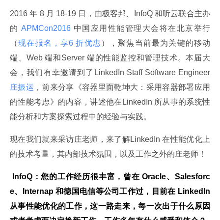
2016 年 8 月 18-19 日，由极客邦、InfoQ 和听云联合主办
的
 APMCon2016 
中国应用性能管理大会将在北京举行
（
现在报名，享6 折优惠
），聚焦当前最为关键的移动
端、Web 端和Server 端的性能监控和管理技术。本届大
会，我们有幸邀请到了LinkedIn Staff Software Engineer
庄振运
，前来分享《容器里面乾坤大：采用容器部署应用
的性能考虑》的内容，讲述他在LinkedIn 所从事的系统性
能分析和方案探索过程中的经验与实践。
现在我们就来采访庄老师，来了解LinkedIn 在性能优化上
的技术考量，其内部技术氛围，以及工作之外的庄老师！
 InfoQ：您的工作经历很丰富，曾在 Oracle、Salesforc
e、Internap 和德国电信等公司工作过，目前在 LinkedIn 
从事性能优化的工作，这一路走来，每一次出于什么原因