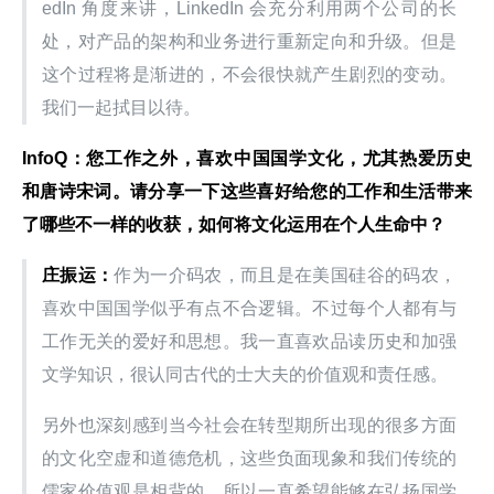
edIn 角度来讲，LinkedIn 会充分利用两个公司的长
处，对产品的架构和业务进行重新定向和升级。但是
这个过程将是渐进的，不会很快就产生剧烈的变动。
我们一起拭目以待。
InfoQ：您工作之外，喜欢中国国学文化，尤其热爱历史
和唐诗宋词。请分享一下这些喜好给您的工作和生活带来
了哪些不一样的收获，如何将文化运用在个人生命中？
庄振运：
作为一介码农，而且是在美国硅谷的码农，
喜欢中国国学似乎有点不合逻辑。不过每个人都有与
工作无关的爱好和思想。我一直喜欢品读历史和加强
文学知识，很认同古代的士大夫的价值观和责任感。
另外也深刻感到当今社会在转型期所出现的很多方面
的文化空虚和道德危机，这些负面现象和我们传统的
儒家价值观是相背的。所以一直希望能够在弘扬国学