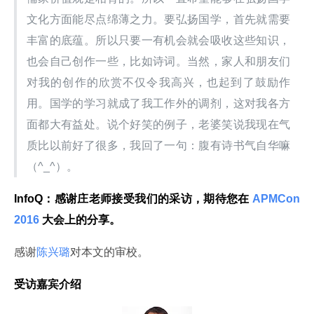
文化方面能尽点绵薄之力。要弘扬国学，首先就需要
丰富的底蕴。所以只要一有机会就会吸收这些知识，
也会自己创作一些，比如诗词。当然，家人和朋友们
对我的创作的欣赏不仅令我高兴，也起到了鼓励作
用。国学的学习就成了我工作外的调剂，这对我各方
面都大有益处。说个好笑的例子，老婆笑说我现在气
质比以前好了很多，我回了一句：腹有诗书气自华嘛
（^_^）。
InfoQ：感谢庄老师接受我们的采访，期待您在
 APMCon
2016 
大会上的分享。
感谢
陈兴璐
对本文的审校。
受访嘉宾介绍